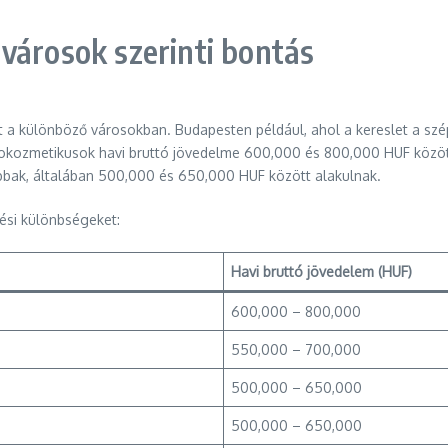
városok szerinti bontás
 a különböző városokban. Budapesten például, ahol a kereslet a szép
rokozmetikusok havi bruttó jövedelme 600,000 és 800,000 HUF közöt
bbak, általában 500,000 és 650,000 HUF között alakulnak.
tési különbségeket:
Havi bruttó jövedelem (HUF)
600,000 – 800,000
550,000 – 700,000
500,000 – 650,000
500,000 – 650,000