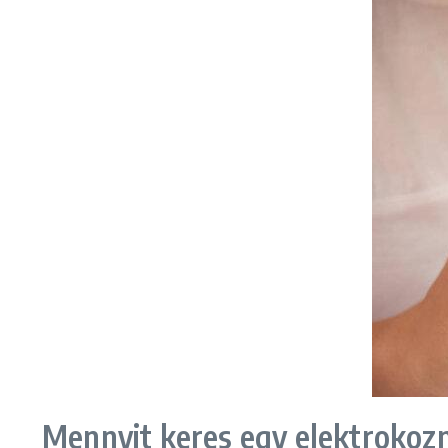
Mennyit keres egy elektrokoz