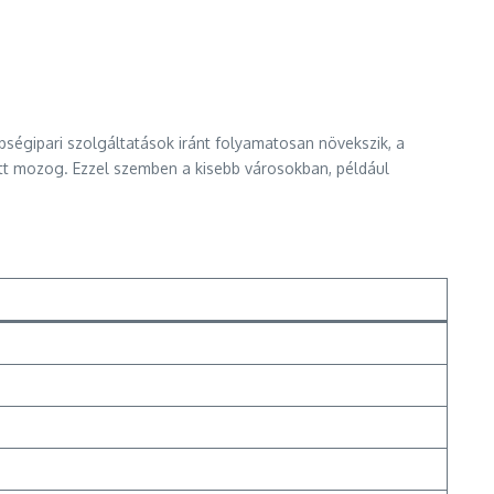
ségipari szolgáltatások iránt folyamatosan növekszik, a
t mozog. Ezzel szemben a kisebb városokban, például