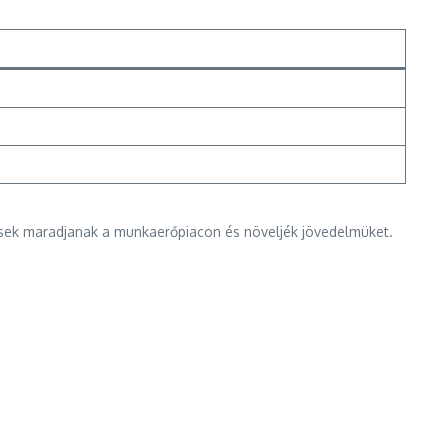
esek maradjanak a munkaerőpiacon és növeljék jövedelmüket.