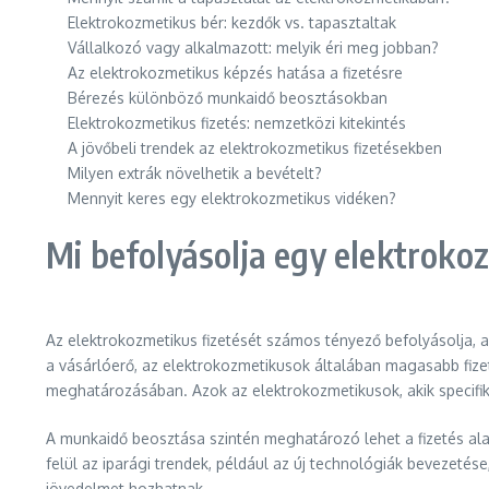
Elektrokozmetikus bér: kezdők vs. tapasztaltak
Vállalkozó vagy alkalmazott: melyik éri meg jobban?
Az elektrokozmetikus képzés hatása a fizetésre
Bérezés különböző munkaidő beosztásokban
Elektrokozmetikus fizetés: nemzetközi kitekintés
A jövőbeli trendek az elektrokozmetikus fizetésekben
Milyen extrák növelhetik a bevételt?
Mennyit keres egy elektrokozmetikus vidéken?
Mi befolyásolja egy elektroko
Az elektrokozmetikus fizetését számos tényező befolyásolja,
a vásárlóerő, az elektrokozmetikusok általában magasabb fizet
meghatározásában. Azok az elektrokozmetikusok, akik specifik
A munkaidő beosztása szintén meghatározó lehet a fizetés al
felül az iparági trendek, például az új technológiák bevezetés
jövedelmet hozhatnak.