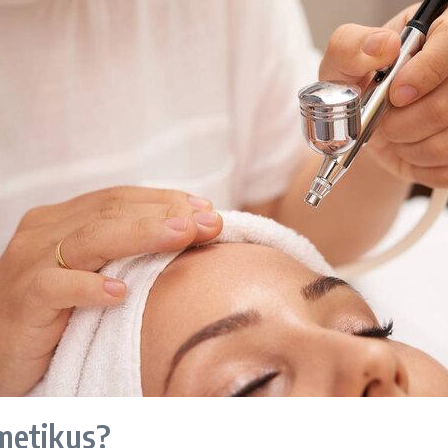
metikus?