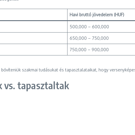
Havi bruttó jövedelem (HUF)
500,000 – 600,000
650,000 – 750,000
750,000 – 900,000
bővíteniük szakmai tudásukat és tapasztalataikat, hogy versenykép
 vs. tapasztaltak