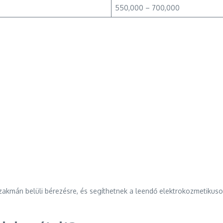
550,000 – 700,000
a szakmán belüli bérezésre, és segíthetnek a leendő elektrokozmetik