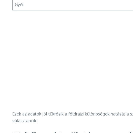
Győr
Ezek az adatok jól tükrözik a földrajzi különbségek hatását 
választaniuk.