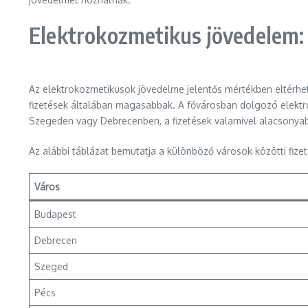
Elektrokozmetikus jövedelem: 
Az elektrokozmetikusok jövedelme jelentős mértékben eltérhet
fizetések általában magasabbak. A fővárosban dolgozó elekt
Szegeden vagy Debrecenben, a fizetések valamivel alacsonya
Az alábbi táblázat bemutatja a különböző városok közötti fize
Város
Budapest
Debrecen
Szeged
Pécs