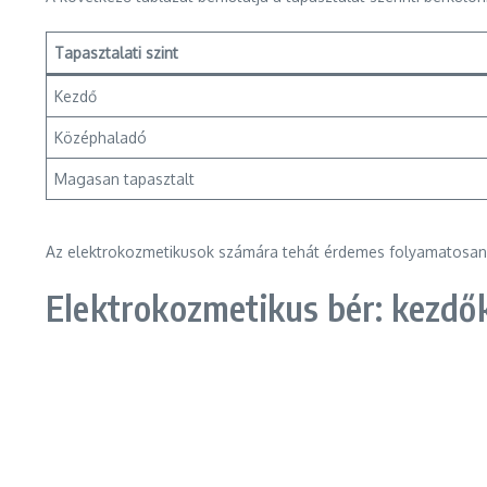
Tapasztalati szint
Kezdő
Középhaladó
Magasan tapasztalt
Az elektrokozmetikusok számára tehát érdemes folyamatosan 
Elektrokozmetikus bér: kezdők