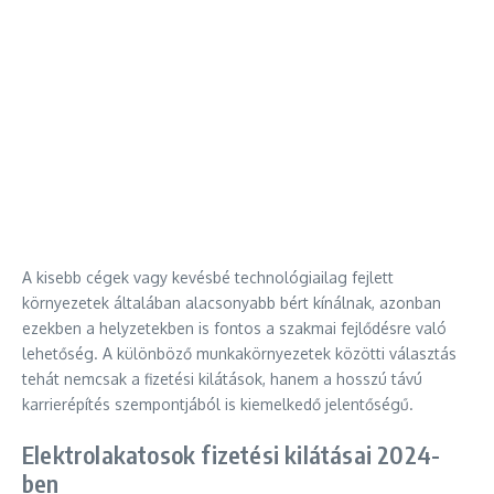
A kisebb cégek vagy kevésbé technológiailag fejlett
környezetek általában alacsonyabb bért kínálnak, azonban
ezekben a helyzetekben is fontos a szakmai fejlődésre való
lehetőség. A különböző munkakörnyezetek közötti választás
tehát nemcsak a fizetési kilátások, hanem a hosszú távú
karrierépítés szempontjából is kiemelkedő jelentőségű.
Elektrolakatosok fizetési kilátásai 2024-
ben