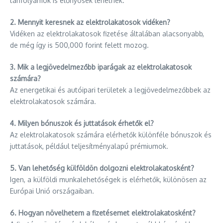
tanfolyamok is előnyösek lehetnek.
2. Mennyit keresnek az elektrolakatosok vidéken?
Vidéken az elektrolakatosok fizetése általában alacsonyabb,
de még így is 500,000 forint felett mozog.
3. Mik a legjövedelmezőbb iparágak az elektrolakatosok
számára?
Az energetikai és autóipari területek a legjövedelmezőbbek az
elektrolakatosok számára.
4. Milyen bónuszok és juttatások érhetők el?
Az elektrolakatosok számára elérhetők különféle bónuszok és
juttatások, például teljesítményalapú prémiumok.
5. Van lehetőség külföldön dolgozni elektrolakatosként?
Igen, a külföldi munkalehetőségek is elérhetők, különösen az
Európai Unió országaiban.
6. Hogyan növelhetem a fizetésemet elektrolakatosként?