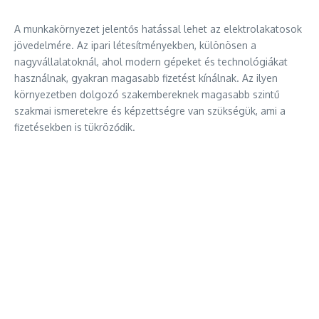
A munkakörnyezet jelentős hatással lehet az elektrolakatosok
jövedelmére. Az ipari létesítményekben, különösen a
nagyvállalatoknál, ahol modern gépeket és technológiákat
használnak, gyakran magasabb fizetést kínálnak. Az ilyen
környezetben dolgozó szakembereknek magasabb szintű
szakmai ismeretekre és képzettségre van szükségük, ami a
fizetésekben is tükröződik.