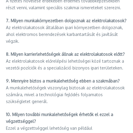
A fizetés növelése érdekében érdemes továbbképzésekben
részt venni, valamint speciális szakmai ismereteket szerezni.
7. Milyen munkakörnyezetben dolgoznak az elektrolakatosok?
Az elektrolakatosok általában ipari környezetben dolgoznak,
ahol elektromos berendezések karbantartását és javítását
végzik.
8. Milyen karrierlehetőségek állnak az elektrolakatosok előtt?
Az elektrolakatosok előrelépési lehetőségei közé tartoznak a
vezetői pozíciók és a specializáció bizonyos ipari területeken.
9. Mennyire biztos a munkalehetőség ebben a szakmában?
A munkalehetőségek viszonylag biztosak az elektrolakatosok
számára, mivel a technológiai fejlődés folyamatos
szükségletet generál.
10. Milyen további munkalehetőségek érhetők el ezzel a
végzettséggel?
Ezzel a végzettséggel lehetőség van például