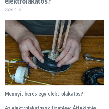
elektrolakatos?
2026-01-11
Mennyit keres egy elektrolakatos?
Az elektrolakatosok fizetése: Áttekintés