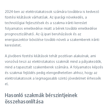
2024-ben az elektrolakatosok számára továbbra is kedvező
fizetési kilátások várhatóak. Az iparági növekedés, a
technológiai fejlesztések és a szakma iránti kereslet
folyamatos emelkedése miatt a bérek további emelkedése
prognosztizálható. Az új ipari beruházások és az
energiaszektor bővülése tovább növeli a szakemberek iránti
keresletet.
A jövőbeni fizetési kilátások tehát pozitívan alakulnak, ami
vonzóvá teszi az elektrolakatos szakmát mind a pályakezdők,
mind a tapasztalt szakemberek számára. A folyamatos képzés
és szakmai fejlődés pedig elengedhetetlen ahhoz, hogy az
elektrolakatosok a legmagasabb szintű jövedelmet érhessék
el.
Hasonló szakmák bérszintjeinek
összehasonlítása