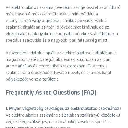
Az elektrolakatos szakma jövedelmi szintje összehasonlítható
más, hasonló műszaki területekkel, mint például a
villanyszerelő vagy a gépésztechnikus pozíciók. Ezek a
szakmák általában szintén jó jövedelmet kínálnak, de az
elektrolakatosok gyakran magasabb bérekre számíthatnak a
speciális szaktudás és a nagyobb ipari felelősség miatt.
A jövedelmi adatok alapján az elektrolakatosok általában a
magasabb fizetési kategóriába esnek, különösen az ipari
automatizálás és energetikai szektorokban. Ez a tény a
szakma iránti érdeklődést tovább növeli, és számos fiatal
pályakezdőt vonz a területre.
Frequently Asked Questions (FAQ)
1. Milyen végzettség szükséges az elektrolakatos szakmához?
Az elektrolakatos szakmához általában szakirányú középfokú
végzettség szükséges, de a továbbképzések és speciális