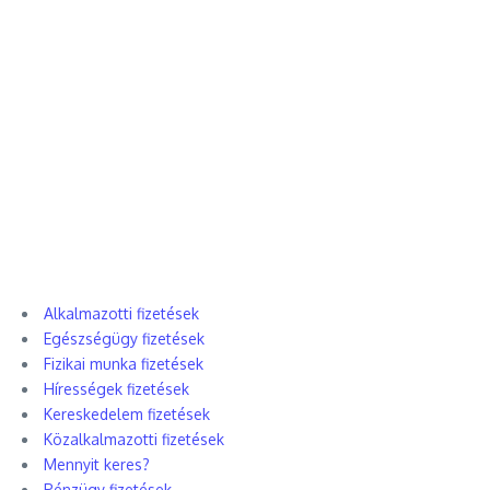
Alkalmazotti fizetések
Egészségügy fizetések
Fizikai munka fizetések
Hírességek fizetések
Kereskedelem fizetések
Közalkalmazotti fizetések
Mennyit keres?
Pénzügy fizetések