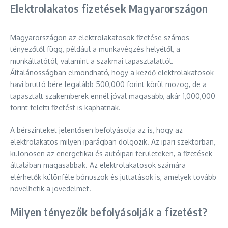
Elektrolakatos fizetések Magyarországon
Magyarországon az elektrolakatosok fizetése számos
tényezőtől függ, például a munkavégzés helyétől, a
munkáltatótól, valamint a szakmai tapasztalattól.
Általánosságban elmondható, hogy a kezdő elektrolakatosok
havi bruttó bére legalább 500,000 forint körül mozog, de a
tapasztalt szakemberek ennél jóval magasabb, akár 1,000,000
forint feletti fizetést is kaphatnak.
A bérszinteket jelentősen befolyásolja az is, hogy az
elektrolakatos milyen iparágban dolgozik. Az ipari szektorban,
különösen az energetikai és autóipari területeken, a fizetések
általában magasabbak. Az elektrolakatosok számára
elérhetők különféle bónuszok és juttatások is, amelyek tovább
növelhetik a jövedelmet.
Milyen tényezők befolyásolják a fizetést?