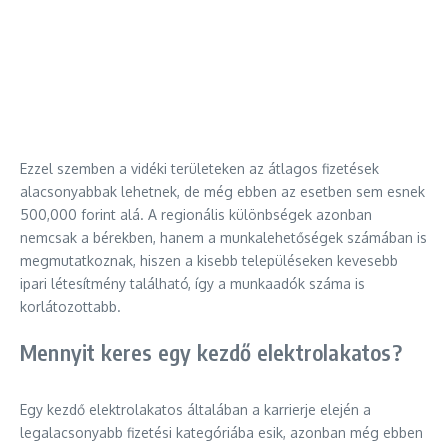
Ezzel szemben a vidéki területeken az átlagos fizetések
alacsonyabbak lehetnek, de még ebben az esetben sem esnek
500,000 forint alá. A regionális különbségek azonban
nemcsak a bérekben, hanem a munkalehetőségek számában is
megmutatkoznak, hiszen a kisebb településeken kevesebb
ipari létesítmény található, így a munkaadók száma is
korlátozottabb.
Mennyit keres egy kezdő elektrolakatos?
Egy kezdő elektrolakatos általában a karrierje elején a
legalacsonyabb fizetési kategóriába esik, azonban még ebben