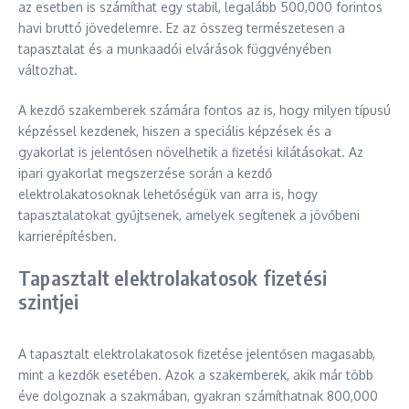
az esetben is számíthat egy stabil, legalább 500,000 forintos
havi bruttó jövedelemre. Ez az összeg természetesen a
tapasztalat és a munkaadói elvárások függvényében
változhat.
A kezdő szakemberek számára fontos az is, hogy milyen típusú
képzéssel kezdenek, hiszen a speciális képzések és a
gyakorlat is jelentősen növelhetik a fizetési kilátásokat. Az
ipari gyakorlat megszerzése során a kezdő
elektrolakatosoknak lehetőségük van arra is, hogy
tapasztalatokat gyűjtsenek, amelyek segítenek a jövőbeni
karrierépítésben.
Tapasztalt elektrolakatosok fizetési
szintjei
A tapasztalt elektrolakatosok fizetése jelentősen magasabb,
mint a kezdők esetében. Azok a szakemberek, akik már több
éve dolgoznak a szakmában, gyakran számíthatnak 800,000