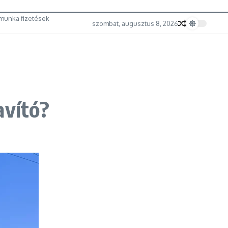
munka fizetések
szombat, augusztus 8, 2026
avító?