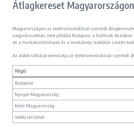
Átlagkereset Magyarországon
Magyarországon az elektromoshálózat-szerelők átlagkeresete
nagyvárosokban, mint például Budapest, a fizetések általában
de a munkakörülmények és a munkahelyi stabilitás szintén ked
Az alábbi táblázat bemutatja az elektromoshálózat-szerelők 
Régió
Budapest
Nyugat-Magyarország
Kelet-Magyarország
Vidéki területek