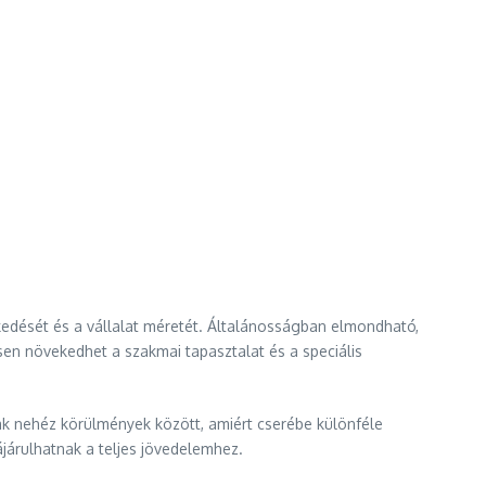
kedését és a vállalat méretét. Általánosságban elmondható,
sen növekedhet a szakmai tapasztalat és a speciális
k nehéz körülmények között, amiért cserébe különféle
járulhatnak a teljes jövedelemhez.