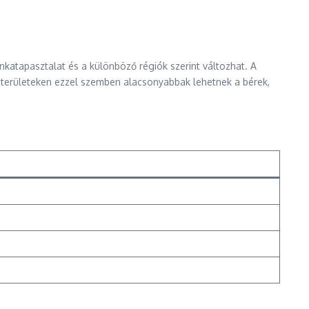
tapasztalat és a különböző régiók szerint változhat. A
 területeken ezzel szemben alacsonyabbak lehetnek a bérek,