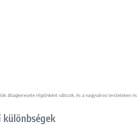
lők átlagkeresete régiónként változik, és a nagyvárosi területeken 
i különbségek