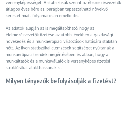
versenyképességét. A statisztikák szerint az élelmezésvezetők
átlagos éves bére az iparágban tapasztalható növekvő
kereslet miatt folyamatosan emelkedik.
Az adatok alapján az is megállapítható, hogy az
élelmezésvezetők fizetése az utóbbi években a gazdasági
növekedés és a munkaerőpiaci változások hatására stabilan
nőtt. Az ilyen statisztikai elemzések segítséget nyújtanak a
munkaerőpiaci trendek megértésében és abban, hogy a
munkáltatók és a munkavállalók is versenyképes fizetési
struktúrákat alakíthassanak ki.
Milyen tényezők befolyásolják a fizetést?