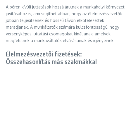
A béren kívüli juttatások hozzájárulnak a munkahelyi környezet
javításához is, ami segíthet abban, hogy az élelmezésvezetők
jobban teljesítsenek és hosszú távon elkötelezettek
maradjanak. A munkáltatók számára kulcsfontosságú, hogy
versenyképes juttatási csomagokat kínáljanak, amelyek
megfelelnek a munkavállalók elvárásainak és igényeinek.
Élelmezésvezetői fizetések:
Összehasonlítás más szakmákkal