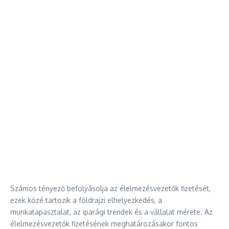
Számos tényező befolyásolja az élelmezésvezetők fizetését,
ezek közé tartozik a földrajzi elhelyezkedés, a
munkatapasztalat, az iparági trendek és a vállalat mérete. Az
élelmezésvezetők fizetésének meghatározásakor fontos