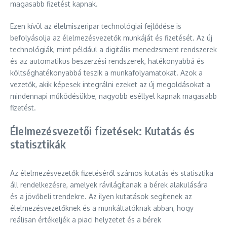
magasabb fizetést kapnak.
Ezen kívül az élelmiszeripar technológiai fejlődése is
befolyásolja az élelmezésvezetők munkáját és fizetését. Az új
technológiák, mint például a digitális menedzsment rendszerek
és az automatikus beszerzési rendszerek, hatékonyabbá és
költséghatékonyabbá teszik a munkafolyamatokat. Azok a
vezetők, akik képesek integrálni ezeket az új megoldásokat a
mindennapi működésükbe, nagyobb eséllyel kapnak magasabb
fizetést.
Élelmezésvezetői fizetések: Kutatás és
statisztikák
Az élelmezésvezetők fizetéséről számos kutatás és statisztika
áll rendelkezésre, amelyek rávilágítanak a bérek alakulására
és a jövőbeli trendekre. Az ilyen kutatások segítenek az
élelmezésvezetőknek és a munkáltatóknak abban, hogy
reálisan értékeljék a piaci helyzetet és a bérek