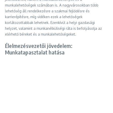
munkalehetőségek számában is. A nagyvárosokban több
lehetőség áll rendelkezésre a szakmai fejlődésre és
karrierépítésre, míg vidéken ezek a lehetőségek
korlátozottabbak lehetnek. Ezenkívül a helyi gazdasági
helyzet, valamint a munkanélküliségi ráta is befolyásolja az
elérhető béreket és a munkalehetőségeket.
Élelmezésvezetői jövedelem:
Munkatapasztalat hatása