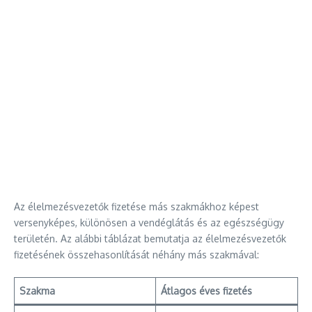
Az élelmezésvezetők fizetése más szakmákhoz képest
versenyképes, különösen a vendéglátás és az egészségügy
területén. Az alábbi táblázat bemutatja az élelmezésvezetők
fizetésének összehasonlítását néhány más szakmával:
Szakma
Átlagos éves fizetés