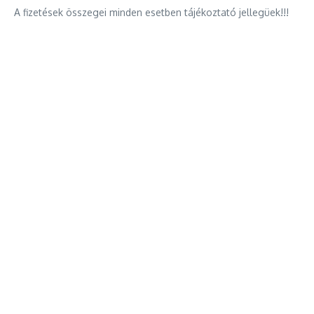
A fizetések összegei minden esetben tájékoztató jellegüek!!!