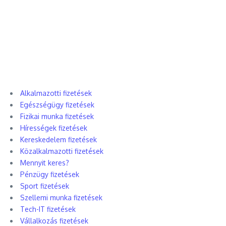
Alkalmazotti fizetések
Egészségügy fizetések
Fizikai munka fizetések
Hírességek fizetések
Kereskedelem fizetések
Közalkalmazotti fizetések
Mennyit keres?
Pénzügy fizetések
Sport fizetések
Szellemi munka fizetések
Tech-IT fizetések
Vállalkozás fizetések