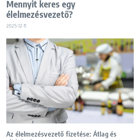
Mennyit keres egy
élelmezésvezető?
2025-12-11
Az élelmezésvezető fizetése: Átlag és