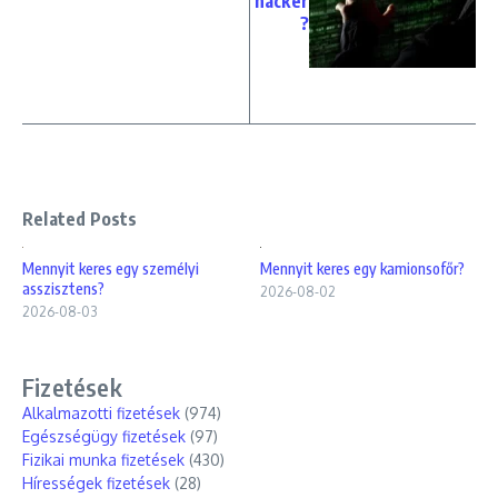
hacker
?
Related Posts
Mennyit keres egy személyi
Mennyit keres egy kamionsofőr?
asszisztens?
2026-08-02
2026-08-03
Fizetések
Alkalmazotti fizetések
(974)
Egészségügy fizetések
(97)
Fizikai munka fizetések
(430)
Hírességek fizetések
(28)