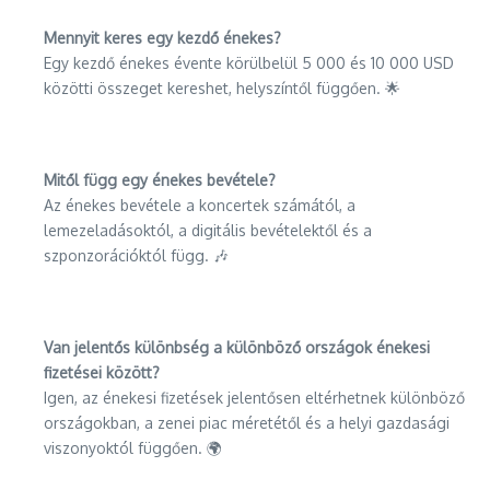
Mennyit keres egy kezdő énekes?
Egy kezdő énekes évente körülbelül 5 000 és 10 000 USD
közötti összeget kereshet, helyszíntől függően. 🌟
Mitől függ egy énekes bevétele?
Az énekes bevétele a koncertek számától, a
lemezeladásoktól, a digitális bevételektől és a
szponzorációktól függ. 🎶
Van jelentős különbség a különböző országok énekesi
fizetései között?
Igen, az énekesi fizetések jelentősen eltérhetnek különböző
országokban, a zenei piac méretétől és a helyi gazdasági
viszonyoktól függően. 🌍