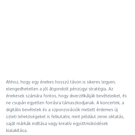
Ahhoz, hogy egy énekes hosszú távon is sikeres legyen,
elengedhetetlen a jól átgondolt pénzügyi stratégia. Az
énekesek számára fontos, hogy diverzifikálják bevételeiket, és
ne csupán egyetlen forrásra támaszkodjanak. A koncertek, a
digitális bevételek és a szponzorációk mellett érdemes új
üzleti lehetőségeket is felkutatni, mint például zenei oktatás,
saját márkák indítása vagy kreatív együttműködések
kialakítása.