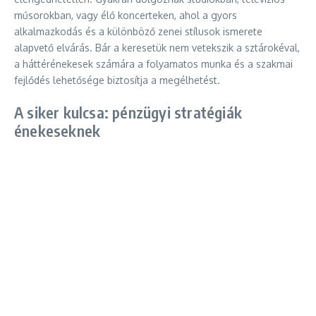
műsorokban, vagy élő koncerteken, ahol a gyors
alkalmazkodás és a különböző zenei stílusok ismerete
alapvető elvárás. Bár a keresetük nem vetekszik a sztárokéval,
a háttérénekesek számára a folyamatos munka és a szakmai
fejlődés lehetősége biztosítja a megélhetést.
A siker kulcsa: pénzügyi stratégiák
énekeseknek