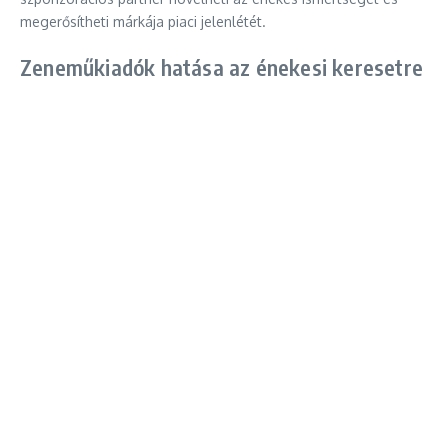
megerősítheti márkája piaci jelenlétét.
Zeneműkiadók hatása az énekesi keresetre