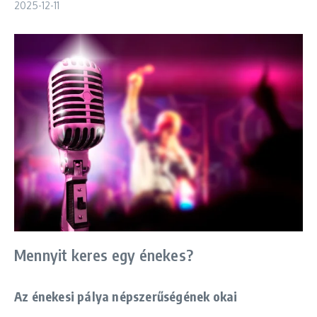
2025-12-11
Mennyit keres egy énekes?
Az énekesi pálya népszerűségének okai