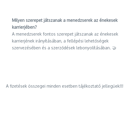
Milyen szerepet játszanak a menedzserek az énekesek
karrierjében?
A menedzserek fontos szerepet játszanak az énekesek
karrierjének irányításában, a fellépési lehetőségek
szervezésében és a szerződések lebonyolításában. 🤝
A fizetések összegei minden esetben tájékoztató jellegüek!!!