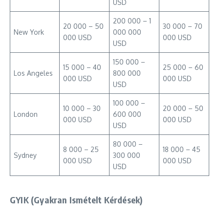
USD
200 000 – 1
20 000 – 50
30 000 – 70
New York
000 000
000 USD
000 USD
USD
150 000 –
15 000 – 40
25 000 – 60
Los Angeles
800 000
000 USD
000 USD
USD
100 000 –
10 000 – 30
20 000 – 50
London
600 000
000 USD
000 USD
USD
80 000 –
8 000 – 25
18 000 – 45
Sydney
300 000
000 USD
000 USD
USD
GYIK (Gyakran Ismételt Kérdések)