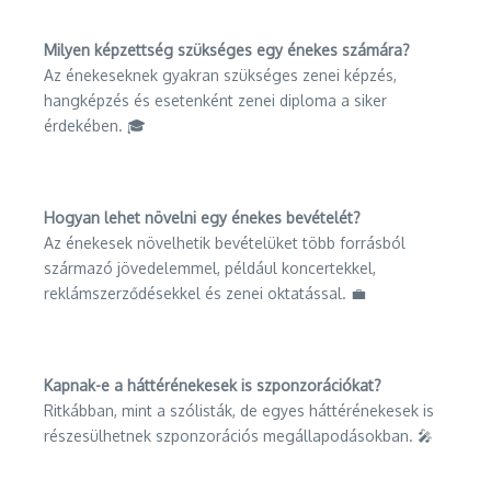
Milyen képzettség szükséges egy énekes számára?
Az énekeseknek gyakran szükséges zenei képzés,
hangképzés és esetenként zenei diploma a siker
érdekében. 🎓
Hogyan lehet növelni egy énekes bevételét?
Az énekesek növelhetik bevételüket több forrásból
származó jövedelemmel, például koncertekkel,
reklámszerződésekkel és zenei oktatással. 💼
Kapnak-e a háttérénekesek is szponzorációkat?
Ritkábban, mint a szólisták, de egyes háttérénekesek is
részesülhetnek szponzorációs megállapodásokban. 🎤