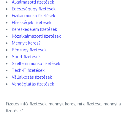
Alkalmazotti fizetések
Egészségügy fizetések
Fizikai munka fizetések
Hírességek fizetések
Kereskedelem fizetések
Közalkalmazotti fizetések
Mennyit keres?
Pénzügy fizetések
Sport fizetések
Szellemi munka fizetések
Tech-IT fizetések
Vállalkozás fizetések
Vendéglátás fizetések
Fizetés infó, fizetések, mennyit keres, mi a fizetése, mennyi a
fizetése?