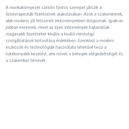
A munkakörnyezet szintén fontos szerepet játszik a
fizioterapeuták fizetésének alakulásában. Azok a szakemberek,
akik modern, jól felszerelt intézményekben dolgoznak, gyakran
jobban keresnek, mivel az ilyen intézmények hajlandóak
magasabb fizetéseket kínálni a kiváló minőségű
szolgáltatások biztosítása érdekében. Ezenkívül a modern
eszközök és technológiák használata lehetővé teszi a
hatékonyabb kezelést, ami növeli a betegek elégedettségét és
a szakember hírnevét.