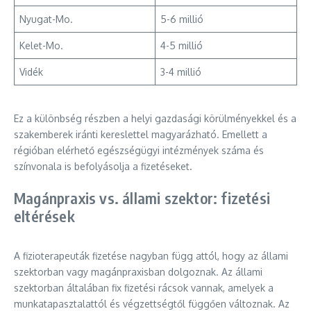
Nyugat-Mo.
5-6 millió
Kelet-Mo.
4-5 millió
Vidék
3-4 millió
Ez a különbség részben a helyi gazdasági körülményekkel és a
szakemberek iránti kereslettel magyarázható. Emellett a
régióban elérhető egészségügyi intézmények száma és
színvonala is befolyásolja a fizetéseket.
Magánpraxis vs. állami szektor: fizetési
eltérések
A fizioterapeuták fizetése nagyban függ attól, hogy az állami
szektorban vagy magánpraxisban dolgoznak. Az állami
szektorban általában fix fizetési rácsok vannak, amelyek a
munkatapasztalattól és végzettségtől függően változnak. Az