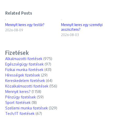
Related Posts
Mennyit keres egy testőr?
Mennyit keres egy személyi
asszisztens?
2026-08-09
2026-08-03
Fizetések
Alkalmazotti fizetések
(975)
Egészségügy fizetések
(97)
Fizikai munka fizetések
(431)
Hírességek fizetések
(29)
Kereskedelem fizetések
(64)
Közalkalmazotti fizetések
(156)
Mennyit keres?
(1 158)
Pénzügy fizetések
(59)
Sport fizetések
(18)
Szellemi munka fizetések
(329)
Tech/IT fizetések
(67)