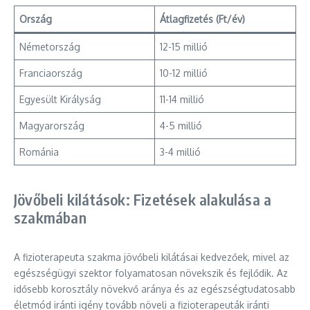
Ország
Átlagfizetés (Ft/év)
Németország
12-15 millió
Franciaország
10-12 millió
Egyesült Királyság
11-14 millió
Magyarország
4-5 millió
Románia
3-4 millió
Jövőbeli kilátások: Fizetések alakulása a
szakmában
A fizioterapeuta szakma jövőbeli kilátásai kedvezőek, mivel az
egészségügyi szektor folyamatosan növekszik és fejlődik. Az
idősebb korosztály növekvő aránya és az egészségtudatosabb
életmód iránti igény tovább növeli a fizioterapeuták iránti