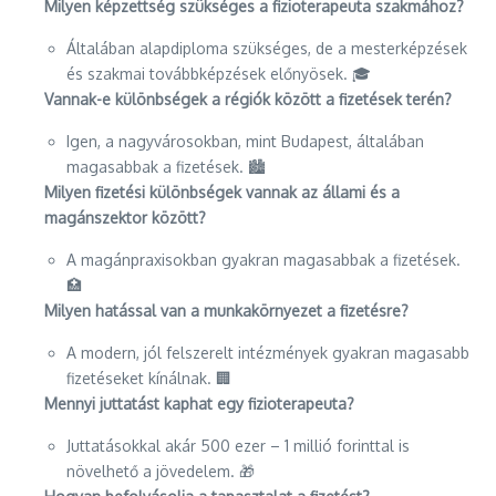
Milyen képzettség szükséges a fizioterapeuta szakmához?
Általában alapdiploma szükséges, de a mesterképzések
és szakmai továbbképzések előnyösek. 🎓
Vannak-e különbségek a régiók között a fizetések terén?
Igen, a nagyvárosokban, mint Budapest, általában
magasabbak a fizetések. 🏙️
Milyen fizetési különbségek vannak az állami és a
magánszektor között?
A magánpraxisokban gyakran magasabbak a fizetések.
🏥
Milyen hatással van a munkakörnyezet a fizetésre?
A modern, jól felszerelt intézmények gyakran magasabb
fizetéseket kínálnak. 🏢
Mennyi juttatást kaphat egy fizioterapeuta?
Juttatásokkal akár 500 ezer – 1 millió forinttal is
növelhető a jövedelem. 🎁