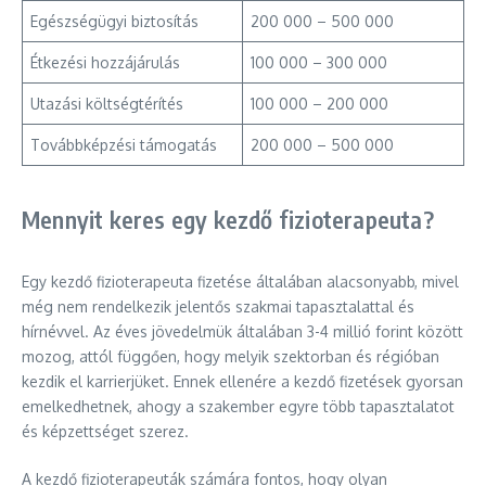
Egészségügyi biztosítás
200 000 – 500 000
Étkezési hozzájárulás
100 000 – 300 000
Utazási költségtérítés
100 000 – 200 000
Továbbképzési támogatás
200 000 – 500 000
Mennyit keres egy kezdő fizioterapeuta?
Egy kezdő fizioterapeuta fizetése általában alacsonyabb, mivel
még nem rendelkezik jelentős szakmai tapasztalattal és
hírnévvel. Az éves jövedelmük általában 3-4 millió forint között
mozog, attól függően, hogy melyik szektorban és régióban
kezdik el karrierjüket. Ennek ellenére a kezdő fizetések gyorsan
emelkedhetnek, ahogy a szakember egyre több tapasztalatot
és képzettséget szerez.
A kezdő fizioterapeuták számára fontos, hogy olyan