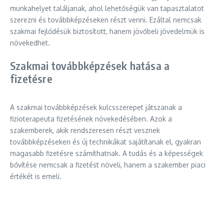
munkahelyet találjanak, ahol lehetőségük van tapasztalatot
szerezni és továbbképzéseken részt venni. Ezáltal nemcsak
szakmai fejlődésük biztosított, hanem jövőbeli jövedelmük is
növekedhet.
Szakmai továbbképzések hatása a
fizetésre
A szakmai továbbképzések kulcsszerepet játszanak a
fizioterapeuta fizetésének növekedésében. Azok a
szakemberek, akik rendszeresen részt vesznek
továbbképzéseken és új technikákat sajátítanak el, gyakran
magasabb fizetésre számíthatnak. A tudás és a képességek
bővítése nemcsak a fizetést növeli, hanem a szakember piaci
értékét is emeli.