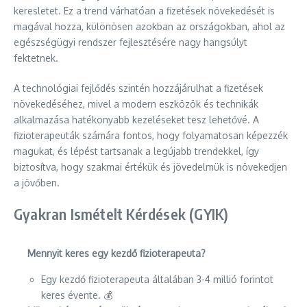
keresletet. Ez a trend várhatóan a fizetések növekedését is
magával hozza, különösen azokban az országokban, ahol az
egészségügyi rendszer fejlesztésére nagy hangsúlyt
fektetnek.
A technológiai fejlődés szintén hozzájárulhat a fizetések
növekedéséhez, mivel a modern eszközök és technikák
alkalmazása hatékonyabb kezeléseket tesz lehetővé. A
fizioterapeuták számára fontos, hogy folyamatosan képezzék
magukat, és lépést tartsanak a legújabb trendekkel, így
biztosítva, hogy szakmai értékük és jövedelmük is növekedjen
a jövőben.
Gyakran Ismételt Kérdések (GYIK)
Mennyit keres egy kezdő fizioterapeuta?
Egy kezdő fizioterapeuta általában 3-4 millió forintot
keres évente. 💰