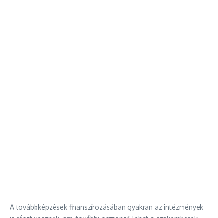
A továbbképzések finanszírozásában gyakran az intézmények