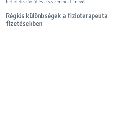
betegek számát és a szakember hírnevét.
Régiós különbségek a fizioterapeuta
fizetésekben