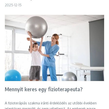
2025-12-15
Mennyit keres egy fizioterapeuta?
A fizioterápiás szakma iránti érdeklődés az utóbbi években
jelentősen megnőtt, és nem véletlenül. Az emberek egyre