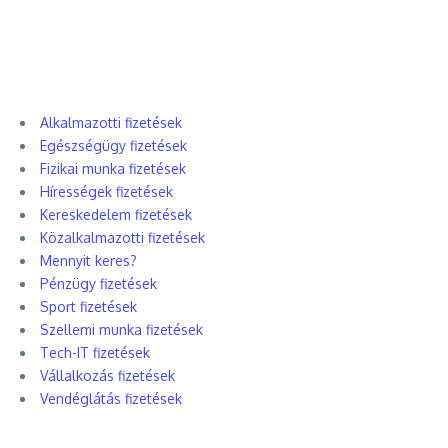
Alkalmazotti fizetések
Egészségügy fizetések
Fizikai munka fizetések
Hírességek fizetések
Kereskedelem fizetések
Közalkalmazotti fizetések
Mennyit keres?
Pénzügy fizetések
Sport fizetések
Szellemi munka fizetések
Tech-IT fizetések
Vállalkozás fizetések
Vendéglátás fizetések