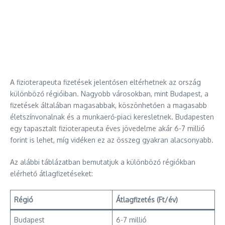
A fizioterapeuta fizetések jelentősen eltérhetnek az ország
különböző régióiban. Nagyobb városokban, mint Budapest, a
fizetések általában magasabbak, köszönhetően a magasabb
életszínvonalnak és a munkaerő-piaci keresletnek. Budapesten
egy tapasztalt fizioterapeuta éves jövedelme akár 6-7 millió
forint is lehet, míg vidéken ez az összeg gyakran alacsonyabb.
Az alábbi táblázatban bemutatjuk a különböző régiókban
elérhető átlagfizetéseket:
Régió
Átlagfizetés (Ft/év)
Budapest
6-7 millió