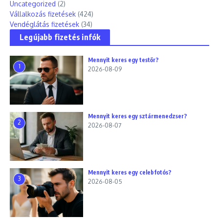
Uncategorized
(2)
Vállalkozás fizetések
(424)
Vendéglátás fizetések
(34)
Legújabb fizetés infók
Mennyit keres egy testőr?
1
2026-08-09
Mennyit keres egy sztármenedzser?
2
2026-08-07
Mennyit keres egy celebfotós?
3
2026-08-05