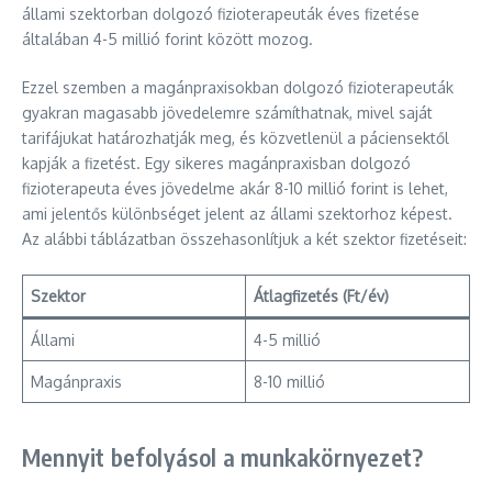
állami szektorban dolgozó fizioterapeuták éves fizetése
általában 4-5 millió forint között mozog.
Ezzel szemben a magánpraxisokban dolgozó fizioterapeuták
gyakran magasabb jövedelemre számíthatnak, mivel saját
tarifájukat határozhatják meg, és közvetlenül a páciensektől
kapják a fizetést. Egy sikeres magánpraxisban dolgozó
fizioterapeuta éves jövedelme akár 8-10 millió forint is lehet,
ami jelentős különbséget jelent az állami szektorhoz képest.
Az alábbi táblázatban összehasonlítjuk a két szektor fizetéseit:
Szektor
Átlagfizetés (Ft/év)
Állami
4-5 millió
Magánpraxis
8-10 millió
Mennyit befolyásol a munkakörnyezet?