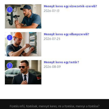
Mennyit keres egy vízvezeték-szerelő?
1
2026-07-13
Mennyit keres egy villanyszerelő?
2
2026-07-25
Mennyit keres egy testőr?
3
2026-08-09
Fizetés infó, fizetések, mennyit keres, mi a fizetése, mennyi a fizetése?