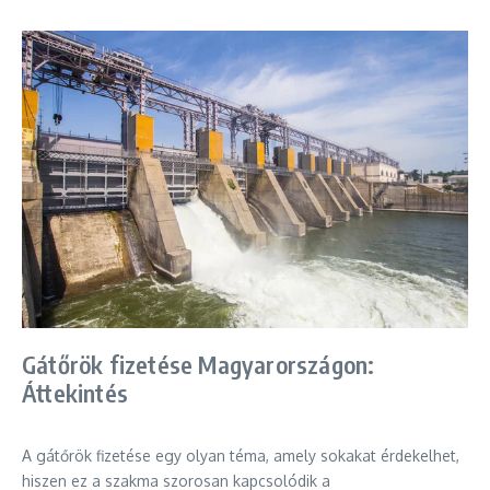
Gátőrök fizetése Magyarországon:
Áttekintés
A gátőrök fizetése egy olyan téma, amely sokakat érdekelhet,
hiszen ez a szakma szorosan kapcsolódik a