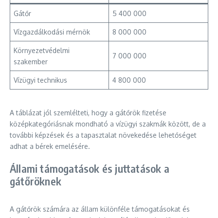
Gátőr
5 400 000
Vízgazdálkodási mérnök
8 000 000
Környezetvédelmi
7 000 000
szakember
Vízügyi technikus
4 800 000
A táblázat jól szemlélteti, hogy a gátőrök fizetése
középkategóriásnak mondható a vízügyi szakmák között, de a
további képzések és a tapasztalat növekedése lehetőséget
adhat a bérek emelésére.
Állami támogatások és juttatások a
gátőröknek
A gátőrök számára az állam különféle támogatásokat és