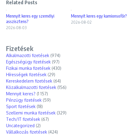
Related Posts
Mennyit keres egy személyi
Mennyit keres egy kamionsofőr?
asszisztens?
2026-08-02
2026-08-03
Fizetések
Alkalmazotti fizetések
(974)
Egészségügy fizetések
(97)
Fizikai munka fizetések
(430)
Hírességek fizetések
(29)
Kereskedelem fizetések
(64)
Közalkalmazotti fizetések
(156)
Mennyit keres?
(1 157)
Pénzügy fizetések
(59)
Sport fizetések
(18)
Szellemi munka fizetések
(329)
Tech/IT fizetések
(67)
Uncategorized
(2)
Vállalkozás fizetések
(424)