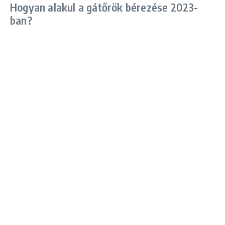
Hogyan alakul a gátőrök bérezése 2023-
ban?