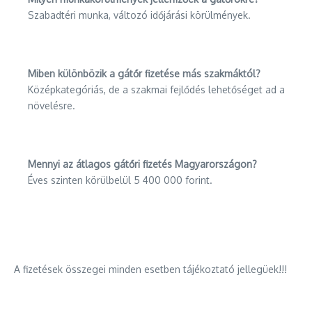
Szabadtéri munka, változó időjárási körülmények.
Miben különbözik a gátőr fizetése más szakmáktól?
Középkategóriás, de a szakmai fejlődés lehetőséget ad a
növelésre.
Mennyi az átlagos gátőri fizetés Magyarországon?
Éves szinten körülbelül 5 400 000 forint.
A fizetések összegei minden esetben tájékoztató jellegüek!!!