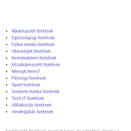
Alkalmazotti fizetések
Egészségügy fizetések
Fizikai munka fizetések
Hírességek fizetések
Kereskedelem fizetések
Közalkalmazotti fizetések
Mennyit keres?
Pénzügy fizetések
Sport fizetések
Szellemi munka fizetések
Tech-IT fizetések
Vállalkozás fizetések
Vendéglátás fizetések