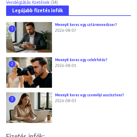
Vendéglátás fizetések
(34)
Legújabb fizetés infók
Mennyit keres egy sztármenedzser?
1
2026-08-07
Mennyit keres egy celebfotós?
2
2026-08-05
Mennyit keres egy személyi asszisztens?
3
2026-08-03
Fizetés infók: