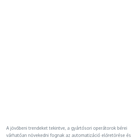
A jövőbeni trendeket tekintve, a gyártósori operátorok bérei
várhatóan növekedni fognak az automatizáció előretörése és