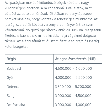
Az iparágban működő különböző cégek között is nagy
különbségek lehetnek. A multinacionális vállalatok, mint
például az autóipari óriások, általában versenyképesebb
béreket kínálnak, hogy vonzzák a tehetséges munkaerőt. Az
iparági szereplők közötti verseny eredményeként az ilyen
vállalatoknál dolgozó operátorok akár 20-30%-kal magasabb
fizetést is kaphatnak, mint a kisebb, helyi cégeknél dolgozó
társaik. Az alábbi táblázat jól szemlélteti a földrajzi és iparági
különbségeket:
Régió
Átlagos éves fizetés (HUF)
Budapest
4,500,000 – 6,000,000
Győr
4,000,000 – 5,500,000
Debrecen
3,800,000 – 5,200,000
Szeged
3,000,000 – 4,500,000
Békéscsaba
3,000,000 – 4,000,000