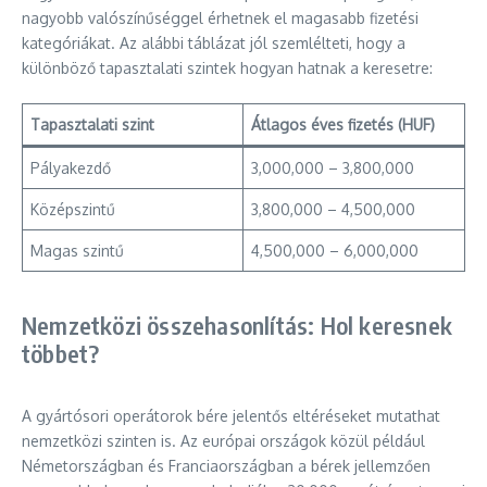
nagyobb valószínűséggel érhetnek el magasabb fizetési
kategóriákat. Az alábbi táblázat jól szemlélteti, hogy a
különböző tapasztalati szintek hogyan hatnak a keresetre:
Tapasztalati szint
Átlagos éves fizetés (HUF)
Pályakezdő
3,000,000 – 3,800,000
Középszintű
3,800,000 – 4,500,000
Magas szintű
4,500,000 – 6,000,000
Nemzetközi összehasonlítás: Hol keresnek
többet?
A gyártósori operátorok bére jelentős eltéréseket mutathat
nemzetközi szinten is. Az európai országok közül például
Németországban és Franciaországban a bérek jellemzően