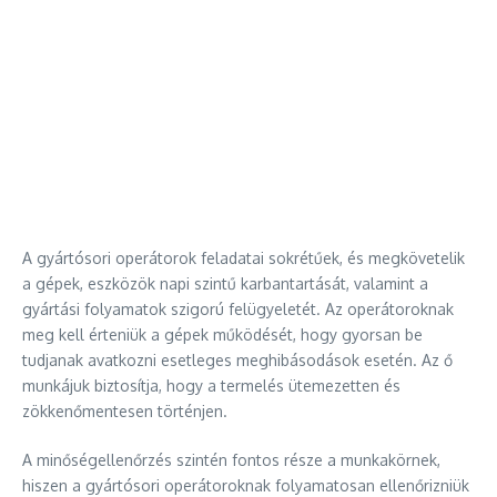
A gyártósori operátorok feladatai sokrétűek, és megkövetelik
a gépek, eszközök napi szintű karbantartását, valamint a
gyártási folyamatok szigorú felügyeletét. Az operátoroknak
meg kell érteniük a gépek működését, hogy gyorsan be
tudjanak avatkozni esetleges meghibásodások esetén. Az ő
munkájuk biztosítja, hogy a termelés ütemezetten és
zökkenőmentesen történjen.
A minőségellenőrzés szintén fontos része a munkakörnek,
hiszen a gyártósori operátoroknak folyamatosan ellenőrizniük