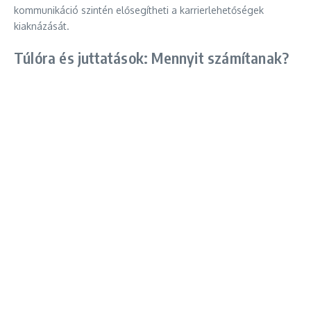
kommunikáció szintén elősegítheti a karrierlehetőségek
kiaknázását.
Túlóra és juttatások: Mennyit számítanak?