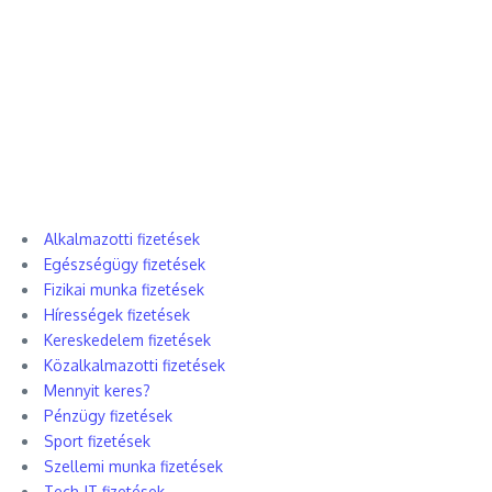
Alkalmazotti fizetések
Egészségügy fizetések
Fizikai munka fizetések
Hírességek fizetések
Kereskedelem fizetések
Közalkalmazotti fizetések
Mennyit keres?
Pénzügy fizetések
Sport fizetések
Szellemi munka fizetések
Tech-IT fizetések