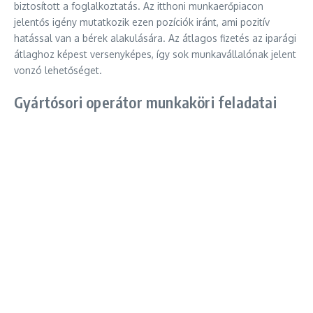
biztosított a foglalkoztatás. Az itthoni munkaerőpiacon
jelentős igény mutatkozik ezen pozíciók iránt, ami pozitív
hatással van a bérek alakulására. Az átlagos fizetés az iparági
átlaghoz képest versenyképes, így sok munkavállalónak jelent
vonzó lehetőséget.
Gyártósori operátor munkaköri feladatai