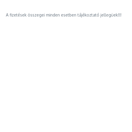
A fizetések összegei minden esetben tájékoztató jellegüek!!!