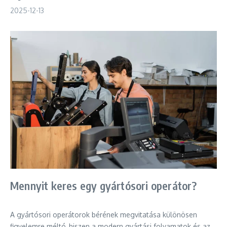
2025-12-13
Mennyit keres egy gyártósori operátor?
A gyártósori operátorok bérének megvitatása különösen
figyelemre méltó, hiszen a modern gyártási folyamatok és az