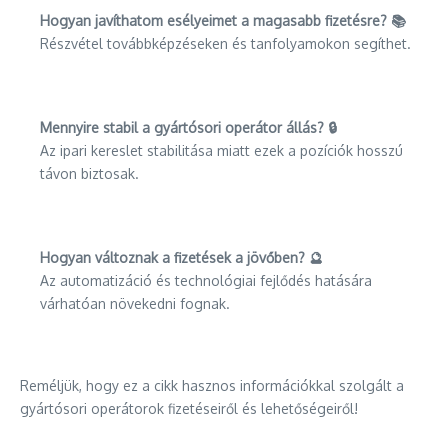
Hogyan javíthatom esélyeimet a magasabb fizetésre? 📚
Részvétel továbbképzéseken és tanfolyamokon segíthet.
Mennyire stabil a gyártósori operátor állás? 🔒
Az ipari kereslet stabilitása miatt ezek a pozíciók hosszú
távon biztosak.
Hogyan változnak a fizetések a jövőben? 🔮
Az automatizáció és technológiai fejlődés hatására
várhatóan növekedni fognak.
Reméljük, hogy ez a cikk hasznos információkkal szolgált a
gyártósori operátorok fizetéseiről és lehetőségeiről!