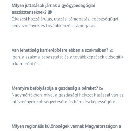
Milyen juttatások járnak a gyógypedagógiai
asszisztenseknek? 🎁
Étkezési hozzájárulás, utazási támogatás, egészségügyi
kedvezmények és továbbképzési támogatás.
Van lehetőség karrierépítésre ebben a szakmában? 📈
Igen, a szakmai tapasztalat és a továbbképzések elősegítik
a karrierépítést.
Mennyire befolyásolja a gazdaság a béreket? 📉
Nagymértékben, mivel a gazdasági helyzet hatással van az
intézmények költségvetésére és bérezési képességére.
Milyen regionális különbségek vannak Magyarországon a