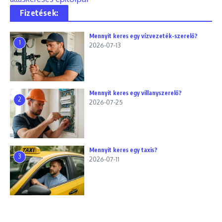
Fizetések:
Mennyit keres egy vízvezeték-szerelő?
1
2026-07-13
Mennyit keres egy villanyszerelő?
2
2026-07-25
Mennyit keres egy taxis?
3
2026-07-11