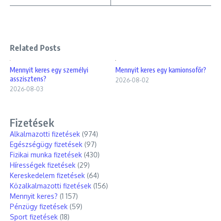
Related Posts
Mennyit keres egy személyi
Mennyit keres egy kamionsofőr?
asszisztens?
2026-08-02
2026-08-03
Fizetések
Alkalmazotti fizetések
(974)
Egészségügy fizetések
(97)
Fizikai munka fizetések
(430)
Hírességek fizetések
(29)
Kereskedelem fizetések
(64)
Közalkalmazotti fizetések
(156)
Mennyit keres?
(1 157)
Pénzügy fizetések
(59)
Sport fizetések
(18)