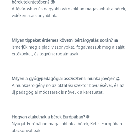
bérek tekintetében? 🌍
A fővárosban és nagyobb városokban magasabbak a bérek,
vidéken alacsonyabbak.
Milyen tippeket érdemes követni bértárgyalás során? 💼
Ismerjük meg a piaci viszonyokat, fogalmazzuk meg a saját
értékünket, és legyünk rugalmasak.
Milyen a gyógypedagógiai asszisztensi munka jövője? 🔮
A munkaerőigény nő az oktatási szektor bővülésével, és az
új pedagógiai módszerek is növelik a keresletet.
Hogyan alakulnak a bérek Európában? 🌐
Nyugat-Európában magasabbak a bérek, Kelet-Európában
alacsonyabbak.