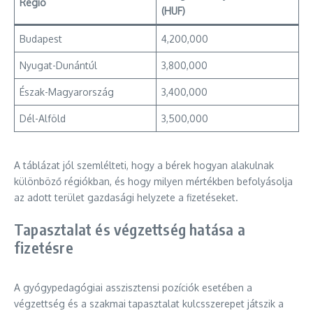
Régió
(HUF)
Budapest
4,200,000
Nyugat-Dunántúl
3,800,000
Észak-Magyarország
3,400,000
Dél-Alföld
3,500,000
A táblázat jól szemlélteti, hogy a bérek hogyan alakulnak
különböző régiókban, és hogy milyen mértékben befolyásolja
az adott terület gazdasági helyzete a fizetéseket.
Tapasztalat és végzettség hatása a
fizetésre
A gyógypedagógiai asszisztensi pozíciók esetében a
végzettség és a szakmai tapasztalat kulcsszerepet játszik a