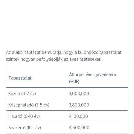
Az alábbi táblázat bemutatja, hogy a különböző tapasztalati
szintek hogyan befolyásolják az éves fizetéseket:
Átlagos éves jövedelem
Tapasztalat
(HUF)
Kezdő (0-2 év)
3,000,000
Középhaladó (3-5 év)
3,600,000
Haladó (6-10 év)
4,100,000
Szakértő (10+ év)
4,500,000