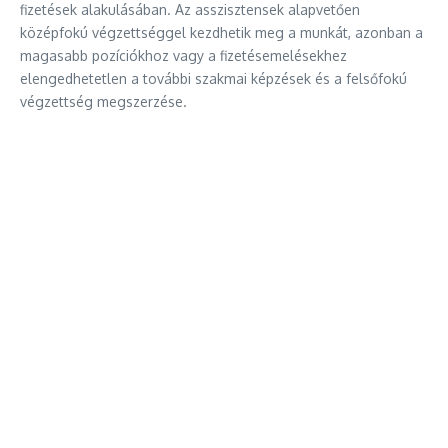
fizetések alakulásában. Az asszisztensek alapvetően
középfokú végzettséggel kezdhetik meg a munkát, azonban a
magasabb pozíciókhoz vagy a fizetésemelésekhez
elengedhetetlen a további szakmai képzések és a felsőfokú
végzettség megszerzése.