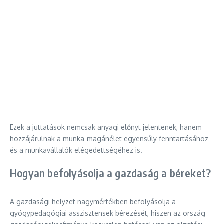
Ezek a juttatások nemcsak anyagi előnyt jelentenek, hanem
hozzájárulnak a munka-magánélet egyensúly fenntartásához
és a munkavállalók elégedettségéhez is.
Hogyan befolyásolja a gazdaság a béreket?
A gazdasági helyzet nagymértékben befolyásolja a
gyógypedagógiai asszisztensek bérezését, hiszen az ország