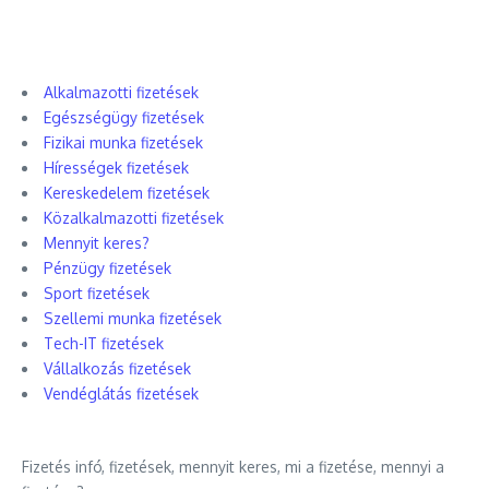
Alkalmazotti fizetések
Egészségügy fizetések
Fizikai munka fizetések
Hírességek fizetések
Kereskedelem fizetések
Közalkalmazotti fizetések
Mennyit keres?
Pénzügy fizetések
Sport fizetések
Szellemi munka fizetések
Tech-IT fizetések
Vállalkozás fizetések
Vendéglátás fizetések
Fizetés infó, fizetések, mennyit keres, mi a fizetése, mennyi a