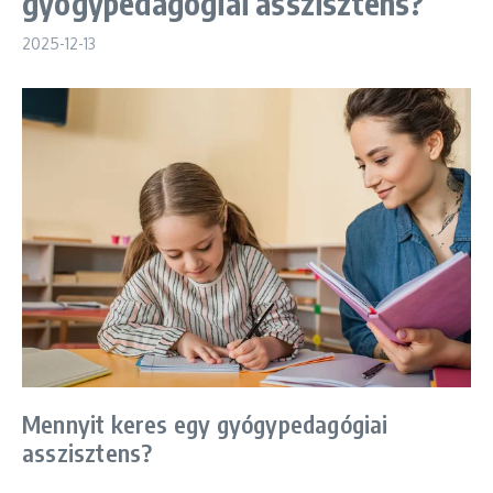
gyógypedagógiai asszisztens?
2025-12-13
Mennyit keres egy gyógypedagógiai
asszisztens?