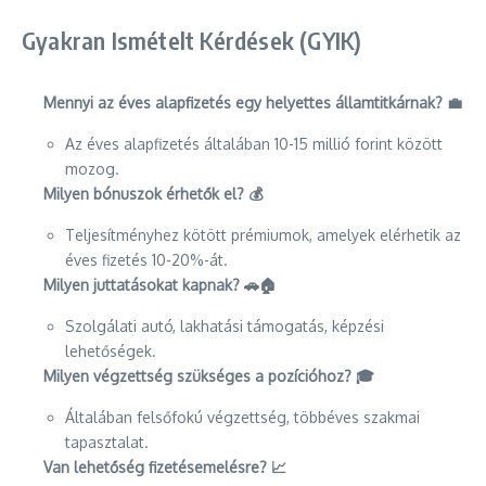
Gyakran Ismételt Kérdések (GYIK)
Mennyi az éves alapfizetés egy helyettes államtitkárnak? 💼
Az éves alapfizetés általában 10-15 millió forint között
mozog.
Milyen bónuszok érhetők el? 💰
Teljesítményhez kötött prémiumok, amelyek elérhetik az
éves fizetés 10-20%-át.
Milyen juttatásokat kapnak? 🚗🏠
Szolgálati autó, lakhatási támogatás, képzési
lehetőségek.
Milyen végzettség szükséges a pozícióhoz? 🎓
Általában felsőfokú végzettség, többéves szakmai
tapasztalat.
Van lehetőség fizetésemelésre? 📈