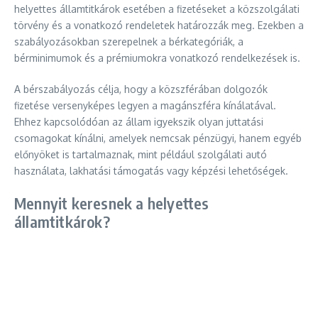
helyettes államtitkárok esetében a fizetéseket a közszolgálati
törvény és a vonatkozó rendeletek határozzák meg. Ezekben a
szabályozásokban szerepelnek a bérkategóriák, a
bérminimumok és a prémiumokra vonatkozó rendelkezések is.
A bérszabályozás célja, hogy a közszférában dolgozók
fizetése versenyképes legyen a magánszféra kínálatával.
Ehhez kapcsolódóan az állam igyekszik olyan juttatási
csomagokat kínálni, amelyek nemcsak pénzügyi, hanem egyéb
előnyöket is tartalmaznak, mint például szolgálati autó
használata, lakhatási támogatás vagy képzési lehetőségek.
Mennyit keresnek a helyettes
államtitkárok?