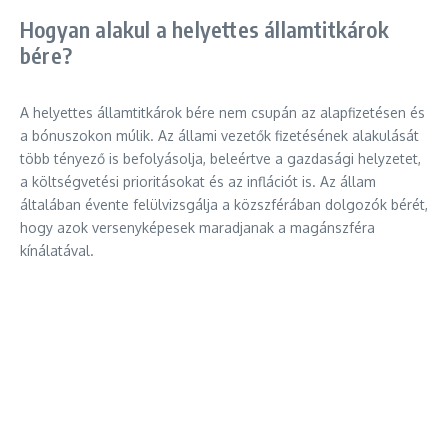
Hogyan alakul a helyettes államtitkárok
bére?
A helyettes államtitkárok bére nem csupán az alapfizetésen és
a bónuszokon múlik. Az állami vezetők fizetésének alakulását
több tényező is befolyásolja, beleértve a gazdasági helyzetet,
a költségvetési prioritásokat és az inflációt is. Az állam
általában évente felülvizsgálja a közszférában dolgozók bérét,
hogy azok versenyképesek maradjanak a magánszféra
kínálatával.