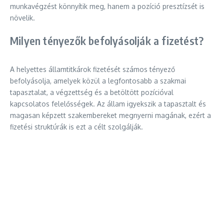
munkavégzést könnyítik meg, hanem a pozíció presztízsét is
növelik.
Milyen tényezők befolyásolják a fizetést?
A helyettes államtitkárok fizetését számos tényező
befolyásolja, amelyek közül a legfontosabb a szakmai
tapasztalat, a végzettség és a betöltött pozícióval
kapcsolatos felelősségek. Az állam igyekszik a tapasztalt és
magasan képzett szakembereket megnyerni magának, ezért a
fizetési struktúrák is ezt a célt szolgálják.