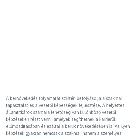
A bérnövekedés folyamatát szintén befolyásolja a szakmai
tapasztalat és a vezetői képességek fejlesztése. A helyettes
államtitkárok számára lehetőség van különböző vezetői
képzéseken részt venni, amelyek segíthetnek a karrierük
előmozdításában és ezáltal a bérük növekedésében is. Az ilyen
képzések gyakran nemcsak a szakmai, hanem a személyes