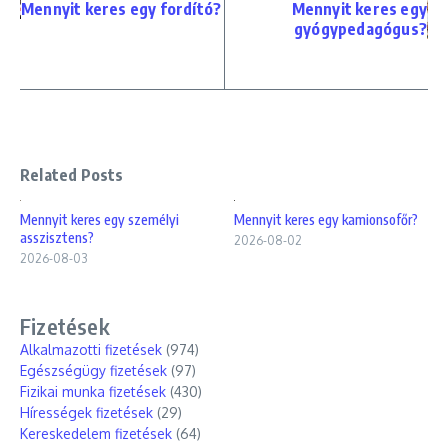
Mennyit keres egy fordító?
Mennyit keres egy
gyógypedagógus?
Related Posts
Mennyit keres egy személyi
Mennyit keres egy kamionsofőr?
asszisztens?
2026-08-02
2026-08-03
Fizetések
Alkalmazotti fizetések
(974)
Egészségügy fizetések
(97)
Fizikai munka fizetések
(430)
Hírességek fizetések
(29)
Kereskedelem fizetések
(64)