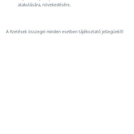
alakulására, növekedésére.
A fizetések összegei minden esetben tájékoztató jellegüek!!!