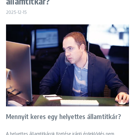
államtitkár?
2025-12-15
Mennyit keres egy helyettes államtitkár?
A helyettes államtitkárok fizetése iránti érdeklődés nem