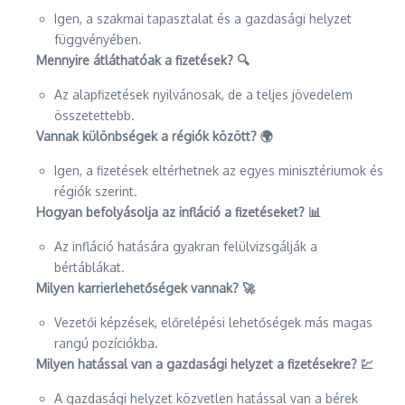
Igen, a szakmai tapasztalat és a gazdasági helyzet
függvényében.
Mennyire átláthatóak a fizetések? 🔍
Az alapfizetések nyilvánosak, de a teljes jövedelem
összetettebb.
Vannak különbségek a régiók között? 🌍
Igen, a fizetések eltérhetnek az egyes minisztériumok és
régiók szerint.
Hogyan befolyásolja az infláció a fizetéseket? 📊
Az infláció hatására gyakran felülvizsgálják a
bértáblákat.
Milyen karrierlehetőségek vannak? 🚀
Vezetői képzések, előrelépési lehetőségek más magas
rangú pozíciókba.
Milyen hatással van a gazdasági helyzet a fizetésekre? 💹
A gazdasági helyzet közvetlen hatással van a bérek