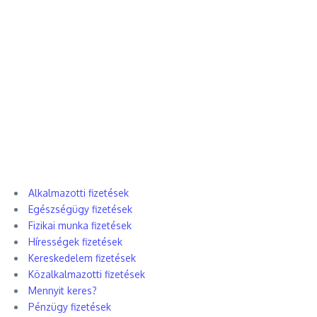
Alkalmazotti fizetések
Egészségügy fizetések
Fizikai munka fizetések
Hírességek fizetések
Kereskedelem fizetések
Közalkalmazotti fizetések
Mennyit keres?
Pénzügy fizetések