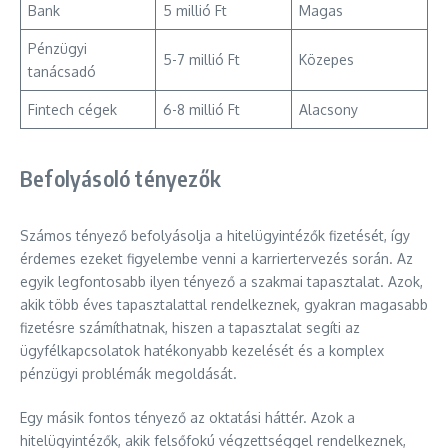
Bank
5 millió Ft
Magas
Pénzügyi
5-7 millió Ft
Közepes
tanácsadó
Fintech cégek
6-8 millió Ft
Alacsony
Befolyásoló tényezők
Számos tényező befolyásolja a hitelügyintézők fizetését, így
érdemes ezeket figyelembe venni a karriertervezés során. Az
egyik legfontosabb ilyen tényező a szakmai tapasztalat. Azok,
akik több éves tapasztalattal rendelkeznek, gyakran magasabb
fizetésre számíthatnak, hiszen a tapasztalat segíti az
ügyfélkapcsolatok hatékonyabb kezelését és a komplex
pénzügyi problémák megoldását.
Egy másik fontos tényező az oktatási háttér. Azok a
hitelügyintézők, akik felsőfokú végzettséggel rendelkeznek,