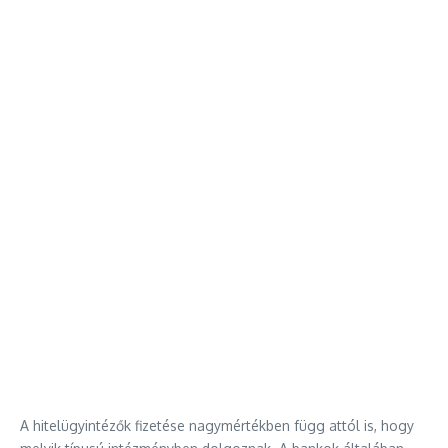
A hitelügyintézők fizetése nagymértékben függ attól is, hogy