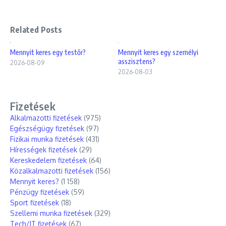
Related Posts
Mennyit keres egy testőr?
Mennyit keres egy személyi
asszisztens?
2026-08-09
2026-08-03
Fizetések
Alkalmazotti fizetések
(975)
Egészségügy fizetések
(97)
Fizikai munka fizetések
(431)
Hírességek fizetések
(29)
Kereskedelem fizetések
(64)
Közalkalmazotti fizetések
(156)
Mennyit keres?
(1 158)
Pénzügy fizetések
(59)
Sport fizetések
(18)
Szellemi munka fizetések
(329)
Tech/IT fizetések
(67)