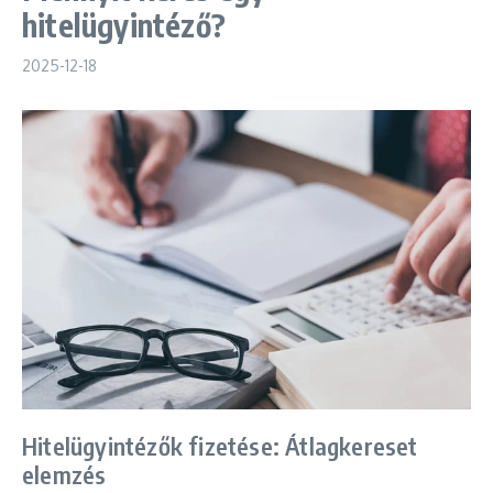
hitelügyintéző?
2025-12-18
Hitelügyintézők fizetése: Átlagkereset
elemzés