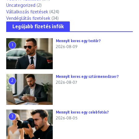
Uncategorized
(2)
Vállalkozás fizetések
(424)
Vendéglátás fizetések
(34)
Legújabb fizetés infók
Mennyit keres egy testőr?
1
2026-08-09
Mennyit keres egy sztármenedzser?
2
2026-08-07
Mennyit keres egy celebfotós?
3
2026-08-05