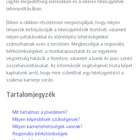
ügyfél elégedettség elérésében és a sikeres hitelügyletek
lebonyolításában.
Ebben a cikkben részletesen megvizsgáljuk, hogy milyen
tényezők befolyásolják a hitelügyintézők fizetését, valamint
milyen juttatásokkal és előrelépési lehetőségekkel
számolhatnak ezen a területen. Megbeszéljük a regionális
bérkülönbségeket, a munkatapasztalat és az egyetemi
végzettség hatását a fizetésre, valamint a banki és piaci szintű
összehasonlításokat. Az információk segítségével tiszta képet
kaphatunk arról, hogy mire számíthat egy hitelügyintéző a
szakmai karrierje során.
Tartalomjegyzék
Mit tartalmaz a jövedelem?
Milyen képesítések szükségesek?
Milyen karrierlehetőségek vannak?
Regionális bérkülönbségek