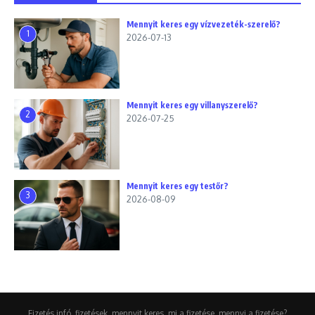
Mennyit keres egy vízvezeték-szerelő?
1
2026-07-13
Mennyit keres egy villanyszerelő?
2
2026-07-25
Mennyit keres egy testőr?
3
2026-08-09
Fizetés infó, fizetések, mennyit keres, mi a fizetése, mennyi a fizetése?