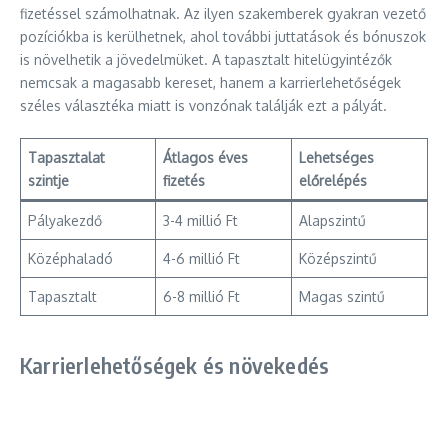
fizetéssel számolhatnak. Az ilyen szakemberek gyakran vezető
pozíciókba is kerülhetnek, ahol további juttatások és bónuszok
is növelhetik a jövedelmüket. A tapasztalt hitelügyintézők
nemcsak a magasabb kereset, hanem a karrierlehetőségek
széles választéka miatt is vonzónak találják ezt a pályát.
Tapasztalat
Átlagos éves
Lehetséges
szintje
fizetés
előrelépés
Pályakezdő
3-4 millió Ft
Alapszintű
Középhaladó
4-6 millió Ft
Középszintű
Tapasztalt
6-8 millió Ft
Magas szintű
Karrierlehetőségek és növekedés