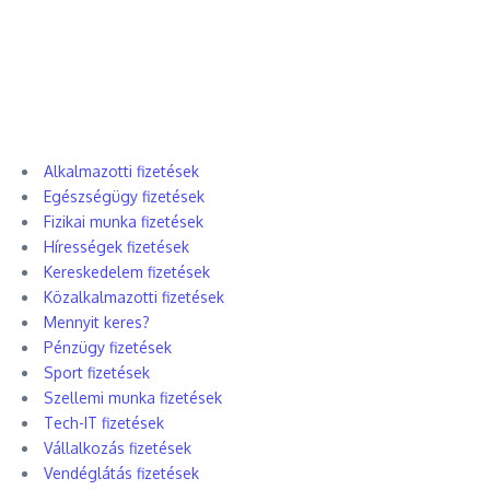
Alkalmazotti fizetések
Egészségügy fizetések
Fizikai munka fizetések
Hírességek fizetések
Kereskedelem fizetések
Közalkalmazotti fizetések
Mennyit keres?
Pénzügy fizetések
Sport fizetések
Szellemi munka fizetések
Tech-IT fizetések
Vállalkozás fizetések
Vendéglátás fizetések