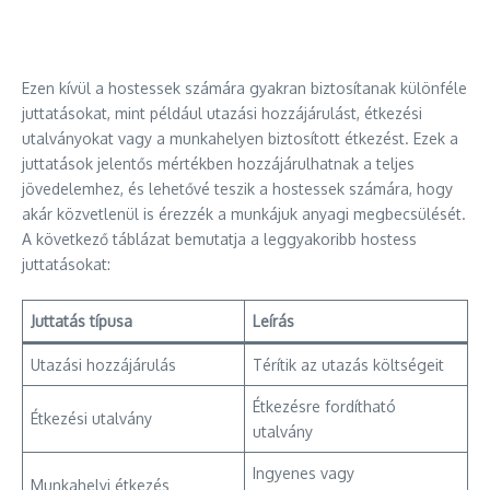
Ezen kívül a hostessek számára gyakran biztosítanak különféle
juttatásokat, mint például utazási hozzájárulást, étkezési
utalványokat vagy a munkahelyen biztosított étkezést. Ezek a
juttatások jelentős mértékben hozzájárulhatnak a teljes
jövedelemhez, és lehetővé teszik a hostessek számára, hogy
akár közvetlenül is érezzék a munkájuk anyagi megbecsülését.
A következő táblázat bemutatja a leggyakoribb hostess
juttatásokat:
Juttatás típusa
Leírás
Utazási hozzájárulás
Térítik az utazás költségeit
Étkezésre fordítható
Étkezési utalvány
utalvány
Ingyenes vagy
Munkahelyi étkezés