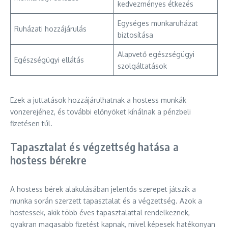
kedvezményes étkezés
Egységes munkaruházat
Ruházati hozzájárulás
biztosítása
Alapvető egészségügyi
Egészségügyi ellátás
szolgáltatások
Ezek a juttatások hozzájárulhatnak a hostess munkák
vonzerejéhez, és további előnyöket kínálnak a pénzbeli
fizetésen túl.
Tapasztalat és végzettség hatása a
hostess bérekre
A hostess bérek alakulásában jelentős szerepet játszik a
munka során szerzett tapasztalat és a végzettség. Azok a
hostessek, akik több éves tapasztalattal rendelkeznek,
gyakran magasabb fizetést kapnak, mivel képesek hatékonyan