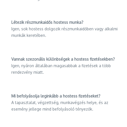
Létezik részmunkaidős hostess munka?
Igen, sok hostess dolgozik részmunkaidőben vagy alkalmi
munkák keretében.
Vannak szezonális különbségek a hostess fizetésekben?
Igen, nyáron általában magasabbak a fizetések a több
rendezvény miatt.
Mi befolyásolja leginkább a hostess fizetéseket?
A tapasztalat, végzettség, munkavégzés helye, és az
esemény jellege mind befolyásoló tényezők.