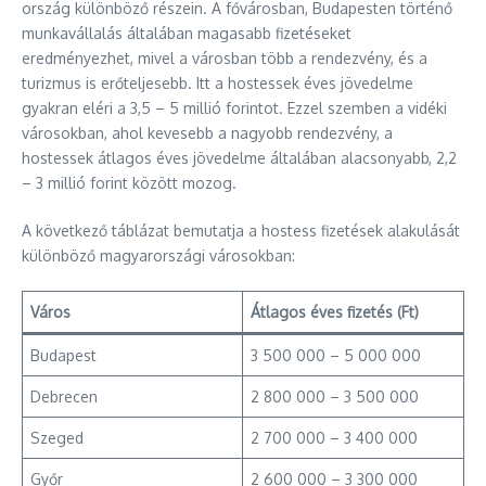
ország különböző részein. A fővárosban, Budapesten történő
munkavállalás általában magasabb fizetéseket
eredményezhet, mivel a városban több a rendezvény, és a
turizmus is erőteljesebb. Itt a hostessek éves jövedelme
gyakran eléri a 3,5 – 5 millió forintot. Ezzel szemben a vidéki
városokban, ahol kevesebb a nagyobb rendezvény, a
hostessek átlagos éves jövedelme általában alacsonyabb, 2,2
– 3 millió forint között mozog.
A következő táblázat bemutatja a hostess fizetések alakulását
különböző magyarországi városokban:
Város
Átlagos éves fizetés (Ft)
Budapest
3 500 000 – 5 000 000
Debrecen
2 800 000 – 3 500 000
Szeged
2 700 000 – 3 400 000
Győr
2 600 000 – 3 300 000