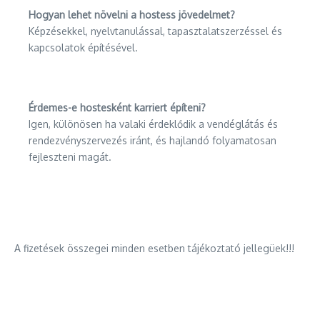
Hogyan lehet növelni a hostess jövedelmet?
Képzésekkel, nyelvtanulással, tapasztalatszerzéssel és
kapcsolatok építésével.
Érdemes-e hostesként karriert építeni?
Igen, különösen ha valaki érdeklődik a vendéglátás és
rendezvényszervezés iránt, és hajlandó folyamatosan
fejleszteni magát.
A fizetések összegei minden esetben tájékoztató jellegüek!!!