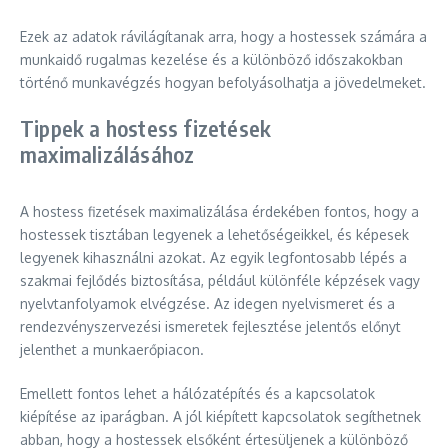
Ezek az adatok rávilágítanak arra, hogy a hostessek számára a
munkaidő rugalmas kezelése és a különböző időszakokban
történő munkavégzés hogyan befolyásolhatja a jövedelmeket.
Tippek a hostess fizetések
maximalizálásához
A hostess fizetések maximalizálása érdekében fontos, hogy a
hostessek tisztában legyenek a lehetőségeikkel, és képesek
legyenek kihasználni azokat. Az egyik legfontosabb lépés a
szakmai fejlődés biztosítása, például különféle képzések vagy
nyelvtanfolyamok elvégzése. Az idegen nyelvismeret és a
rendezvényszervezési ismeretek fejlesztése jelentős előnyt
jelenthet a munkaerőpiacon.
Emellett fontos lehet a hálózatépítés és a kapcsolatok
kiépítése az iparágban. A jól kiépített kapcsolatok segíthetnek
abban, hogy a hostessek elsőként értesüljenek a különböző