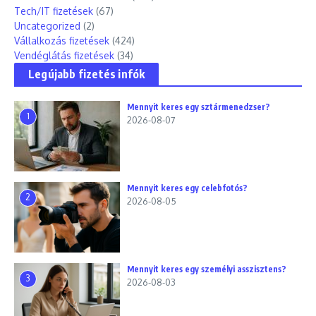
Tech/IT fizetések
(67)
Uncategorized
(2)
Vállalkozás fizetések
(424)
Vendéglátás fizetések
(34)
Legújabb fizetés infók
Mennyit keres egy sztármenedzser?
1
2026-08-07
Mennyit keres egy celebfotós?
2
2026-08-05
Mennyit keres egy személyi asszisztens?
3
2026-08-03