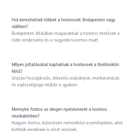
Hol kereshetnek többet a hostessek: Budapesten vagy
vidéken?
Budapesten általában magasabbak a hostess fizetések a
több rendezvény és a nagyobb turizmus miatt.
Milyen juttatásokat kaphatnak a hostessek a fizetésükön
kívül?
Utazási hozzájárulás, étkezési utalványok, munkaruházat,
és egészségügyi ellátás is gyakori.
Mennyire fontos az idegen nyelvismeret a hostess
munkakörben?
Nagyon fontos, különösen nemzetközi eseményeken, ahol
külföldi vendégek is részt vesznek.