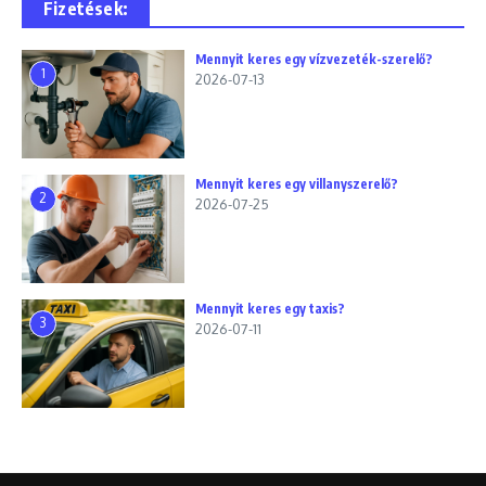
Fizetések:
Mennyit keres egy vízvezeték-szerelő?
1
2026-07-13
Mennyit keres egy villanyszerelő?
2
2026-07-25
Mennyit keres egy taxis?
3
2026-07-11