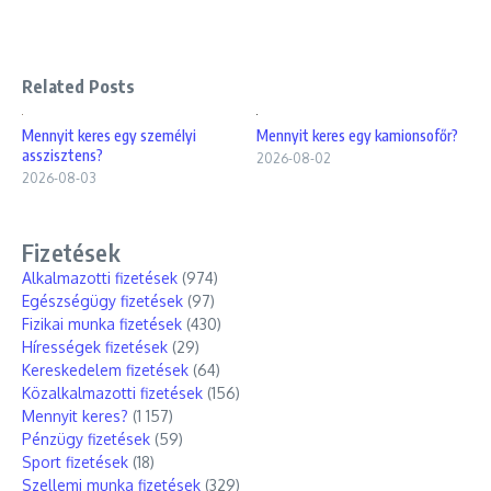
Related Posts
Mennyit keres egy személyi
Mennyit keres egy kamionsofőr?
asszisztens?
2026-08-02
2026-08-03
Fizetések
Alkalmazotti fizetések
(974)
Egészségügy fizetések
(97)
Fizikai munka fizetések
(430)
Hírességek fizetések
(29)
Kereskedelem fizetések
(64)
Közalkalmazotti fizetések
(156)
Mennyit keres?
(1 157)
Pénzügy fizetések
(59)
Sport fizetések
(18)
Szellemi munka fizetések
(329)