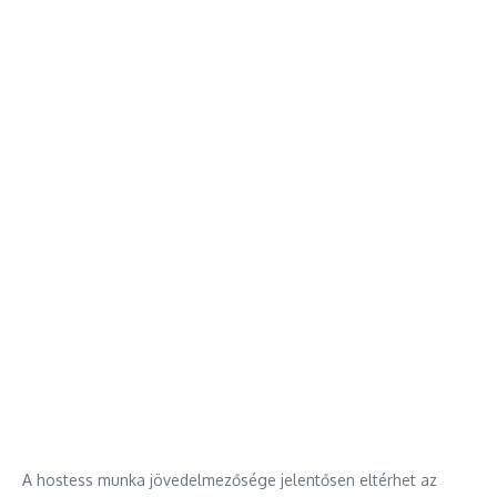
A hostess munka jövedelmezősége jelentősen eltérhet az