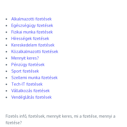
Alkalmazotti fizetések
Egészségügy fizetések
Fizikai munka fizetések
Hírességek fizetések
Kereskedelem fizetések
Közalkalmazotti fizetések
Mennyit keres?
Pénzügy fizetések
Sport fizetések
Szellemi munka fizetések
Tech-IT fizetések
Vállalkozás fizetések
Vendéglátás fizetések
Fizetés infó, fizetések, mennyit keres, mi a fizetése, mennyi a
fizetése?