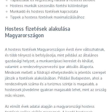
Hostess munkák szezonális fizetési különbségei
Munkaidő és hostess fizetések kapcsolata
Tippek a hostess fizetések maximalizálásához
Hostess fizetések alakulása
Magyarországon
A hostess fizetések Magyarországon évről évre változhatnak,
és több tényező is befolyásolja, mint például az általános
gazdasági helyzet, a munkaerőpiaci kereslet és kínálat,
valamint a rendezvényszervezési ipar aktuális állapota.
Mindezek mellett a földrajzi elhelyezkedés is jelentős szerepet
játszik a fizetések alakulásában. Például Budapesten, ahol a
rendezvények száma és a turizmus szintje is magasabb, a
hostessek jövedelme gyakran magasabb lehet, mint az ország
más részein.
Az elmúlt évek adatai alapján a magyarországi hostess