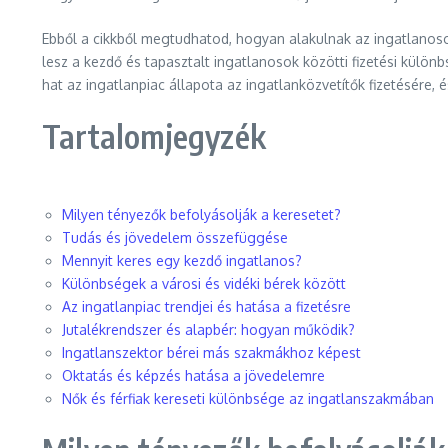
Ebből a cikkből megtudhatod, hogyan alakulnak az ingatlanosok
lesz a kezdő és tapasztalt ingatlanosok közötti fizetési külön
hat az ingatlanpiac állapota az ingatlanközvetítők fizetésére,
Tartalomjegyzék
Milyen tényezők befolyásolják a keresetet?
Tudás és jövedelem összefüggése
Mennyit keres egy kezdő ingatlanos?
Különbségek a városi és vidéki bérek között
Az ingatlanpiac trendjei és hatása a fizetésre
Jutalékrendszer és alapbér: hogyan működik?
Ingatlanszektor bérei más szakmákhoz képest
Oktatás és képzés hatása a jövedelemre
Nők és férfiak kereseti különbsége az ingatlanszakmában