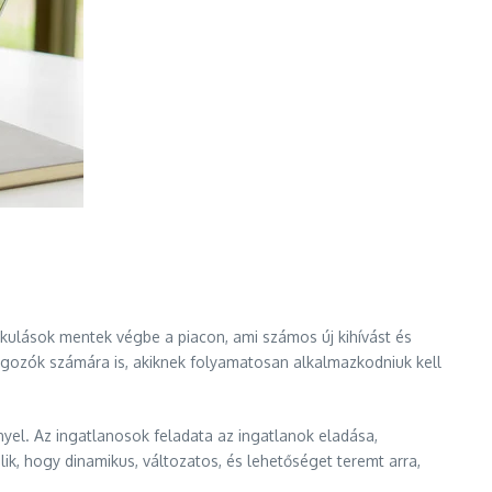
lakulások mentek végbe a piacon, ami számos új kihívást és
gozók számára is, akiknek folyamatosan alkalmazkodniuk kell
yel. Az ingatlanosok feladata az ingatlanok eladása,
ik, hogy dinamikus, változatos, és lehetőséget teremt arra,