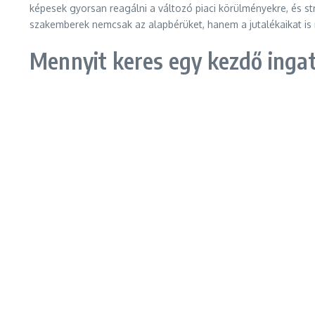
képesek gyorsan reagálni a változó piaci körülményekre, és st
szakemberek nemcsak az alapbérüket, hanem a jutalékaikat is n
Mennyit keres egy kezdő inga