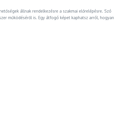
ehetőségek állnak rendelkezésre a szakmai előrelépésre. Szó
ndszer működéséről is. Egy átfogó képet kaphatsz arról, hogyan