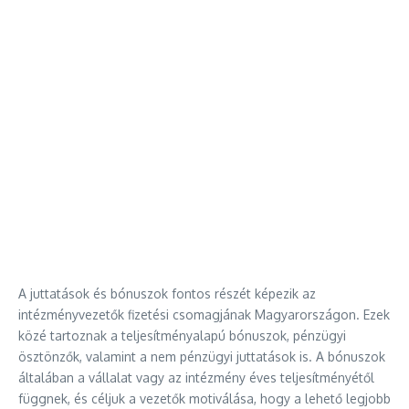
A juttatások és bónuszok fontos részét képezik az
intézményvezetők fizetési csomagjának Magyarországon. Ezek
közé tartoznak a teljesítményalapú bónuszok, pénzügyi
ösztönzők, valamint a nem pénzügyi juttatások is. A bónuszok
általában a vállalat vagy az intézmény éves teljesítményétől
függnek, és céljuk a vezetők motiválása, hogy a lehető legjobb