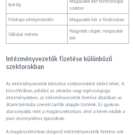
Magasabb bér technológiai
Iparág
szektor
Földrajzi elhelyezkedés
Magasabb bér a fővárosban
Nagyobb cégek, magasabb
Vállalat mérete
bér
Intézményvezetők fizetése különböző
szektorokban
Az intézményvezetők bérezése szektoronként eltérő lehet. A
közszférában, például az oktatási vagy egészségügyi
intézményekben, az intézményvezetők fizetése általában az
állami bérskála szerinti tarifák alapján történik. Ez gyakran
alacsonyabb, mint a magánszektorban, ahol a bérek inkább a
piaci viszonyokhoz igazodnak.
A magánszektorban dolgozó intézményvezetők fizetése sok