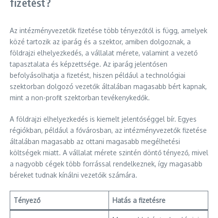
fizetést?
Az intézményvezetők fizetése több tényezőtől is függ, amelyek
közé tartozik az iparág és a szektor, amiben dolgoznak, a
földrajzi elhelyezkedés, a vállalat mérete, valamint a vezető
tapasztalata és képzettsége. Az iparág jelentősen
befolyásolhatja a fizetést, hiszen például a technológiai
szektorban dolgozó vezetők általában magasabb bért kapnak,
mint a non-profit szektorban tevékenykedők.
A földrajzi elhelyezkedés is kiemelt jelentőséggel bír. Egyes
régiókban, például a fővárosban, az intézményvezetők fizetése
általában magasabb az ottani magasabb megélhetési
költségek miatt. A vállalat mérete szintén döntő tényező, mivel
a nagyobb cégek több forrással rendelkeznek, így magasabb
béreket tudnak kínálni vezetőik számára.
Tényező
Hatás a fizetésre