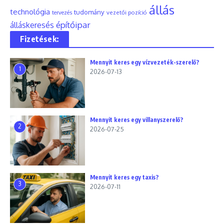
állás
technológia
tudomány
tervezés
vezetői pozíció
építőipar
álláskeresés
Fizetések:
Mennyit keres egy vízvezeték-szerelő?
1
2026-07-13
Mennyit keres egy villanyszerelő?
2
2026-07-25
Mennyit keres egy taxis?
3
2026-07-11