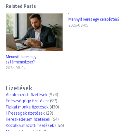
Related Posts
Mennyit keres egy celebfotós?
2026-08-05
Mennyit keres egy
sztármenedzser?
2026-08-07
Fizetések
Alkalmazotti fizetések
(974)
Egészségügy fizetések
(97)
Fizikai munka fizetések
(430)
Hírességek fizetések
(29)
Kereskedelem fizetések
(64)
Közalkalmazotti fizetések
(156)