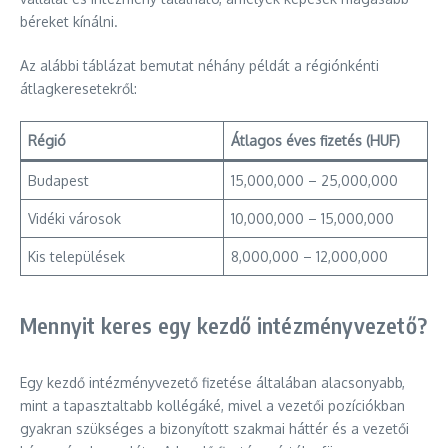
béreket kínálni.
Az alábbi táblázat bemutat néhány példát a régiónkénti
átlagkeresetekről:
Régió
Átlagos éves fizetés (HUF)
Budapest
15,000,000 – 25,000,000
Vidéki városok
10,000,000 – 15,000,000
Kis települések
8,000,000 – 12,000,000
Mennyit keres egy kezdő intézményvezető?
Egy kezdő intézményvezető fizetése általában alacsonyabb,
mint a tapasztaltabb kollégáké, mivel a vezetői pozíciókban
gyakran szükséges a bizonyított szakmai háttér és a vezetői