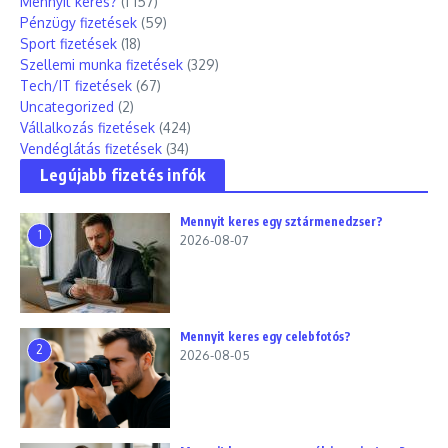
Mennyit keres?
(1 157)
Pénzügy fizetések
(59)
Sport fizetések
(18)
Szellemi munka fizetések
(329)
Tech/IT fizetések
(67)
Uncategorized
(2)
Vállalkozás fizetések
(424)
Vendéglátás fizetések
(34)
Legújabb fizetés infók
Mennyit keres egy sztármenedzser?
1
2026-08-07
Mennyit keres egy celebfotós?
2
2026-08-05