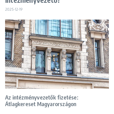
2025-12-19
Az intézményvezetők fizetése:
Átlagkereset Magyarországon