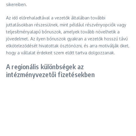
sikereiben.
Az idő előrehaladtával a vezetők általában további
juttatásokban részesülnek, mint például részvényopciók vagy
teljesítményalapú bónuszok, amelyek tovább növelhetik a
jövedelmet. Az ilyen bónuszok gyakran a vezetők hosszú távú
elköteleződését hivatottak ösztönözni, és arra motiválják őket,
hogy a vállalat érdekeit szem előtt tartva dolgozzanak.
A regionális különbségek az
intézményvezetői fizetésekben