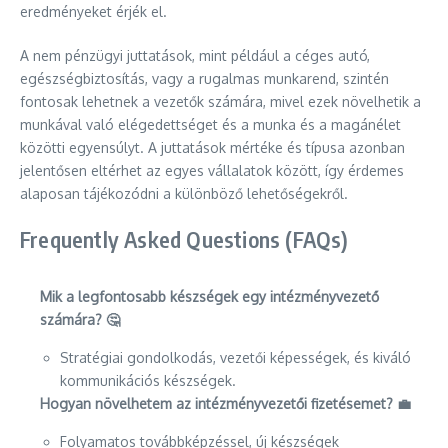
eredményeket érjék el.
A nem pénzügyi juttatások, mint például a céges autó,
egészségbiztosítás, vagy a rugalmas munkarend, szintén
fontosak lehetnek a vezetők számára, mivel ezek növelhetik a
munkával való elégedettséget és a munka és a magánélet
közötti egyensúlyt. A juttatások mértéke és típusa azonban
jelentősen eltérhet az egyes vállalatok között, így érdemes
alaposan tájékozódni a különböző lehetőségekről.
Frequently Asked Questions (FAQs)
Mik a legfontosabb készségek egy intézményvezető
számára? 🤔
Stratégiai gondolkodás, vezetői képességek, és kiváló
kommunikációs készségek.
Hogyan növelhetem az intézményvezetői fizetésemet? 💼
Folyamatos továbbképzéssel, új készségek