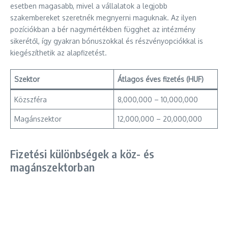
esetben magasabb, mivel a vállalatok a legjobb
szakembereket szeretnék megnyerni maguknak. Az ilyen
pozíciókban a bér nagymértékben függhet az intézmény
sikerétől, így gyakran bónuszokkal és részvényopciókkal is
kiegészíthetik az alapfizetést.
Szektor
Átlagos éves fizetés (HUF)
Közszféra
8,000,000 – 10,000,000
Magánszektor
12,000,000 – 20,000,000
Fizetési különbségek a köz- és
magánszektorban