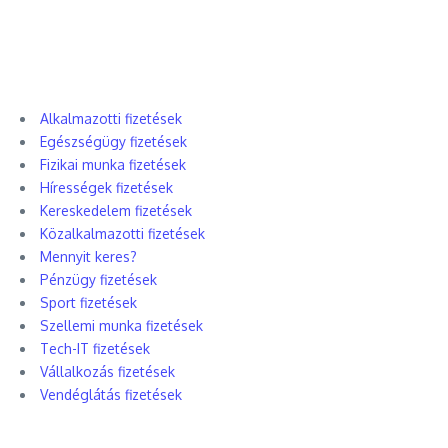
Alkalmazotti fizetések
Egészségügy fizetések
Fizikai munka fizetések
Hírességek fizetések
Kereskedelem fizetések
Közalkalmazotti fizetések
Mennyit keres?
Pénzügy fizetések
Sport fizetések
Szellemi munka fizetések
Tech-IT fizetések
Vállalkozás fizetések
Vendéglátás fizetések