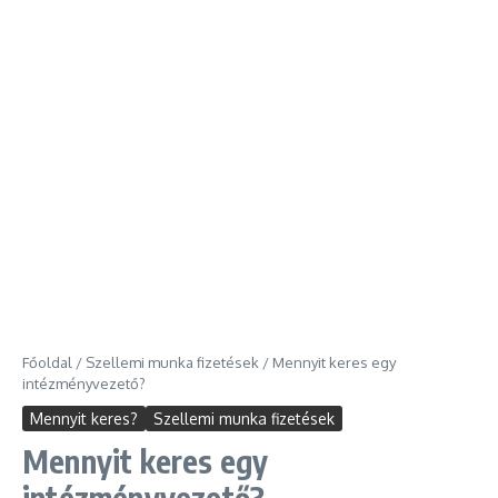
Főoldal
/
Szellemi munka fizetések
/
Mennyit keres egy
intézményvezető?
Mennyit keres?
Szellemi munka fizetések
Mennyit keres egy
intézményvezető?