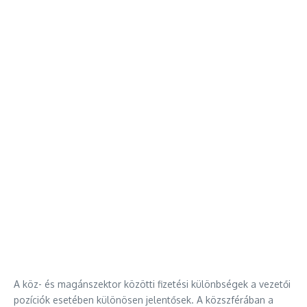
A köz- és magánszektor közötti fizetési különbségek a vezetői
pozíciók esetében különösen jelentősek. A közszférában a