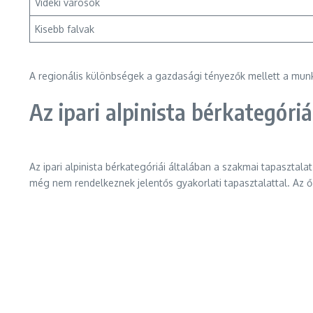
Vidéki városok
Kisebb falvak
A regionális különbségek a gazdasági tényezők mellett a munka
Az ipari alpinista bérkategóriá
Az ipari alpinista bérkategóriái általában a szakmai tapasztala
még nem rendelkeznek jelentős gyakorlati tapasztalattal. Az ő