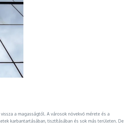
ak vissza a magasságtól. A városok növekvő mérete és a
letek karbantartásában, tisztításában és sok más területen. De