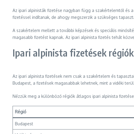
Az ipari alpinisták fizetése nagyban függ a szakértelemtől és a
fizetéssel indítanak, de ahogy megszerzik a szükséges tapaszt
A szakértelem mellett a további képzések és speciális minősítése
magasabb fizetést kapnak. Az ipari alpinista fizetés tehát kö
Ipari alpinista fizetések régiók
Az ipari alpinista fizetések nem csak a szakértelem és tapasz
Budapest, a fizetések magasabbak lehetnek, mint a vidéki ter
Nézzük meg a különböző régiók átlagos ipari alpinista fizetései
Régió
Budapest