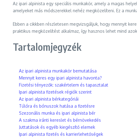
Az ipari alpinista egy speciális munkakör, amely a magas helye
amelyeket más módszerekkel nehéz megközelíteni. Ez a munkakö
Ebben a cikkben részletesen megvizsgáljuk, hogy mennyit keresh
praktikus megközelítést alkalmaz, így hasznos lehet mind azo
Tartalomjegyzék
Az ipari alpinista munkakör bemutatása
Mennyit keres egy ipari alpinista havonta?
Fizetési tényezők: szakértelem és tapasztalat
Ipari alpinista fizetések régiók szerint
Az ipari alpinista bérkategóriái
Túlóra és bónuszok hatása a fizetésre
Szezonális munka és ipari alpinista bér
A szakma iránti kereslet és bérnövekedés
Juttatások és egyéb kiegészítő elemek
Ipari alpinista fizetés és karrierlehetőségek