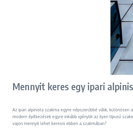
Mennyit keres egy ipari alpini
Az ipari alpinista szakma egyre népszerűbbé válik, különösen 
modern építkezések egyre inkább igénylik az ilyen típusú szak
vajon mennyit lehet keresni ebben a szakmában?