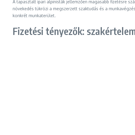
A tapasztalt ipari alpinisták jellemzően magasabb fizetésre s
növekedés tükrözi a megszerzett szaktudás és a munkavégzés so
konkrét munkaterület.
Fizetési tényezők: szakértelem