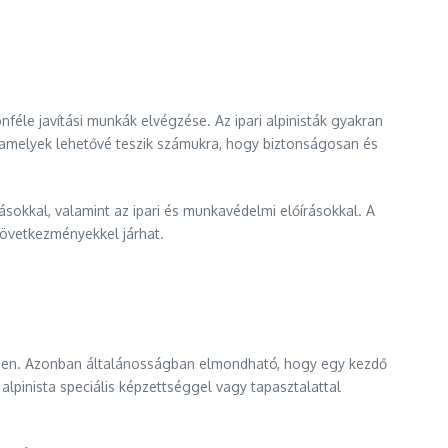
nféle javítási munkák elvégzése. Az ipari alpinisták gyakran
amelyek lehetővé teszik számukra, hogy biztonságosan és
rásokkal, valamint az ipari és munkavédelmi előírásokkal. A
következményekkel járhat.
ényében. Azonban általánosságban elmondható, hogy egy kezdő
alpinista speciális képzettséggel vagy tapasztalattal