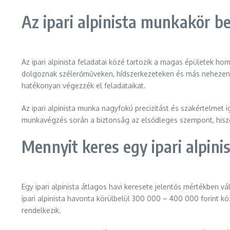
Az ipari alpinista munkakör 
Az ipari alpinista feladatai közé tartozik a magas épületek hom
dolgoznak szélerőműveken, hídszerkezeteken és más nehezen 
hatékonyan végezzék el feladataikat.
Az ipari alpinista munka nagyfokú precizitást és szakértelmet i
munkavégzés során a biztonság az elsődleges szempont, hisze
Mennyit keres egy ipari alpin
Egy ipari alpinista átlagos havi keresete jelentős mértékben
ipari alpinista havonta körülbelül 300 000 – 400 000 forint kö
rendelkezik.