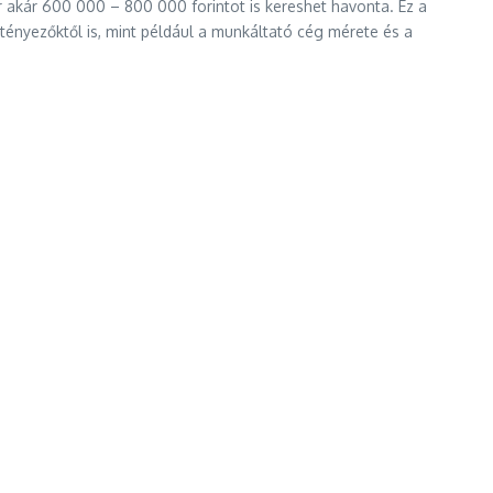
r akár 600 000 – 800 000 forintot is kereshet havonta. Ez a
tényezőktől is, mint például a munkáltató cég mérete és a