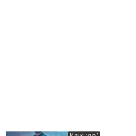
Mennyit keres?