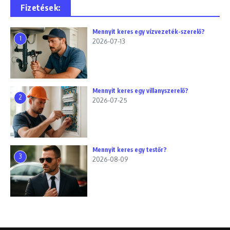
Fizetések:
Mennyit keres egy vízvezeték-szerelő?
1
2026-07-13
Mennyit keres egy villanyszerelő?
2
2026-07-25
Mennyit keres egy testőr?
3
2026-08-09