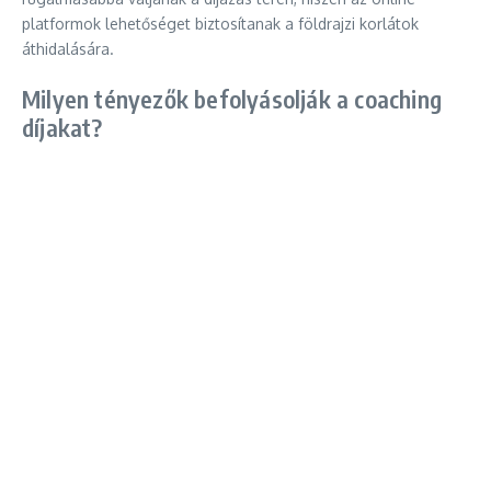
platformok lehetőséget biztosítanak a földrajzi korlátok
áthidalására.
Milyen tényezők befolyásolják a coaching
díjakat?