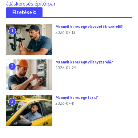
építőipar
álláskeresés
Fizetések:
Mennyit keres egy vízvezeték-szerelő?
1
2026-07-13
Mennyit keres egy villanyszerelő?
2
2026-07-25
Mennyit keres egy taxis?
3
2026-07-11