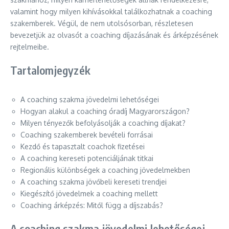
valamint hogy milyen kihívásokkal találkozhatnak a coaching
szakemberek. Végül, de nem utolsósorban, részletesen
bevezetjük az olvasót a coaching díjazásának és árképzésének
rejtelmeibe.
Tartalomjegyzék
A coaching szakma jövedelmi lehetőségei
Hogyan alakul a coaching óradíj Magyarországon?
Milyen tényezők befolyásolják a coaching díjakat?
Coaching szakemberek bevételi forrásai
Kezdő és tapasztalt coachok fizetései
A coaching kereseti potenciáljának titkai
Regionális különbségek a coaching jövedelmekben
A coaching szakma jövőbeli kereseti trendjei
Kiegészítő jövedelmek a coaching mellett
Coaching árképzés: Mitől függ a díjszabás?
A coaching szakma jövedelmi lehetőségei