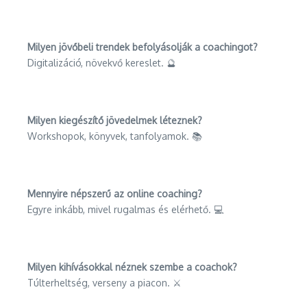
Milyen jövőbeli trendek befolyásolják a coachingot?
Digitalizáció, növekvő kereslet. 🔮
Milyen kiegészítő jövedelmek léteznek?
Workshopok, könyvek, tanfolyamok. 📚
Mennyire népszerű az online coaching?
Egyre inkább, mivel rugalmas és elérhető. 💻
Milyen kihívásokkal néznek szembe a coachok?
Túlterheltség, verseny a piacon. ⚔️