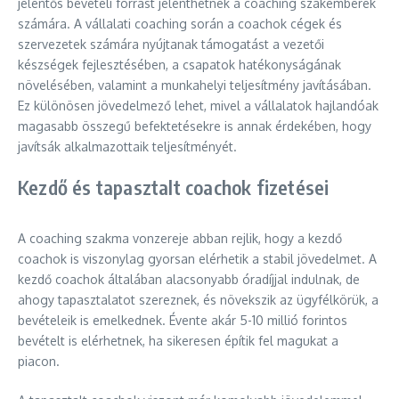
jelentős bevételi forrást jelenthetnek a coaching szakemberek
számára. A vállalati coaching során a coachok cégek és
szervezetek számára nyújtanak támogatást a vezetői
készségek fejlesztésében, a csapatok hatékonyságának
növelésében, valamint a munkahelyi teljesítmény javításában.
Ez különösen jövedelmező lehet, mivel a vállalatok hajlandóak
magasabb összegű befektetésekre is annak érdekében, hogy
javítsák alkalmazottaik teljesítményét.
Kezdő és tapasztalt coachok fizetései
A coaching szakma vonzereje abban rejlik, hogy a kezdő
coachok is viszonylag gyorsan elérhetik a stabil jövedelmet. A
kezdő coachok általában alacsonyabb óradíjjal indulnak, de
ahogy tapasztalatot szereznek, és növekszik az ügyfélkörük, a
bevételeik is emelkednek. Évente akár 5-10 millió forintos
bevételt is elérhetnek, ha sikeresen építik fel magukat a
piacon.