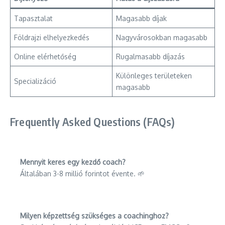
Tapasztalat
Magasabb díjak
Földrajzi elhelyezkedés
Nagyvárosokban magasabb
Online elérhetőség
Rugalmasabb díjazás
Különleges területeken
Specializáció
magasabb
Frequently Asked Questions (FAQs)
Mennyit keres egy kezdő coach?
Általában 3-8 millió forintot évente. 🌱
Milyen képzettség szükséges a coachinghoz?