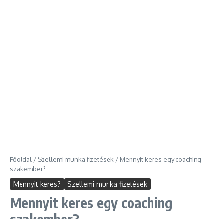
Főoldal
/
Szellemi munka fizetések
/
Mennyit keres egy coaching
szakember?
Mennyit keres?
Szellemi munka fizetések
Mennyit keres egy coaching
szakember?