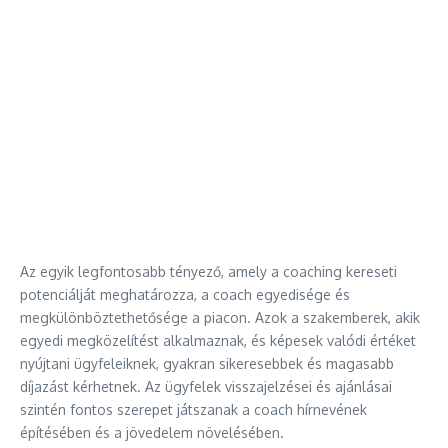
Az egyik legfontosabb tényező, amely a coaching kereseti
potenciálját meghatározza, a coach egyedisége és
megkülönböztethetősége a piacon. Azok a szakemberek, akik
egyedi megközelítést alkalmaznak, és képesek valódi értéket
nyújtani ügyfeleiknek, gyakran sikeresebbek és magasabb
díjazást kérhetnek. Az ügyfelek visszajelzései és ajánlásai
szintén fontos szerepet játszanak a coach hírnevének
építésében és a jövedelem növelésében.