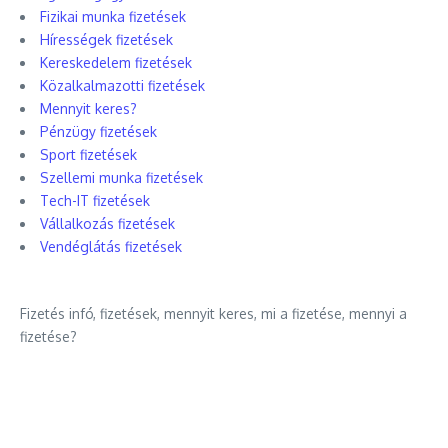
Fizikai munka fizetések
Hírességek fizetések
Kereskedelem fizetések
Közalkalmazotti fizetések
Mennyit keres?
Pénzügy fizetések
Sport fizetések
Szellemi munka fizetések
Tech-IT fizetések
Vállalkozás fizetések
Vendéglátás fizetések
Fizetés infó, fizetések, mennyit keres, mi a fizetése, mennyi a
fizetése?