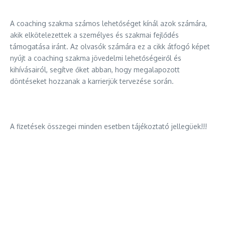
A coaching szakma számos lehetőséget kínál azok számára,
akik elkötelezettek a személyes és szakmai fejlődés
támogatása iránt. Az olvasók számára ez a cikk átfogó képet
nyújt a coaching szakma jövedelmi lehetőségeiről és
kihívásairól, segítve őket abban, hogy megalapozott
döntéseket hozzanak a karrierjük tervezése során.
A fizetések összegei minden esetben tájékoztató jellegüek!!!