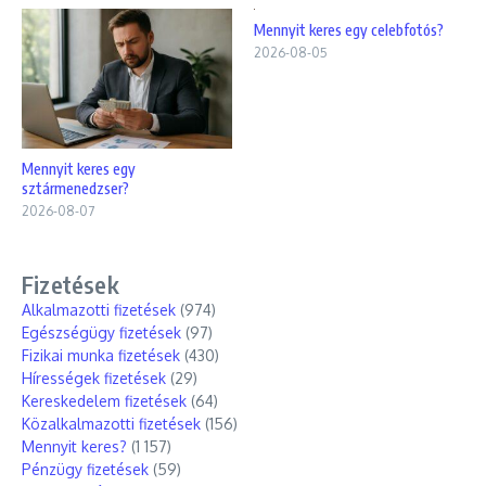
Mennyit keres egy celebfotós?
2026-08-05
Mennyit keres egy
sztármenedzser?
2026-08-07
Fizetések
Alkalmazotti fizetések
(974)
Egészségügy fizetések
(97)
Fizikai munka fizetések
(430)
Hírességek fizetések
(29)
Kereskedelem fizetések
(64)
Közalkalmazotti fizetések
(156)
Mennyit keres?
(1 157)
Pénzügy fizetések
(59)