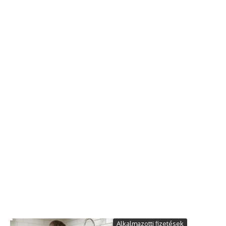
Alkalmazotti fizetések