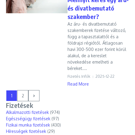
és divatbemutató
szakember?
Az áru- és divatbemutató
szakemberek fizetése változó,
függ a tapasztalattól és a
földrajzi régiótól. Átlagosan
havi 300-500 ezer forint körül
alakul, de a kereslet
növekedése emelheti a
béreket....
Fizetés Infók
2025-12-22
Read More
1
2
Fizetések
Alkalmazotti fizetések
(974)
Egészségügy fizetések
(97)
Fizikai munka fizetések
(430)
Hírességek fizetések
(29)