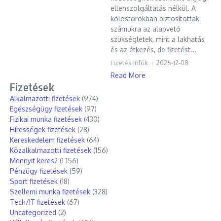
ellenszolgáltatás nélkül. A
kolostorokban biztosítottak
számukra az alapvető
szükségletek, mint a lakhatás
és az étkezés, de fizetést...
Fizetés Infók
2025-12-08
Read More
Fizetések
Alkalmazotti fizetések
(974)
Egészségügy fizetések
(97)
Fizikai munka fizetések
(430)
Hírességek fizetések
(28)
Kereskedelem fizetések
(64)
Közalkalmazotti fizetések
(156)
Mennyit keres?
(1 156)
Pénzügy fizetések
(59)
Sport fizetések
(18)
Szellemi munka fizetések
(328)
Tech/IT fizetések
(67)
Uncategorized
(2)