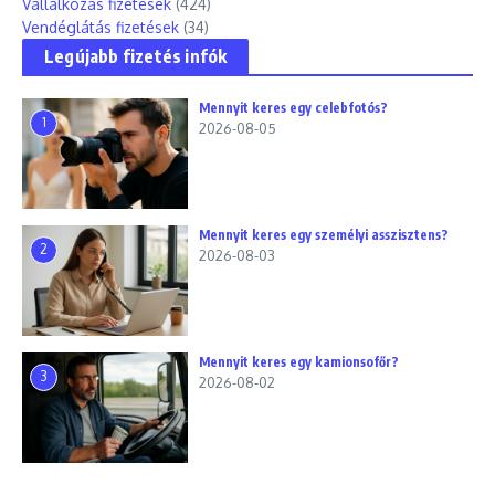
Vállalkozás fizetések
(424)
Vendéglátás fizetések
(34)
Legújabb fizetés infók
Mennyit keres egy celebfotós?
1
2026-08-05
Mennyit keres egy személyi asszisztens?
2
2026-08-03
Mennyit keres egy kamionsofőr?
3
2026-08-02