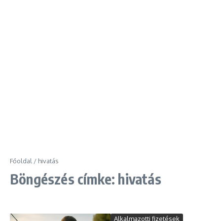
Főoldal
/
hivatás
Böngészés címke: hivatás
Alkalmazotti fizetések