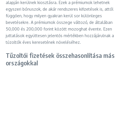
alapján kerülnek kiosztásra. Ezek a prémiumok lehetnek
egyszeri bónuszok, de akár rendszeres kifizetések is, attól
függően, hogy milyen gyakran kerül sor különleges
bevetésekre. A prémiumok összege változó, de általában
50,000 és 200,000 forint között mozoghat évente. Ezen
juttatások együttesen jelentős mértékben hozzájárulnak a
tűzoltók éves keresetének növeléséhez.
Tűzoltói fizetések összehasonlítása más
országokkal