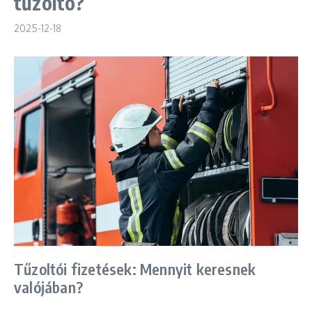
tűzoltó?
2025-12-18
Tűzoltói fizetések: Mennyit keresnek
valójában?