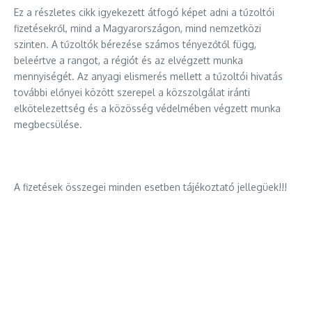
Ez a részletes cikk igyekezett átfogó képet adni a tűzoltói
fizetésekről, mind a Magyarországon, mind nemzetközi
szinten. A tűzoltók bérezése számos tényezőtől függ,
beleértve a rangot, a régiót és az elvégzett munka
mennyiségét. Az anyagi elismerés mellett a tűzoltói hivatás
további előnyei között szerepel a közszolgálat iránti
elkötelezettség és a közösség védelmében végzett munka
megbecsülése.
A fizetések összegei minden esetben tájékoztató jellegüek!!!