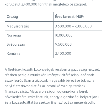
körülbelül 2,400,000 forintnak megfelelő összeggel.
Ország
Éves kereset (HUF)
Magyarország
3,600,000 – 6,000,000
Norvégia
10,000,000
Svédország
9,500,000
Románia
2,400,000
A fizetések közötti különbségek részben a gazdasági helyzet,
részben pedig a munkakörülmények eltéréseiből adódnak.
Észak-Európában a tűzoltók magasabb bérezése tükrözi a
helyi életszínvonalat és az ottani közszolgáltatások
finanszírozását. Magyarországon ugyanakkor a bérek
növekedésére számíthatunk, ahogy a gazdasági helyzet javul
és a közszolgáltatási szektor finanszírozása megerősödik.