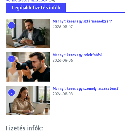
Legújabb fizetés infók
Mennyit keres egy sztármenedzser?
1
2026-08-07
Mennyit keres egy celebfotós?
2
2026-08-05
Mennyit keres egy személyi asszisztens?
3
2026-08-03
Fizetés infók: