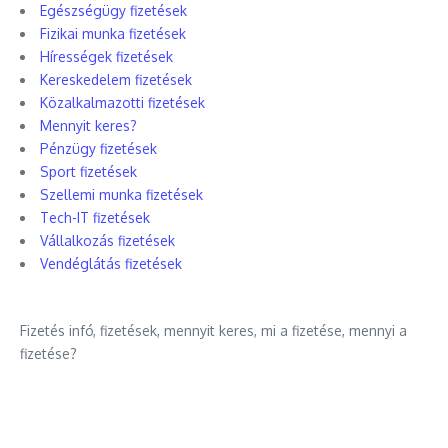
Egészségügy fizetések
Fizikai munka fizetések
Hírességek fizetések
Kereskedelem fizetések
Közalkalmazotti fizetések
Mennyit keres?
Pénzügy fizetések
Sport fizetések
Szellemi munka fizetések
Tech-IT fizetések
Vállalkozás fizetések
Vendéglátás fizetések
Fizetés infó, fizetések, mennyit keres, mi a fizetése, mennyi a
fizetése?