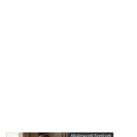
Alkalmazotti fizetések