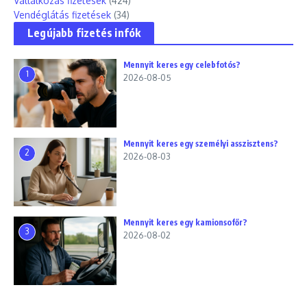
Vállalkozás fizetések
(424)
Vendéglátás fizetések
(34)
Legújabb fizetés infók
Mennyit keres egy celebfotós?
1
2026-08-05
Mennyit keres egy személyi asszisztens?
2
2026-08-03
Mennyit keres egy kamionsofőr?
3
2026-08-02