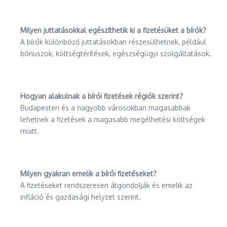
Milyen juttatásokkal egészíthetik ki a fizetésüket a bírók?
A bírók különböző juttatásokban részesülhetnek, például
bónuszok, költségtérítések, egészségügyi szolgáltatások.
Hogyan alakulnak a bírói fizetések régiók szerint?
Budapesten és a nagyobb városokban magasabbak
lehetnek a fizetések a magasabb megélhetési költségek
miatt.
Milyen gyakran emelik a bírói fizetéseket?
A fizetéseket rendszeresen átgondolják és emelik az
infláció és gazdasági helyzet szerint.