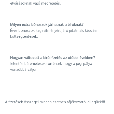
elvárásoknak való megfelelés.
Milyen extra bónuszok járhatnak a bíróknak?
Éves bónuszok, teljesítményért járó jutalmak, képzési
költségtérítések.
Hogyan változott a bírói fizetés az utóbbi években?
Jelentős béremelések történtek, hogy a jogi pálya
vonzóbbá váljon.
A fizetések összegei minden esetben tájékoztató jellegüek!!!