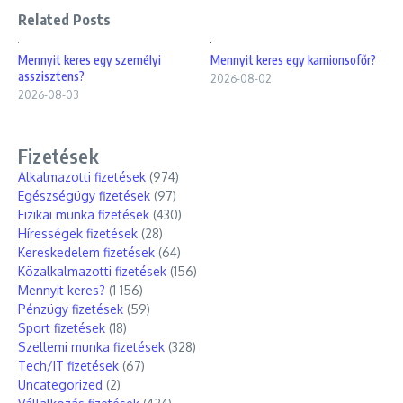
Related Posts
Mennyit keres egy személyi
Mennyit keres egy kamionsofőr?
asszisztens?
2026-08-02
2026-08-03
Fizetések
Alkalmazotti fizetések
(974)
Egészségügy fizetések
(97)
Fizikai munka fizetések
(430)
Hírességek fizetések
(28)
Kereskedelem fizetések
(64)
Közalkalmazotti fizetések
(156)
Mennyit keres?
(1 156)
Pénzügy fizetések
(59)
Sport fizetések
(18)
Szellemi munka fizetések
(328)
Tech/IT fizetések
(67)
Uncategorized
(2)