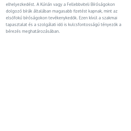
elhelyezkedést. A Kúrián vagy a Fellebbviteli Bíróságokon
dolgozó bírák általában magasabb fizetést kapnak, mint az
elsőfokú bíróságokon tevékenykedők. Ezen kívül a szakmai
tapasztalat és a szolgálati idő is kulcsfontosságú tényezők a
bérezés meghatározásában.