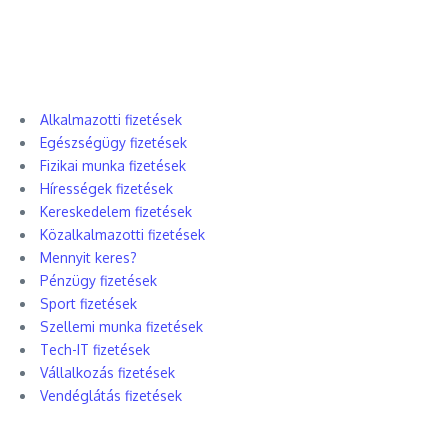
Alkalmazotti fizetések
Egészségügy fizetések
Fizikai munka fizetések
Hírességek fizetések
Kereskedelem fizetések
Közalkalmazotti fizetések
Mennyit keres?
Pénzügy fizetések
Sport fizetések
Szellemi munka fizetések
Tech-IT fizetések
Vállalkozás fizetések
Vendéglátás fizetések