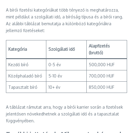
A bírói fizetési kategóriákat több tényező is meghatározza,
mint például a szolgálati idő, a bíróság típusa és a bírói rang.
Az alábbi táblázat bemutatja a különböző kategóriákra
jellemző fizetéseket:
Alapfizetés
Kategória
Szolgálati idő
(bruttó)
Kezdő bíró
0-5 év
500,000 HUF
Középhaladó bíró
5-10 év
700,000 HUF
Tapasztalt bíró
10+ év
850,000 HUF
A táblázat rámutat arra, hogy a bírói karrier során a fizetések
jelentősen növekedhetnek a szolgálati idő és a tapasztalat
függvényében.