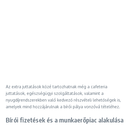
Az extra juttatások közé tartozhatnak még a cafeteria
juttatások, egészségügyi szolgáltatások, valamint a
nyugdíjrendszerekben való kedvező részvételi lehetőségek is,
amelyek mind hozzájárulnak a bírói pálya vonzóvá tételéhez.
Bírói fizetések és a munkaerőpiac alakulása