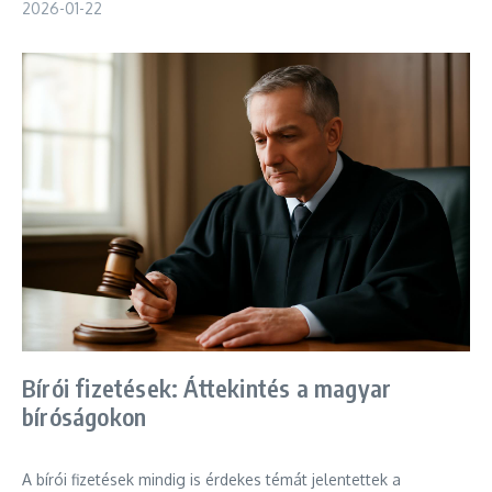
2026-01-22
Bírói fizetések: Áttekintés a magyar
bíróságokon
A bírói fizetések mindig is érdekes témát jelentettek a