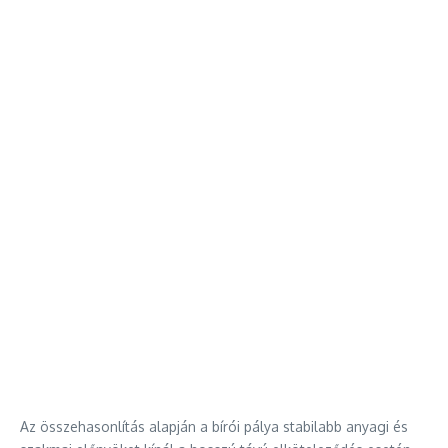
Az összehasonlítás alapján a bírói pálya stabilabb anyagi és