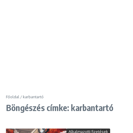
Főoldal
/
karbantartó
Böngészés címke: karbantartó
Alkalmazotti fizetések