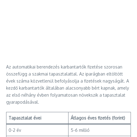
Az automatikai berendezés karbantartók fizetése szorosan
összefügg a szakmai tapasztalattal. Az iparágban eltöltött
évek száma közvetlenül befolyásolja a fizetések nagyságát. A
kezdő karbantartók általában alacsonyabb bért kapnak, amely
az első néhány évben folyamatosan növekszik a tapasztalat
gyarapodásával.
Tapasztalat évei
Átlagos éves fizetés (forint)
0-2 év
5-6 millió