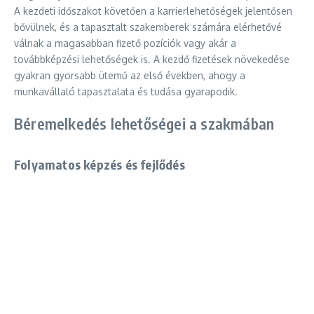
A kezdeti időszakot követően a karrierlehetőségek jelentősen
bővülnek, és a tapasztalt szakemberek számára elérhetővé
válnak a magasabban fizető pozíciók vagy akár a
továbbképzési lehetőségek is. A kezdő fizetések növekedése
gyakran gyorsabb ütemű az első években, ahogy a
munkavállaló tapasztalata és tudása gyarapodik.
Béremelkedés lehetőségei a szakmában
Folyamatos képzés és fejlődés