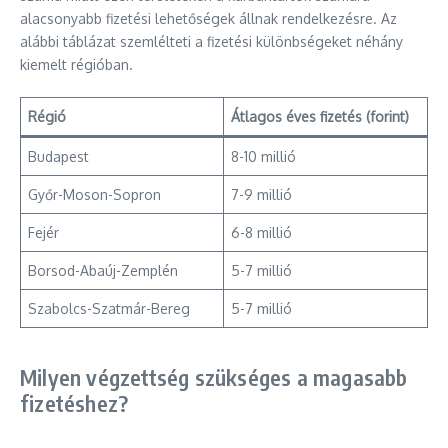
alacsonyabb fizetési lehetőségek állnak rendelkezésre. Az
alábbi táblázat szemlélteti a fizetési különbségeket néhány
kiemelt régióban.
Régió
Átlagos éves fizetés (forint)
Budapest
8-10 millió
Győr-Moson-Sopron
7-9 millió
Fejér
6-8 millió
Borsod-Abaúj-Zemplén
5-7 millió
Szabolcs-Szatmár-Bereg
5-7 millió
Milyen végzettség szükséges a magasabb
fizetéshez?