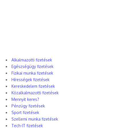
Alkalmazotti fizetések
Egészségügy fizetések
Fizikai munka fizetések
Hírességek fizetések
Kereskedelem fizetések
Közalkalmazotti fizetések
Mennyit keres?
Pénzügy fizetések
Sport fizetések
Szellemi munka fizetések
Tech-IT fizetések