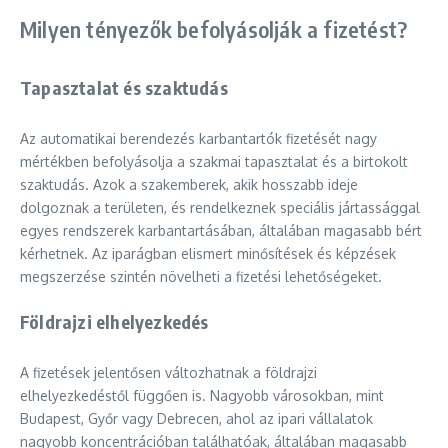
Milyen tényezők befolyásolják a fizetést?
Tapasztalat és szaktudás
Az automatikai berendezés karbantartók fizetését nagy
mértékben befolyásolja a szakmai tapasztalat és a birtokolt
szaktudás. Azok a szakemberek, akik hosszabb ideje
dolgoznak a területen, és rendelkeznek speciális jártassággal
egyes rendszerek karbantartásában, általában magasabb bért
kérhetnek. Az iparágban elismert minősítések és képzések
megszerzése szintén növelheti a fizetési lehetőségeket.
Földrajzi elhelyezkedés
A fizetések jelentősen változhatnak a földrajzi
elhelyezkedéstől függően is. Nagyobb városokban, mint
Budapest, Győr vagy Debrecen, ahol az ipari vállalatok
nagyobb koncentrációban találhatóak, általában magasabb