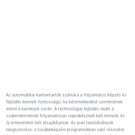
Az automatikai karbantartók számára a folyamatos képzés és
fejlődés kiemelt fontosságú, ha béremelkedést szeretnének
elérni a karrierjük során. A technológiai fejlődés miatt a
szakembereknek folyamatosan naprakésznek kell lenniük, és
új ismereteket kell elsajátítaniuk. Az ipari tanúsítványok
megszerzése, a továbbképzési programokban való részvétel