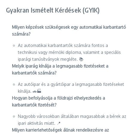
Gyakran Ismételt Kérdések (GYIK)
Milyen képzések szükségesek egy automatikai karbantartó
számára?
Az automatikai karbantartók számára fontos a
technikusi vagy mérnöki diploma, valamint a speciális
iparági tanúsítványok megléte. 📚
Melyik iparág kínálja a legmagasabb fizetéseket a
karbantartók számára?
Az autóipar és a gyártóipar a legmagasabb fizetéseket
kínálja. 🚗🏭
Hogyan befolyásolja a földrajzi elhelyezkedés a
karbantartók fizetését?
Nagyobb városokban általában magasabbak a bérek az
ipari aktivitás miatt. 📍
Milyen karrierlehetőségek állnak rendelkezésre az