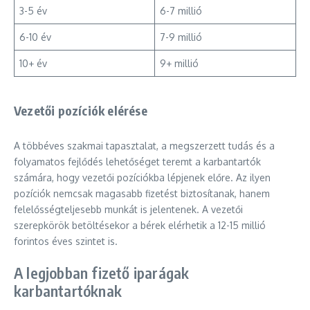
3-5 év
6-7 millió
6-10 év
7-9 millió
10+ év
9+ millió
Vezetői pozíciók elérése
A többéves szakmai tapasztalat, a megszerzett tudás és a
folyamatos fejlődés lehetőséget teremt a karbantartók
számára, hogy vezetői pozíciókba lépjenek előre. Az ilyen
pozíciók nemcsak magasabb fizetést biztosítanak, hanem
felelősségteljesebb munkát is jelentenek. A vezetői
szerepkörök betöltésekor a bérek elérhetik a 12-15 millió
forintos éves szintet is.
A legjobban fizető iparágak
karbantartóknak