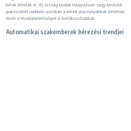
bérek érhetők el. Az ország kisebb településein vagy kevésbé
iparosodott vidékein azonban a bérek alacsonyabbak lehetnek,
mivel a munkalehetőségek is korlátozottabbak.
Automatikai szakemberek bérezési trendjei