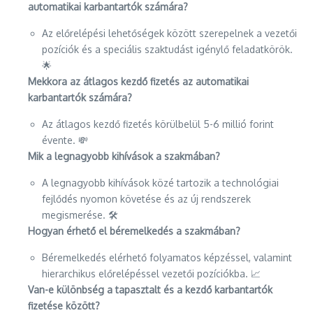
automatikai karbantartók számára?
Az előrelépési lehetőségek között szerepelnek a vezetői
pozíciók és a speciális szaktudást igénylő feladatkörök.
🌟
Mekkora az átlagos kezdő fizetés az automatikai
karbantartók számára?
Az átlagos kezdő fizetés körülbelül 5-6 millió forint
évente. 💸
Mik a legnagyobb kihívások a szakmában?
A legnagyobb kihívások közé tartozik a technológiai
fejlődés nyomon követése és az új rendszerek
megismerése. 🛠️
Hogyan érhető el béremelkedés a szakmában?
Béremelkedés elérhető folyamatos képzéssel, valamint
hierarchikus előrelépéssel vezetői pozíciókba. 📈
Van-e különbség a tapasztalt és a kezdő karbantartók
fizetése között?