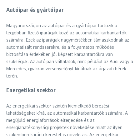
Autóipar és gyártóipar
Magyarországon az autóipar és a gyártóipar tartozik a
legjobban fizető iparágak közé az automatikai karbantartók
számára. Ezek az iparágak nagymértékben támaszkodnak az
automatizált rendszerekre, és a folyamatos működés
biztosítása érdekében jól képzett karbantartókra van
szükségük. Az autóipari vállalatok, mint például az Audi vagy a
Mercedes, gyakran versenyelőnyt kínálnak az ágazati bérek
terén.
Energetikai szektor
Az energetikai szektor szintén kiemelkedő bérezési
lehetőségeket kínál az automatikai karbantartók számára. A
megújuló energiaforrások elterjedése és az
energiahatékonysági projektek növekedése miatt az ilyen
szakemberek iránti kereslet is növekszik. Az energetikai