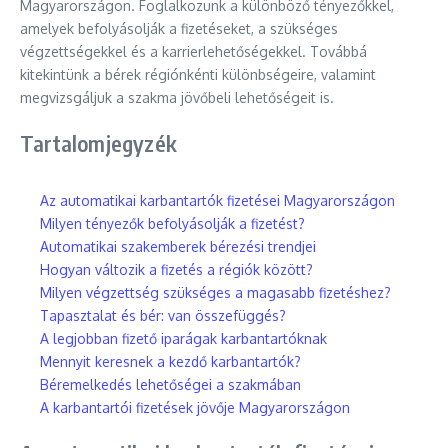
Magyarországon. Foglalkozunk a különböző tényezőkkel,
amelyek befolyásolják a fizetéseket, a szükséges
végzettségekkel és a karrierlehetőségekkel. Továbbá
kitekintünk a bérek régiónkénti különbségeire, valamint
megvizsgáljuk a szakma jövőbeli lehetőségeit is.
Tartalomjegyzék
Az automatikai karbantartók fizetései Magyarországon
Milyen tényezők befolyásolják a fizetést?
Automatikai szakemberek bérezési trendjei
Hogyan változik a fizetés a régiók között?
Milyen végzettség szükséges a magasabb fizetéshez?
Tapasztalat és bér: van összefüggés?
A legjobban fizető iparágak karbantartóknak
Mennyit keresnek a kezdő karbantartók?
Béremelkedés lehetőségei a szakmában
A karbantartói fizetések jövője Magyarországon