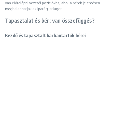
van előrelépni vezetői pozíciókba, ahol a bérek jelentősen
meghaladhatják az iparági átlagot.
Tapasztalat és bér: van összefüggés?
Kezdő és tapasztalt karbantartók bérei