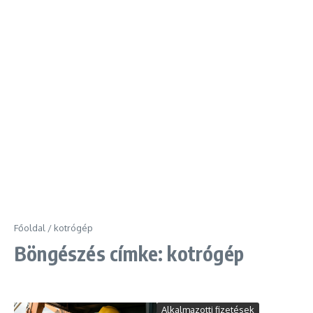
Főoldal
/
kotrógép
Böngészés címke: kotrógép
Alkalmazotti fizetések