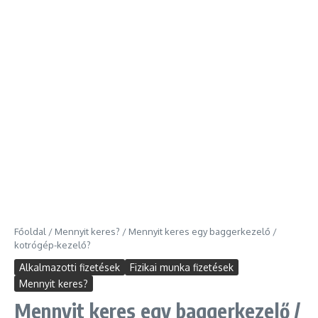
Főoldal
/
Mennyit keres?
/
Mennyit keres egy baggerkezelő /
kotrógép-kezelő?
Alkalmazotti fizetések
Fizikai munka fizetések
Mennyit keres?
Mennyit keres egy baggerkezelő /