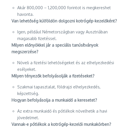
Akár 800,000 – 1,200,000 forintot is megkereshet
havonta.
Van lehetőség külföldön dolgozni kotrógép-kezelőként?
Igen, például Németországban vagy Ausztriában
magasabb fizetéssel.
Milyen előnyökkel jár a speciális tanúsítványok
megszerzése?
Növeli a fizetési lehetőségeket és az elhelyezkedési
esélyeket.
Milyen tényezők befolyásolják a fizetéseket?
Szakmai tapasztalat, földrajzi elhelyezkedés,
képzettség.
Hogyan befolyásolja a munkaidő a keresetet?
Az extra munkaidő és pótlékok növelhetik a havi
jövedelmet.
Vannak-e pótlékok a kotrógép-kezelői munkakörben?