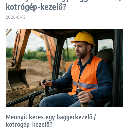
kotrógép-kezelő?
2026-01-13
Mennyit keres egy baggerkezelő /
kotrógép-kezelő?