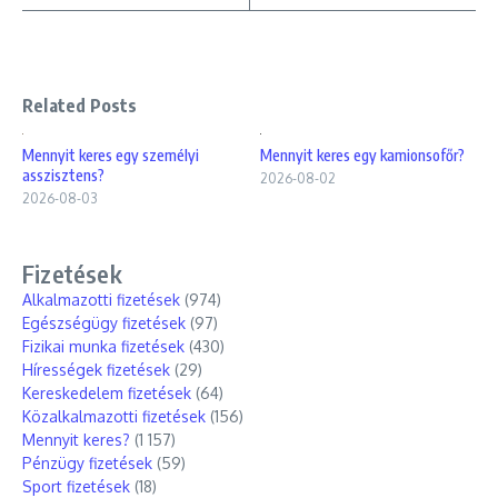
Related Posts
Mennyit keres egy személyi
Mennyit keres egy kamionsofőr?
asszisztens?
2026-08-02
2026-08-03
Fizetések
Alkalmazotti fizetések
(974)
Egészségügy fizetések
(97)
Fizikai munka fizetések
(430)
Hírességek fizetések
(29)
Kereskedelem fizetések
(64)
Közalkalmazotti fizetések
(156)
Mennyit keres?
(1 157)
Pénzügy fizetések
(59)
Sport fizetések
(18)