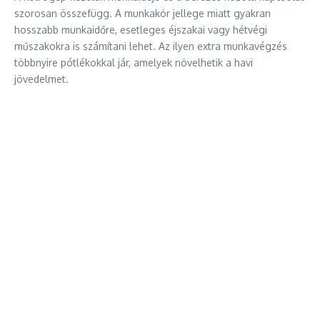
szorosan összefügg. A munkakör jellege miatt gyakran
hosszabb munkaidőre, esetleges éjszakai vagy hétvégi
műszakokra is számítani lehet. Az ilyen extra munkavégzés
többnyire pótlékokkal jár, amelyek növelhetik a havi
jövedelmet.