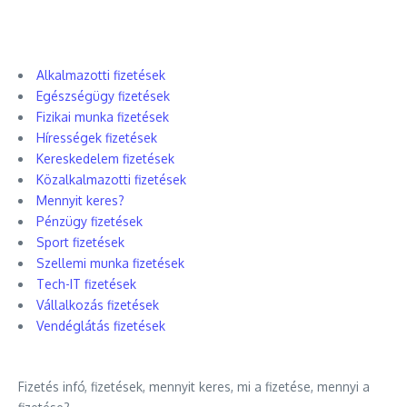
Alkalmazotti fizetések
Egészségügy fizetések
Fizikai munka fizetések
Hírességek fizetések
Kereskedelem fizetések
Közalkalmazotti fizetések
Mennyit keres?
Pénzügy fizetések
Sport fizetések
Szellemi munka fizetések
Tech-IT fizetések
Vállalkozás fizetések
Vendéglátás fizetések
Fizetés infó, fizetések, mennyit keres, mi a fizetése, mennyi a