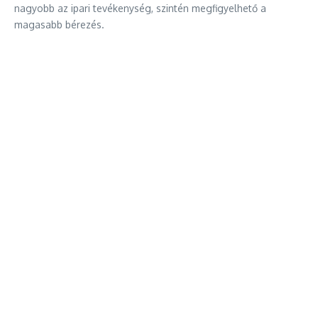
nagyobb az ipari tevékenység, szintén megfigyelhető a
magasabb bérezés.