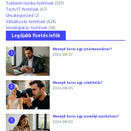
Szellemi munka fizetések
(329)
Tech/IT fizetések
(67)
Uncategorized
(2)
Vállalkozás fizetések
(424)
Vendéglátás fizetések
(34)
Legújabb fizetés infók
Mennyit keres egy sztármenedzser?
1
2026-08-07
Mennyit keres egy celebfotós?
2
2026-08-05
Mennyit keres egy személyi asszisztens?
3
2026-08-03