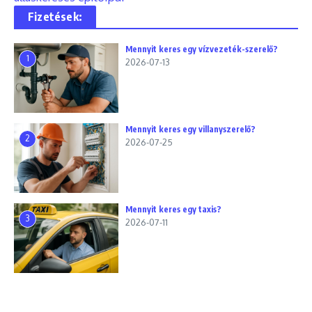
Fizetések:
Mennyit keres egy vízvezeték-szerelő?
1
2026-07-13
Mennyit keres egy villanyszerelő?
2
2026-07-25
Mennyit keres egy taxis?
3
2026-07-11