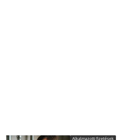
Alkalmazotti fizetések