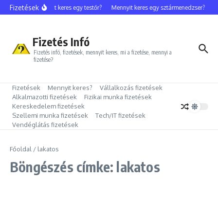
Ugrás a tartalomhoz
Fizetések
Mennyit keres egy testőr?
Mennyit keres egy sztármenedzser?
M
Fizetés Infó
Fizetés infó, fizetések, mennyit keres, mi a fizetése, mennyi a
fizetése?
Fizetések
Mennyit keres?
Vállalkozás fizetések
Alkalmazotti fizetések
Fizikai munka fizetések
Kereskedelem fizetések
Szellemi munka fizetések
Tech/IT fizetések
Vendéglátás fizetések
Főoldal
/
lakatos
Böngészés címke: lakatos