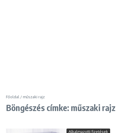
Főoldal
/
műszaki rajz
Böngészés címke: műszaki rajz
Alkalmazotti fizetések