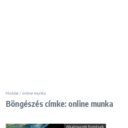
Főoldal
/
online munka
Böngészés címke: online munka
Alkalmazotti fizetések