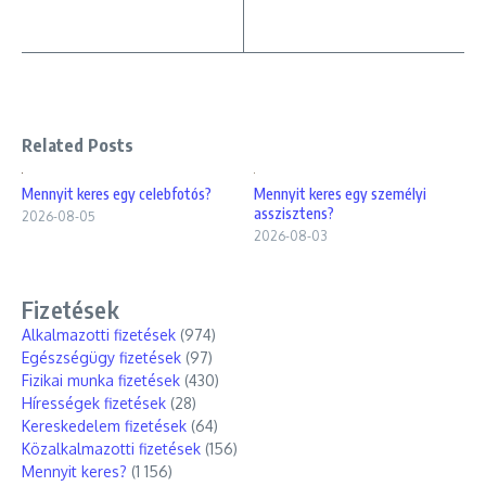
Related Posts
Mennyit keres egy celebfotós?
Mennyit keres egy személyi
asszisztens?
2026-08-05
2026-08-03
Fizetések
Alkalmazotti fizetések
(974)
Egészségügy fizetések
(97)
Fizikai munka fizetések
(430)
Hírességek fizetések
(28)
Kereskedelem fizetések
(64)
Közalkalmazotti fizetések
(156)
Mennyit keres?
(1 156)