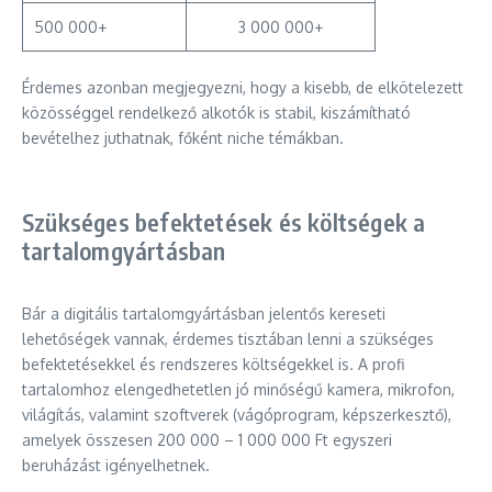
500 000+
3 000 000+
Érdemes azonban megjegyezni, hogy a kisebb, de elkötelezett
közösséggel rendelkező alkotók is stabil, kiszámítható
bevételhez juthatnak, főként niche témákban.
Szükséges befektetések és költségek a
tartalomgyártásban
Bár a digitális tartalomgyártásban jelentős kereseti
lehetőségek vannak, érdemes tisztában lenni a szükséges
befektetésekkel és rendszeres költségekkel is. A profi
tartalomhoz elengedhetetlen jó minőségű kamera, mikrofon,
világítás, valamint szoftverek (vágóprogram, képszerkesztő),
amelyek összesen 200 000 – 1 000 000 Ft egyszeri
beruházást igényelhetnek.