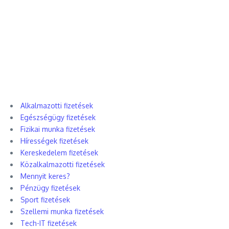
Alkalmazotti fizetések
Egészségügy fizetések
Fizikai munka fizetések
Hírességek fizetések
Kereskedelem fizetések
Közalkalmazotti fizetések
Mennyit keres?
Pénzügy fizetések
Sport fizetések
Szellemi munka fizetések
Tech-IT fizetések