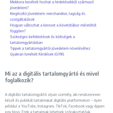
Mekkora bevételt hozhat a hirdetésekből származó
jövedelem?
Kiegészítő jövedelem: merchandise, tagság és
szolgáltatások
Hogyan változhat a kereset a követőtábor méretétől
függően?
Szükséges befektetések és költségek a
tartalomgyártásban
Tippek a tartalomgyártói jövedelem növeléséhez
Gyakran Ismételt Kérdések (GYIK)
Mi az a digitális tartalomgyártó és mivel
foglalkozik?
A digitális tartalomgyártó olyan személy, aki rendszeresen
készít és publikál tartalmakat digitális platformokon – ilyen
például a YouTube, Instagram, TikTok, Facebook vagy éppen
egy blog. Ezek a tartalmak lehetnek szórakoztatóak,