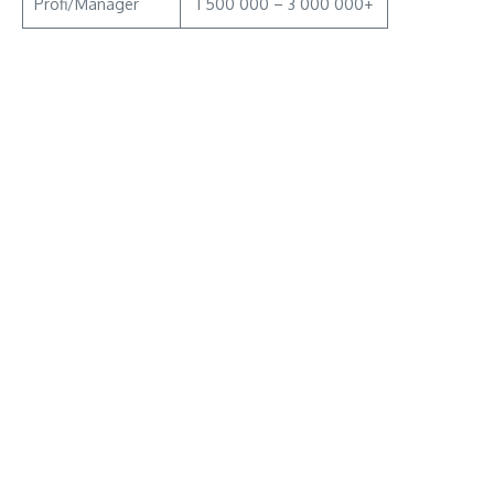
Profi/Manager
1 500 000 – 3 000 000+