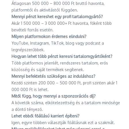
Átlagosan 500 000 – 800 000 Ft bruttó havonta,
platformtól és aktivitástól függően.
Mennyi pénzt kereshet egy profi tartalomgyártó?
Akár 1 500 000 – 3 000 000+ Ft havonta, főként több
bevételi forrás esetén.
Milyen platformokon érdemes elindulni?
YouTube, Instagram, TikTok, blog vagy podcast a
legnépszerűbbek.
Hogyan lehet több pénzt keresni tartalomgyártóként?
Több platformos jelenlét, rendszeres tartalom, erős
közösség és saját termékek segítenek.
Mennyi befektetés szükséges az induláshoz?
Kezdő szinten 200 000 – 500 000 Ft, profi szinten akár 1
000 000 Ft is lehet.
Mitől függ, hogy mennyi a szponzorációs díj?
A követők száma, elkötelezettség és a tartalom minősége
a döntő tényező.
Lehet ebből főállású karriert építeni?
Igen, egyre többen választják főállásnak ezt a szakmát.