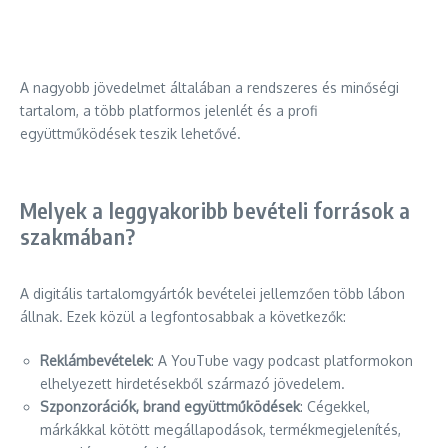
A nagyobb jövedelmet általában a rendszeres és minőségi
tartalom, a több platformos jelenlét és a profi
együttműködések teszik lehetővé.
Melyek a leggyakoribb bevételi források a
szakmában?
A digitális tartalomgyártók bevételei jellemzően több lábon
állnak. Ezek közül a legfontosabbak a következők:
Reklámbevételek
: A YouTube vagy podcast platformokon
elhelyezett hirdetésekből származó jövedelem.
Szponzorációk, brand együttműködések
: Cégekkel,
márkákkal kötött megállapodások, termékmegjelenítés,