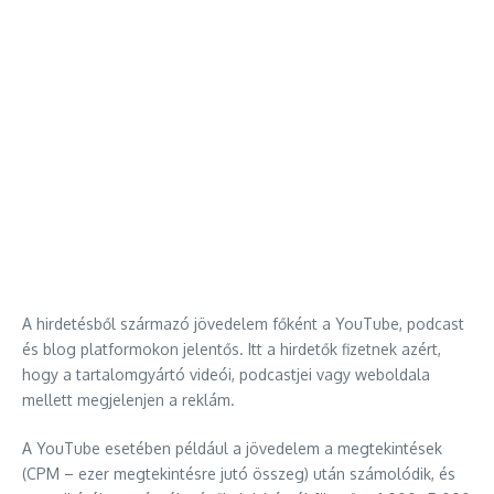
A hirdetésből származó jövedelem főként a YouTube, podcast
és blog platformokon jelentős. Itt a hirdetők fizetnek azért,
hogy a tartalomgyártó videói, podcastjei vagy weboldala
mellett megjelenjen a reklám.
A YouTube esetében például a jövedelem a megtekintések
(CPM – ezer megtekintésre jutó összeg) után számolódik, és