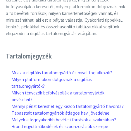
befolyásolják a keresetét, milyen platformokon dolgoznak, mik
a fő bevételi források, milyen karrierlehetőségek vannak, és
mire számíthat, aki ezt a pályát választja. Gyakorlati tippekkel,
konkrét példákkal és összehasonlító táblázatokkal segítünk
eligazodni a digitális tartalomgyártás világában.
Tartalomjegyzék
Mi az a digitális tartalomgyártó és mivel foglalkozik?
Milyen platformokon dolgoznak a digitális
tartalomgyártók?
Milyen tényezők befolyásolják a tartalomgyártók
bevételeit?
Mennyi pénzt kereshet egy kezdő tartalomgyártó havonta?
Tapasztalt tartalomgyártók átlagos havi jövedelme
Melyek a leggyakoribb bevételi források a szakmában?
Brand együttműködések és szponzorációk szerepe