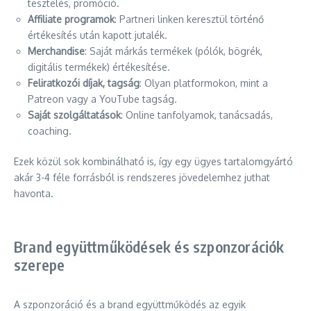
tesztelés, promóció.
Affiliate programok
: Partneri linken keresztül történő
értékesítés után kapott jutalék.
Merchandise
: Saját márkás termékek (pólók, bögrék,
digitális termékek) értékesítése.
Feliratkozói díjak, tagság
: Olyan platformokon, mint a
Patreon vagy a YouTube tagság.
Saját szolgáltatások
: Online tanfolyamok, tanácsadás,
coaching.
Ezek közül sok kombinálható is, így egy ügyes tartalomgyártó
akár 3-4 féle forrásból is rendszeres jövedelemhez juthat
havonta.
Brand együttműködések és szponzorációk
szerepe
A szponzoráció és a brand együttműködés az egyik