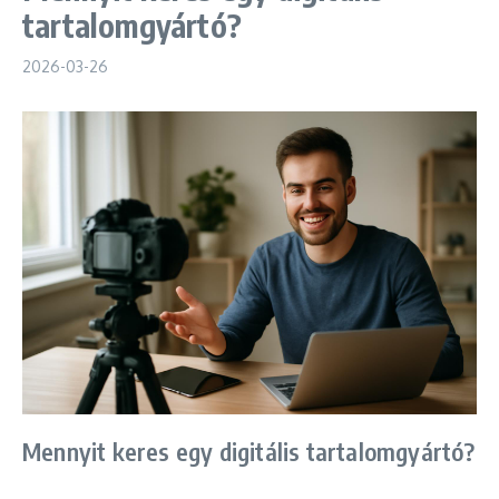
tartalomgyártó?
2026-03-26
Mennyit keres egy digitális tartalomgyártó?