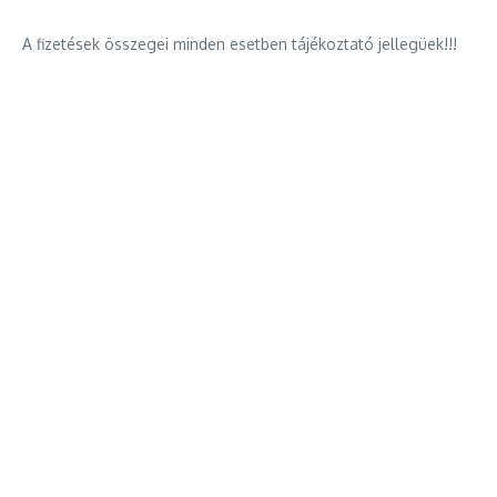
A fizetések összegei minden esetben tájékoztató jellegüek!!!