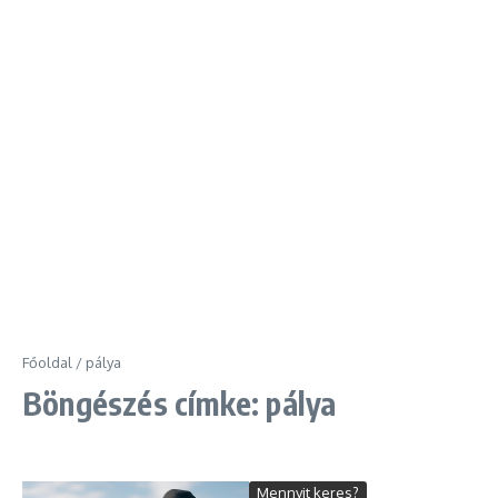
Főoldal
/
pálya
Böngészés címke: pálya
Mennyit keres?