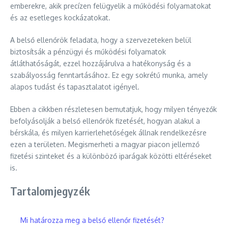
emberekre, akik precízen felügyelik a működési folyamatokat
és az esetleges kockázatokat.
A belső ellenőrök feladata, hogy a szervezeteken belül
biztosítsák a pénzügyi és működési folyamatok
átláthatóságát, ezzel hozzájárulva a hatékonyság és a
szabályosság fenntartásához. Ez egy sokrétű munka, amely
alapos tudást és tapasztalatot igényel.
Ebben a cikkben részletesen bemutatjuk, hogy milyen tényezők
befolyásolják a belső ellenőrök fizetését, hogyan alakul a
bérskála, és milyen karrierlehetőségek állnak rendelkezésre
ezen a területen. Megismerheti a magyar piacon jellemző
fizetési szinteket és a különböző iparágak közötti eltéréseket
is.
Tartalomjegyzék
Mi határozza meg a belső ellenőr fizetését?