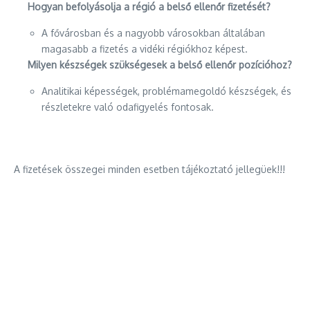
Hogyan befolyásolja a régió a belső ellenőr fizetését?
A fővárosban és a nagyobb városokban általában
magasabb a fizetés a vidéki régiókhoz képest.
Milyen készségek szükségesek a belső ellenőr pozícióhoz?
Analitikai képességek, problémamegoldó készségek, és
részletekre való odafigyelés fontosak.
A fizetések összegei minden esetben tájékoztató jellegüek!!!