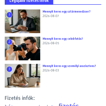
Legújabb fizetés infók
Mennyit keres egy sztármenedzser?
1
2026-08-07
Mennyit keres egy celebfotós?
2
2026-08-05
Mennyit keres egy személyi asszisztens?
3
2026-08-03
Fizetés infók:
fizetés