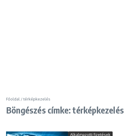
Főoldal
/
térképkezelés
Böngészés címke: térképkezelés
Alkalmazotti fizetések