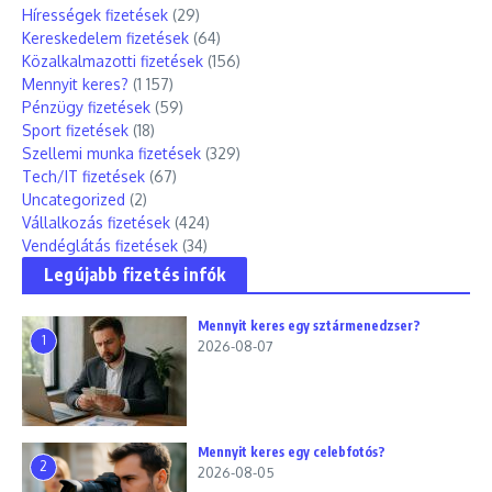
Hírességek fizetések
(29)
Kereskedelem fizetések
(64)
Közalkalmazotti fizetések
(156)
Mennyit keres?
(1 157)
Pénzügy fizetések
(59)
Sport fizetések
(18)
Szellemi munka fizetések
(329)
Tech/IT fizetések
(67)
Uncategorized
(2)
Vállalkozás fizetések
(424)
Vendéglátás fizetések
(34)
Legújabb fizetés infók
Mennyit keres egy sztármenedzser?
1
2026-08-07
Mennyit keres egy celebfotós?
2
2026-08-05