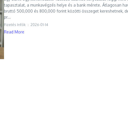
tapasztalat, a munkavégzés helye és a bank mérete. Átlagosan ha
bruttó 500,000 és 800,000 forint közötti összeget kereshetnek, d
pr...
Fizetés Infók
2026-01-14
Read More