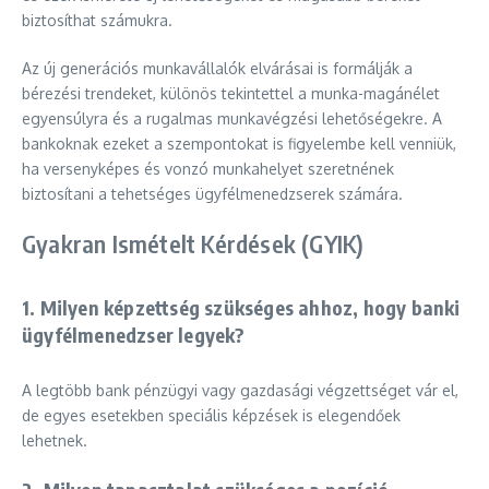
biztosíthat számukra.
Az új generációs munkavállalók elvárásai is formálják a
bérezési trendeket, különös tekintettel a munka-magánélet
egyensúlyra és a rugalmas munkavégzési lehetőségekre. A
bankoknak ezeket a szempontokat is figyelembe kell venniük,
ha versenyképes és vonzó munkahelyet szeretnének
biztosítani a tehetséges ügyfélmenedzserek számára.
Gyakran Ismételt Kérdések (GYIK)
1. Milyen képzettség szükséges ahhoz, hogy banki
ügyfélmenedzser legyek?
A legtöbb bank pénzügyi vagy gazdasági végzettséget vár el,
de egyes esetekben speciális képzések is elegendőek
lehetnek.