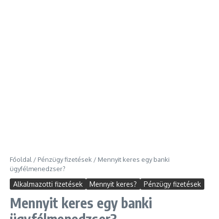
Főoldal
/
Pénzügy fizetések
/
Mennyit keres egy banki
ügyfélmenedzser?
Alkalmazotti fizetések
Mennyit keres?
Pénzügy fizetések
Mennyit keres egy banki
ügyfélmenedzser?