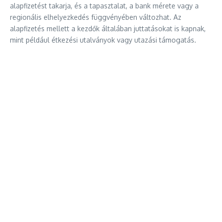
alapfizetést takarja, és a tapasztalat, a bank mérete vagy a
regionális elhelyezkedés függvényében változhat. Az
alapfizetés mellett a kezdők általában juttatásokat is kapnak,
mint például étkezési utalványok vagy utazási támogatás.