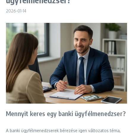
2026-01-14
Mennyit keres egy banki ügyfélmenedzser?
A banki ügyfélmenedzserek bérezése igen változatos téma,