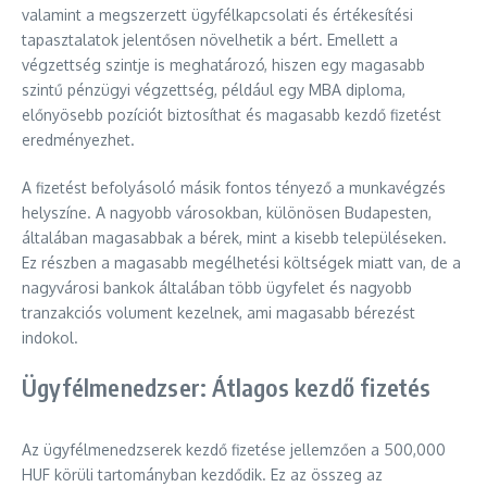
valamint a megszerzett ügyfélkapcsolati és értékesítési
tapasztalatok jelentősen növelhetik a bért. Emellett a
végzettség szintje is meghatározó, hiszen egy magasabb
szintű pénzügyi végzettség, például egy MBA diploma,
előnyösebb pozíciót biztosíthat és magasabb kezdő fizetést
eredményezhet.
A fizetést befolyásoló másik fontos tényező a munkavégzés
helyszíne. A nagyobb városokban, különösen Budapesten,
általában magasabbak a bérek, mint a kisebb településeken.
Ez részben a magasabb megélhetési költségek miatt van, de a
nagyvárosi bankok általában több ügyfelet és nagyobb
tranzakciós volument kezelnek, ami magasabb bérezést
indokol.
Ügyfélmenedzser: Átlagos kezdő fizetés
Az ügyfélmenedzserek kezdő fizetése jellemzően a 500,000
HUF körüli tartományban kezdődik. Ez az összeg az