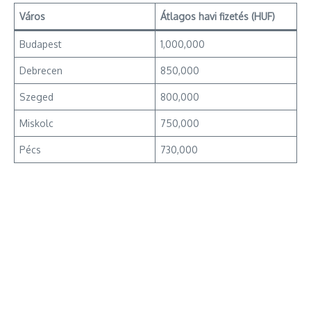
Város
Átlagos havi fizetés (HUF)
Budapest
1,000,000
Debrecen
850,000
Szeged
800,000
Miskolc
750,000
Pécs
730,000