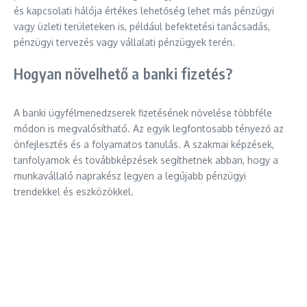
és kapcsolati hálója értékes lehetőség lehet más pénzügyi
vagy üzleti területeken is, például befektetési tanácsadás,
pénzügyi tervezés vagy vállalati pénzügyek terén.
Hogyan növelhető a banki fizetés?
A banki ügyfélmenedzserek fizetésének növelése többféle
módon is megvalósítható. Az egyik legfontosabb tényező az
önfejlesztés és a folyamatos tanulás. A szakmai képzések,
tanfolyamok és továbbképzések segíthetnek abban, hogy a
munkavállaló naprakész legyen a legújabb pénzügyi
trendekkel és eszközökkel.