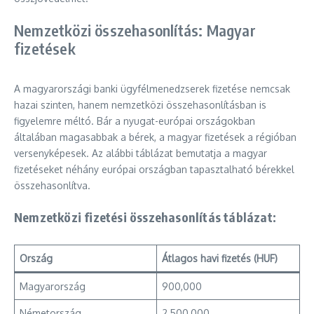
Nemzetközi összehasonlítás: Magyar
fizetések
A magyarországi banki ügyfélmenedzserek fizetése nemcsak
hazai szinten, hanem nemzetközi összehasonlításban is
figyelemre méltó. Bár a nyugat-európai országokban
általában magasabbak a bérek, a magyar fizetések a régióban
versenyképesek. Az alábbi táblázat bemutatja a magyar
fizetéseket néhány európai országban tapasztalható bérekkel
összehasonlítva.
Nemzetközi fizetési összehasonlítás táblázat:
Ország
Átlagos havi fizetés (HUF)
Magyarország
900,000
Németország
2,500,000