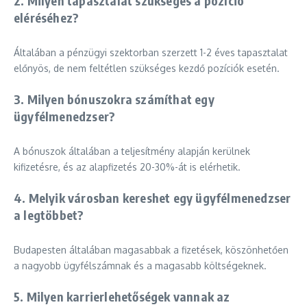
2. Milyen tapasztalat szükséges a pozíció
eléréséhez?
Általában a pénzügyi szektorban szerzett 1-2 éves tapasztalat
előnyös, de nem feltétlen szükséges kezdő pozíciók esetén.
3. Milyen bónuszokra számíthat egy
ügyfélmenedzser?
A bónuszok általában a teljesítmény alapján kerülnek
kifizetésre, és az alapfizetés 20-30%-át is elérhetik.
4. Melyik városban kereshet egy ügyfélmenedzser
a legtöbbet?
Budapesten általában magasabbak a fizetések, köszönhetően
a nagyobb ügyfélszámnak és a magasabb költségeknek.
5. Milyen karrierlehetőségek vannak az