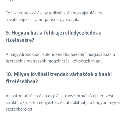
Egészségbiztosítás, nyugdíjpénztári hozzájárulás és
továbbképzési támogatások gyakoriak.
9. Hogyan hat a földrajzi elhelyezkedés a
fizetésekre?
A nagyvárosokban, különösen Budapesten, magasabbak a
fizetések a magasabb megélhetési költségek miatt.
10. Milyen jövőbeli trendek várhatóak a banki
fizetésekben?
Az automatizáció és a digitális transzformáció új bérezési
struktúrákat eredményezhet, és átalakíthatja a hagyományos
szerepköröket.