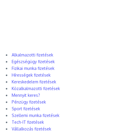
Alkalmazotti fizetések
Egészségügy fizetések
Fizikai munka fizetések
Hírességek fizetések
Kereskedelem fizetések
Közalkalmazotti fizetések
Mennyit keres?
Pénzügy fizetések
Sport fizetések
Szellemi munka fizetések
Tech-IT fizetések
Vállalkozás fizetések