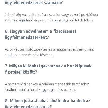
ügyfélmenedzserek számára?
Lehetőség van előrelépésre szenior vagy vezető pozíciókba,
valamint átjárhatóság van más pénzügyi területek felé is.
6. Hogyan növelhetem a fizetésemet
ügyfélmenedzserként?
Az önképzés, hálózatépítés és a magas teljesítmény mind
segíthet a fizetés növelésében.
7. Milyen különbségek vannak a banktípusok
fizetései között?
A nemzetközi bankok általában magasabb fizetéseket
kínálnak, mint a hazai vagy regionális bankok.
8. Milyen juttatásokat kínálnak a bankok az
ügyfélmenedzsereknek?