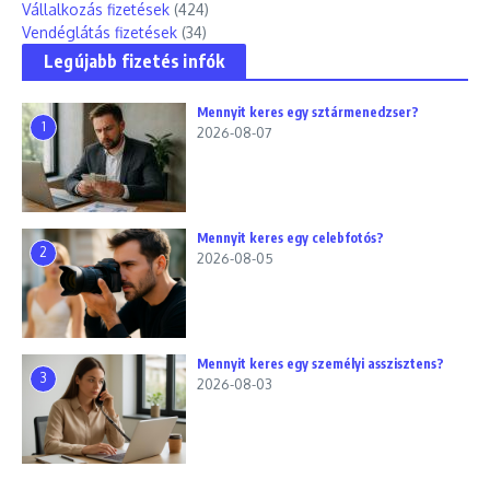
Vállalkozás fizetések
(424)
Vendéglátás fizetések
(34)
Legújabb fizetés infók
Mennyit keres egy sztármenedzser?
1
2026-08-07
Mennyit keres egy celebfotós?
2
2026-08-05
Mennyit keres egy személyi asszisztens?
3
2026-08-03