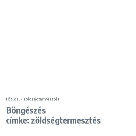
Főoldal
/
zöldségtermesztés
Böngészés
címke: zöldségtermesztés