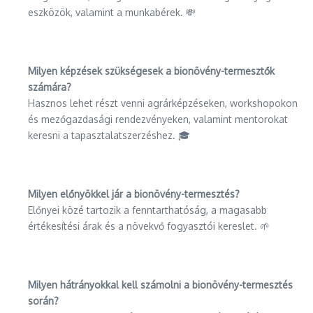
eszközök, valamint a munkabérek. 💸
Milyen képzések szükségesek a bionövény-termesztők
számára?
Hasznos lehet részt venni agrárképzéseken, workshopokon
és mezőgazdasági rendezvényeken, valamint mentorokat
keresni a tapasztalatszerzéshez. 🎓
Milyen előnyökkel jár a bionövény-termesztés?
Előnyei közé tartozik a fenntarthatóság, a magasabb
értékesítési árak és a növekvő fogyasztói kereslet. 🌱
Milyen hátrányokkal kell számolni a bionövény-termesztés
során?