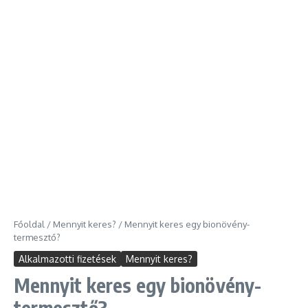
Főoldal
/
Mennyit keres?
/
Mennyit keres egy bionövény-
termesztő?
Alkalmazotti fizetések
Mennyit keres?
Mennyit keres egy bionövény-
termesztő?