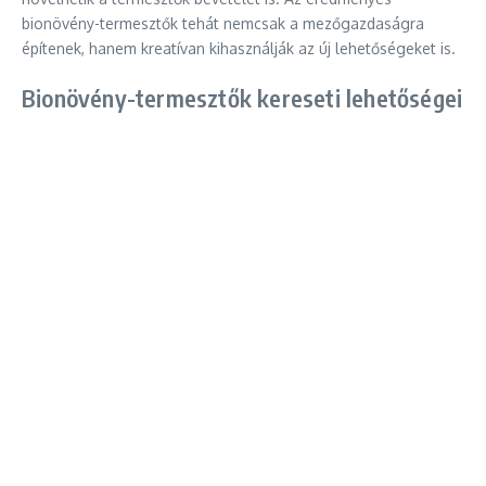
bionövény-termesztők tehát nemcsak a mezőgazdaságra
építenek, hanem kreatívan kihasználják az új lehetőségeket is.
Bionövény-termesztők kereseti lehetőségei