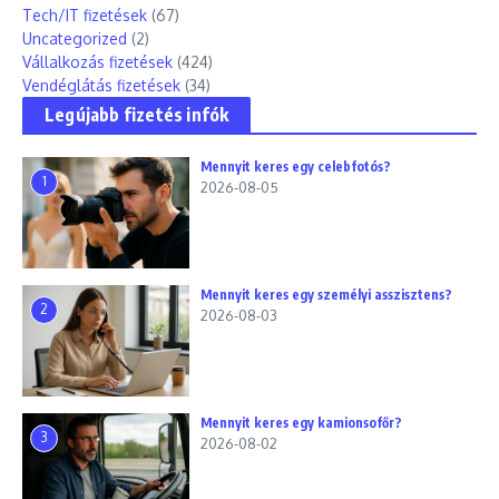
Tech/IT fizetések
(67)
Uncategorized
(2)
Vállalkozás fizetések
(424)
Vendéglátás fizetések
(34)
Legújabb fizetés infók
Mennyit keres egy celebfotós?
1
2026-08-05
Mennyit keres egy személyi asszisztens?
2
2026-08-03
Mennyit keres egy kamionsofőr?
3
2026-08-02