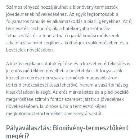
Számos tényező hozzájárulhat a bionövény-termesztők
jövedelmének növekedéséhez. Az egyik legfontosabb a
folyamatos tanulás és alkalmazkodás a piaci igényekhez. Az új
termesztési technológiák, a hatékonyabb erőforrás-
felhasználás és a fenntartható gazdálkodási módszerek
alkalmazása mind segíthet a költségek csökkentésében és a
bevételek növelésében.
A közösségi kapcsolatok építése és a közvetlen értékesítés is
jelentős mértékben növelheti a bevételeket. A fogyasztók
közvetlen elérése nemcsak a termékek magasabb áron
történő értékesítését teszi lehetővé, hanem a vásárlói hűség
kialakításában is segít. Az erős márkaépítés és a piaci pozíció
megerősítése szintén fontos szerepet játszik a jövedelmek
növekedésében, különösen, ha a termesztő képes
megkülönböztetni termékeit a versenytársaktól.
Pályaválasztás: Bionövény-termesztőként
megéri?