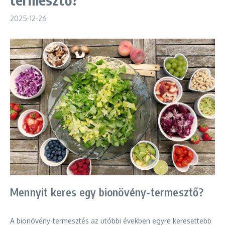
2025-12-26
Mennyit keres egy bionövény-termesztő?
A bionövény-termesztés az utóbbi években egyre keresettebb