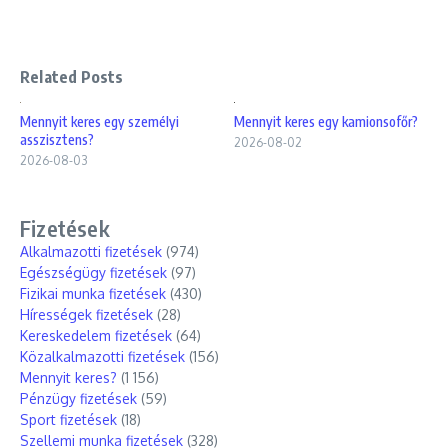
Related Posts
Mennyit keres egy személyi
Mennyit keres egy kamionsofőr?
asszisztens?
2026-08-02
2026-08-03
Fizetések
Alkalmazotti fizetések
(974)
Egészségügy fizetések
(97)
Fizikai munka fizetések
(430)
Hírességek fizetések
(28)
Kereskedelem fizetések
(64)
Közalkalmazotti fizetések
(156)
Mennyit keres?
(1 156)
Pénzügy fizetések
(59)
Sport fizetések
(18)
Szellemi munka fizetések
(328)