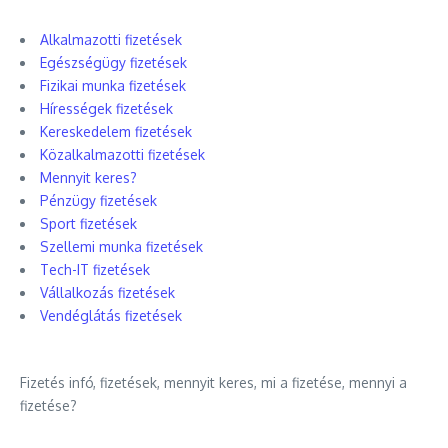
Alkalmazotti fizetések
Egészségügy fizetések
Fizikai munka fizetések
Hírességek fizetések
Kereskedelem fizetések
Közalkalmazotti fizetések
Mennyit keres?
Pénzügy fizetések
Sport fizetések
Szellemi munka fizetések
Tech-IT fizetések
Vállalkozás fizetések
Vendéglátás fizetések
Fizetés infó, fizetések, mennyit keres, mi a fizetése, mennyi a
fizetése?