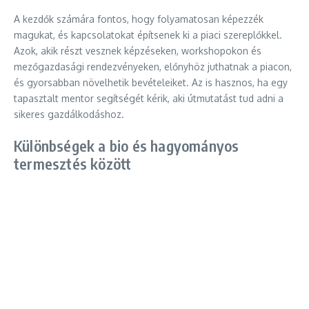
A kezdők számára fontos, hogy folyamatosan képezzék
magukat, és kapcsolatokat építsenek ki a piaci szereplőkkel.
Azok, akik részt vesznek képzéseken, workshopokon és
mezőgazdasági rendezvényeken, előnyhöz juthatnak a piacon,
és gyorsabban növelhetik bevételeiket. Az is hasznos, ha egy
tapasztalt mentor segítségét kérik, aki útmutatást tud adni a
sikeres gazdálkodáshoz.
Különbségek a bio és hagyományos
termesztés között