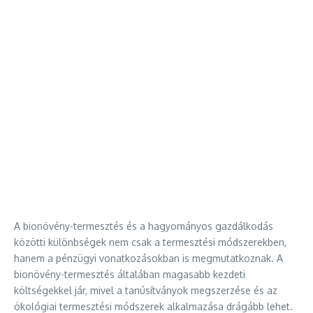
A bionövény-termesztés és a hagyományos gazdálkodás
közötti különbségek nem csak a termesztési módszerekben,
hanem a pénzügyi vonatkozásokban is megmutatkoznak. A
bionövény-termesztés általában magasabb kezdeti
költségekkel jár, mivel a tanúsítványok megszerzése és az
ökológiai termesztési módszerek alkalmazása drágább lehet.