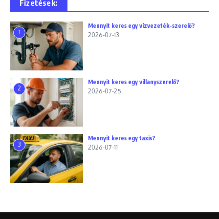
Fizetések:
Mennyit keres egy vízvezeték-szerelő?
1
2026-07-13
Mennyit keres egy villanyszerelő?
2
2026-07-25
Mennyit keres egy taxis?
3
2026-07-11