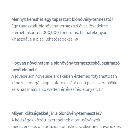
Mennyit kereshet egy tapasztalt bionövény-termesztő?
Egy tapasztalt bionövény-termesztő éves jövedelme
elérheti akár a 5,000,000 forintot is, ha hatékonyan
kihasználja a piaci lehetőségeket. 🌿
Hogyan növelhetem a bionövény-termesztésből származó
bevételemet?
A jövedelem növelése érdekében érdemes folyamatosan
képeznie magát, kapcsolatokat építeni a piaci szereplőkkel,
és kihasználni a közvetlen értékesítés előnyeit. 📈
Milyen költségekkel jár a bionövény-termesztés?
A költségek között szerepelnek a tanúsítványok
megszerzése, a biogazdálkodáshoz szükséges anyagok és