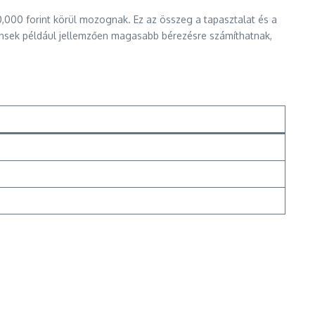
,000 forint körül mozognak. Ez az összeg a tapasztalat és a
tensek például jellemzően magasabb bérezésre számíthatnak,