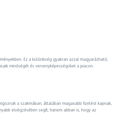
ézményekben. Ez a különbség gyakran azzal magyarázható,
ásaik minőségét és versenyképességüket a piacon.
dolgoznak a szakmában, általában magasabb fizetést kapnak,
nyabb elvégzésében segít, hanem abban is, hogy az