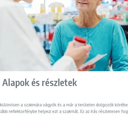
 Alapok és részletek
t, különösen a szakmára vágyók és a már a területen dolgozók körébe
ább reflektorfénybe helyezi ezt a szakmát. Ez az írás részletesen fog