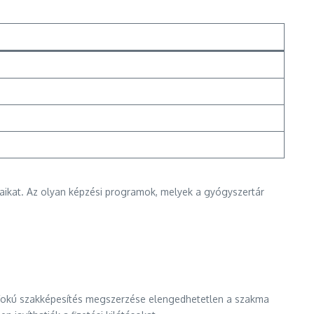
saikat. Az olyan képzési programok, melyek a gyógyszertár
apfokú szakképesítés megszerzése elengedhetetlen a szakma