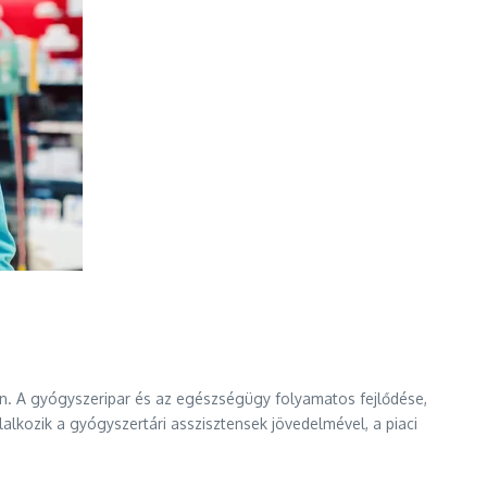
n. A gyógyszeripar és az egészségügy folyamatos fejlődése,
lalkozik a gyógyszertári asszisztensek jövedelmével, a piaci