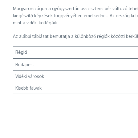
Magyarországon a gyógyszertári asszisztens bér változó lehet
kiegészítő képzések függvényében emelkedhet. Az ország külön
mint a vidéki kollégáik.
Az alábbi táblázat bemutatja a különböző régiók közötti bérk
Régió
Budapest
Vidéki városok
Kisebb falvak