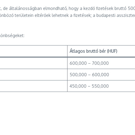
, de általánosságban elmondható, hogy a kezdő fizetések bruttó 500
böző területein eltérőek lehetnek a fizetések; a budapesti asszisz
ülönbségeket:
Átlagos bruttó bér (HUF)
600,000 – 700,000
500,000 – 600,000
450,000 – 550,000