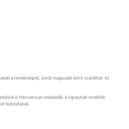
valaki a rendőrségnél, annál magasabb bérre számíthat. Az
izetésük is fokozatosan emelkedik. A tapasztalt rendőrök
et biztosítanak.