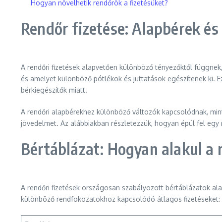
Hogyan növelhetik rendőrök a fizetésüket?
Rendőr fizetése: Alapbérek és
A rendőri fizetések alapvetően különböző tényezőktől függnek, 
és amelyet különböző pótlékok és juttatások egészítenek ki. 
bérkiegészítők miatt.
A rendőri alapbérekhez különböző változók kapcsolódnak, mint 
jövedelmet. Az alábbiakban részletezzük, hogyan épül fel egy r
Bértáblázat: Hogyan alakul a 
A rendőri fizetések országosan szabályozott bértáblázatok ala
különböző rendfokozatokhoz kapcsolódó átlagos fizetéseket: