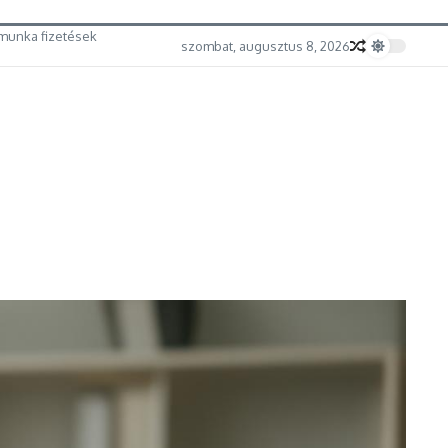
munka fizetések
szombat, augusztus 8, 2026