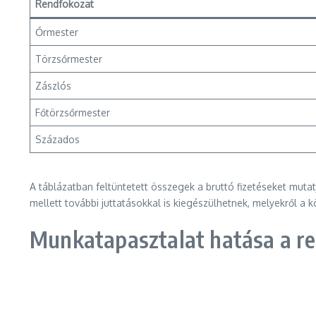
Rendfokozat
Őrmester
Törzsőrmester
Zászlós
Főtörzsőrmester
Százados
A táblázatban feltüntetett összegek a bruttó fizetéseket mutat
mellett további juttatásokkal is kiegészülhetnek, melyekről a
Munkatapasztalat hatása a re