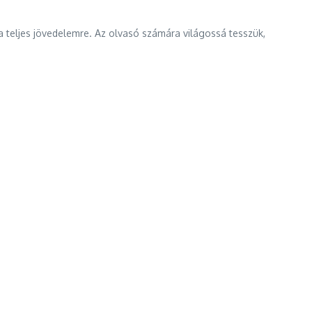
 a teljes jövedelemre. Az olvasó számára világossá tesszük,