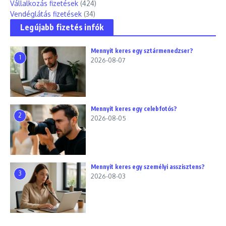
Vállalkozás fizetések
(424)
Vendéglátás fizetések
(34)
Legújabb fizetés infók
Mennyit keres egy sztármenedzser?
1
2026-08-07
Mennyit keres egy celebfotós?
2
2026-08-05
Mennyit keres egy személyi asszisztens?
3
2026-08-03