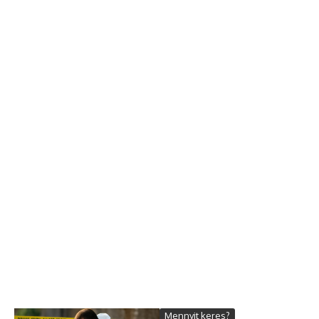
Mennyit keres?