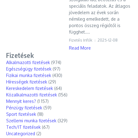
speciális feladatok. Az átlagos
jövedelem az évek során
némileg emelkedett, de a
pontos összeg régiótól is
függhet....
Fizetés Infók
2025-12-08
Read More
Fizetések
Alkalmazotti fizetések
(974)
Egészségügy fizetések
(97)
Fizikai munka fizetések
(430)
Hírességek fizetések
(29)
Kereskedelem fizetések
(64)
Közalkalmazotti fizetések
(156)
Mennyit keres?
(1 157)
Pénzügy fizetések
(59)
Sport fizetések
(18)
Szellemi munka fizetések
(329)
Tech/IT fizetések
(67)
Uncategorized
(2)