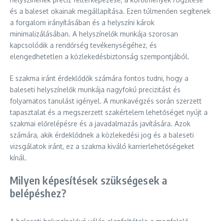
és a baleset okainak megállapítása. Ezen túlmenően segítenek
a forgalom irányításában és a helyszíni károk
minimalizálásában. A helyszínelők munkája szorosan
kapcsolódik a rendőrség tevékenységéhez, és
elengedhetetlen a közlekedésbiztonság szempontjából.
E szakma iránt érdeklődők számára fontos tudni, hogy a
baleseti helyszínelők munkája nagyfokú precizitást és
folyamatos tanulást igényel. A munkavégzés során szerzett
tapasztalat és a megszerzett szakértelem lehetőséget nyújt a
szakmai előrelépésre és a javadalmazás javítására. Azok
számára, akik érdeklődnek a közlekedési jog és a baleseti
vizsgálatok iránt, ez a szakma kiváló karrierlehetőségeket
kínál.
Milyen képesítések szükségesek a
belépéshez?