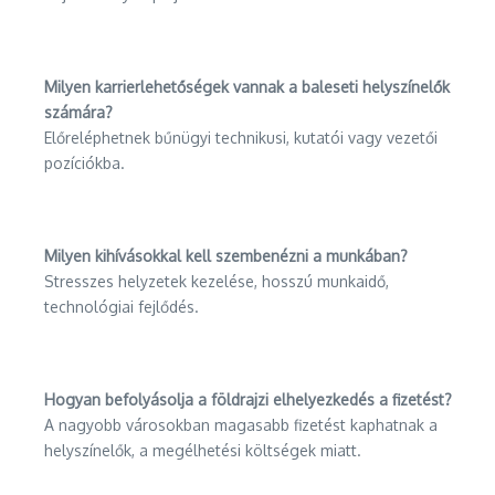
Milyen karrierlehetőségek vannak a baleseti helyszínelők
számára?
Előreléphetnek bűnügyi technikusi, kutatói vagy vezetői
pozíciókba.
Milyen kihívásokkal kell szembenézni a munkában?
Stresszes helyzetek kezelése, hosszú munkaidő,
technológiai fejlődés.
Hogyan befolyásolja a földrajzi elhelyezkedés a fizetést?
A nagyobb városokban magasabb fizetést kaphatnak a
helyszínelők, a megélhetési költségek miatt.