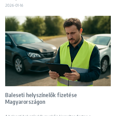
2026-01-16
Baleseti helyszínelők fizetése
Magyarországon