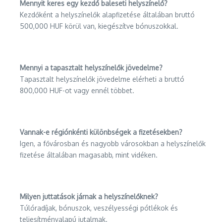
Mennyit keres egy kezdő baleseti helyszínelő?
Kezdőként a helyszínelők alapfizetése általában bruttó
500,000 HUF körül van, kiegészítve bónuszokkal.
Mennyi a tapasztalt helyszínelők jövedelme?
Tapasztalt helyszínelők jövedelme elérheti a bruttó
800,000 HUF-ot vagy ennél többet.
Vannak-e régiónkénti különbségek a fizetésekben?
Igen, a fővárosban és nagyobb városokban a helyszínelők
fizetése általában magasabb, mint vidéken.
Milyen juttatások járnak a helyszínelőknek?
Túlóradíjak, bónuszok, veszélyességi pótlékok és
teljesítményalapú jutalmak.