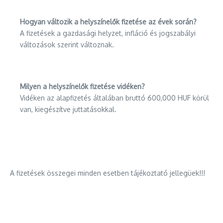
Hogyan változik a helyszínelők fizetése az évek során?
A fizetések a gazdasági helyzet, infláció és jogszabályi
változások szerint változnak.
Milyen a helyszínelők fizetése vidéken?
Vidéken az alapfizetés általában bruttó 600,000 HUF körül
van, kiegészítve juttatásokkal.
A fizetések összegei minden esetben tájékoztató jellegüek!!!