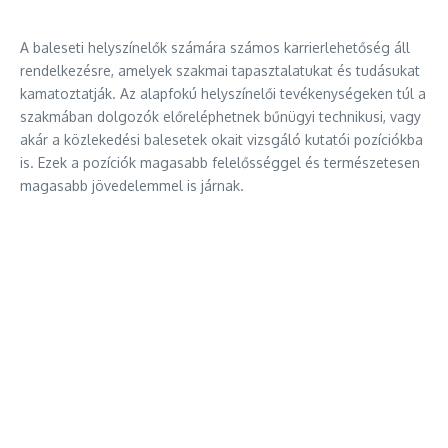
A baleseti helyszínelők számára számos karrierlehetőség áll
rendelkezésre, amelyek szakmai tapasztalatukat és tudásukat
kamatoztatják. Az alapfokú helyszínelői tevékenységeken túl a
szakmában dolgozók előreléphetnek bűnügyi technikusi, vagy
akár a közlekedési balesetek okait vizsgáló kutatói pozíciókba
is. Ezek a pozíciók magasabb felelősséggel és természetesen
magasabb jövedelemmel is járnak.