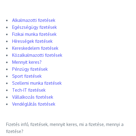
Alkalmazotti fizetések
Egészségügy fizetések
Fizikai munka fizetések
Hírességek fizetések
Kereskedelem fizetések
Közalkalmazotti fizetések
Mennyit keres?
Pénzügy fizetések
Sport fizetések
Szellemi munka fizetések
Tech-IT fizetések
Vállalkozás fizetések
Vendéglátás fizetések
Fizetés infó, fizetések, mennyit keres, mi a fizetése, mennyi a
fizetése?