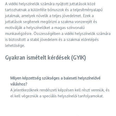
A vidéki helyszínelők számára nyújtott juttatások közé
tartozhatnak a különféle bónuszok és a teljesítményalapú
jutalmak, amelyek növelik a teljes jövedelmet. Ezek a
juttatások segítenek megőrizni a szakma vonzerejét és
motiválják a helyszínelőket a magas színvonalú
munkavégzésre. Összességében a vidéki helyszínelők számára
is biztosított a stabil jövedelem és a szakmai előrelépés
lehetősége.
Gyakran ismételt kérdések (GYIK)
Milyen képzettség szükséges a baleseti helyszínelővé
váláshoz?
A jelentkezőknek rendészeti képzésen kell részt venniük, és
el kell végezniük a speciális helyszínelői tanfolyamokat.