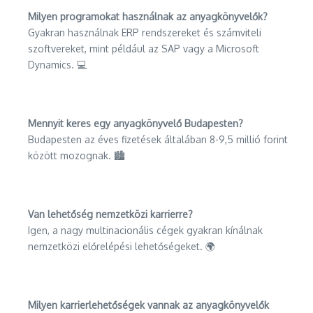
Milyen programokat használnak az anyagkönyvelők?
Gyakran használnak ERP rendszereket és számviteli
szoftvereket, mint például az SAP vagy a Microsoft
Dynamics. 💻
Mennyit keres egy anyagkönyvelő Budapesten?
Budapesten az éves fizetések általában 8-9,5 millió forint
között mozognak. 🏙️
Van lehetőség nemzetközi karrierre?
Igen, a nagy multinacionális cégek gyakran kínálnak
nemzetközi előrelépési lehetőségeket. 🌍
Milyen karrierlehetőségek vannak az anyagkönyvelők