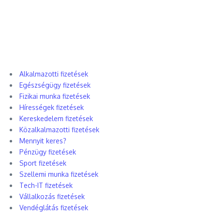
Alkalmazotti fizetések
Egészségügy fizetések
Fizikai munka fizetések
Hírességek fizetések
Kereskedelem fizetések
Közalkalmazotti fizetések
Mennyit keres?
Pénzügy fizetések
Sport fizetések
Szellemi munka fizetések
Tech-IT fizetések
Vállalkozás fizetések
Vendéglátás fizetések