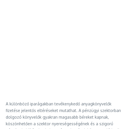
A különböző iparágakban tevékenykedő anyagkönyvelők
fizetése jelentős eltéréseket mutathat. A pénzügyi szektorban
dolgozó könyvelők gyakran magasabb béreket kapnak,
köszönhetően a szektor nyereségességének és a szigorú