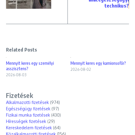
technikus?
Related Posts
Mennyit keres egy személyi
Mennyit keres egy kamionsofőr?
asszisztens?
2026-08-02
2026-08-03
Fizetések
Alkalmazotti fizetések
(974)
Egészségügy fizetések
(97)
Fizikai munka fizetések
(430)
Hírességek fizetések
(29)
Kereskedelem fizetések
(64)
Közalkalmazotti fizetések
(156)