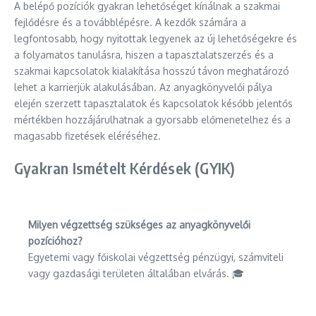
A belépő pozíciók gyakran lehetőséget kínálnak a szakmai
fejlődésre és a továbblépésre. A kezdők számára a
legfontosabb, hogy nyitottak legyenek az új lehetőségekre és
a folyamatos tanulásra, hiszen a tapasztalatszerzés és a
szakmai kapcsolatok kialakítása hosszú távon meghatározó
lehet a karrierjük alakulásában. Az anyagkönyvelői pálya
elején szerzett tapasztalatok és kapcsolatok később jelentős
mértékben hozzájárulhatnak a gyorsabb előmenetelhez és a
magasabb fizetések eléréséhez.
Gyakran Ismételt Kérdések (GYIK)
Milyen végzettség szükséges az anyagkönyvelői
pozícióhoz?
Egyetemi vagy főiskolai végzettség pénzügyi, számviteli
vagy gazdasági területen általában elvárás. 🎓