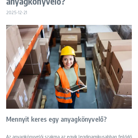
anyagkönyvelő?
2025-12-21
Mennyit keres egy anyagkönyvelő?
Az anyagkönyvelői szakma az egyik legdinamikusabban fejlődő