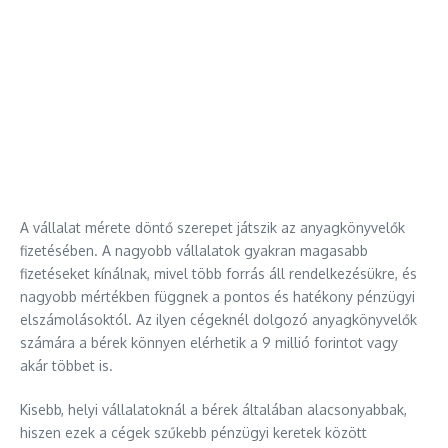
A vállalat mérete döntő szerepet játszik az anyagkönyvelők
fizetésében. A nagyobb vállalatok gyakran magasabb
fizetéseket kínálnak, mivel több forrás áll rendelkezésükre, és
nagyobb mértékben függnek a pontos és hatékony pénzügyi
elszámolásoktól. Az ilyen cégeknél dolgozó anyagkönyvelők
számára a bérek könnyen elérhetik a 9 millió forintot vagy
akár többet is.
Kisebb, helyi vállalatoknál a bérek általában alacsonyabbak,
hiszen ezek a cégek szűkebb pénzügyi keretek között