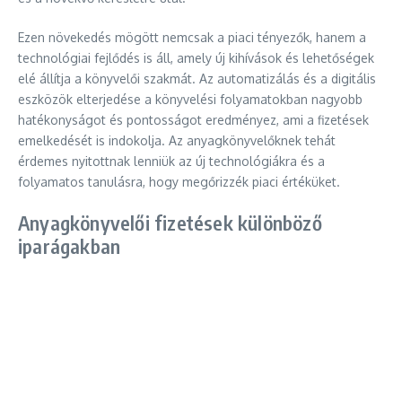
Ezen növekedés mögött nemcsak a piaci tényezők, hanem a
technológiai fejlődés is áll, amely új kihívások és lehetőségek
elé állítja a könyvelői szakmát. Az automatizálás és a digitális
eszközök elterjedése a könyvelési folyamatokban nagyobb
hatékonyságot és pontosságot eredményez, ami a fizetések
emelkedését is indokolja. Az anyagkönyvelőknek tehát
érdemes nyitottnak lenniük az új technológiákra és a
folyamatos tanulásra, hogy megőrizzék piaci értéküket.
Anyagkönyvelői fizetések különböző
iparágakban