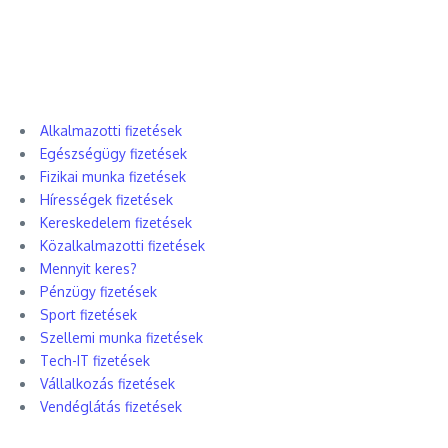
Alkalmazotti fizetések
Egészségügy fizetések
Fizikai munka fizetések
Hírességek fizetések
Kereskedelem fizetések
Közalkalmazotti fizetések
Mennyit keres?
Pénzügy fizetések
Sport fizetések
Szellemi munka fizetések
Tech-IT fizetések
Vállalkozás fizetések
Vendéglátás fizetések