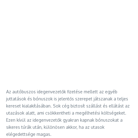
Az autóbuszos idegenvezetők fizetése mellett az egyéb
juttatások és bónuszok is jelentős szerepet játszanak a teljes
kereset kialakításában. Sok cég biztosít szállást és ellátást az
utazások alatt, ami csökkentheti a megélhetési költségeket.
Ezen kívül az idegenvezetők gyakran kapnak bónuszokat a
sikeres túrák után, különösen akkor, ha az utasok
elégedettsége magas.