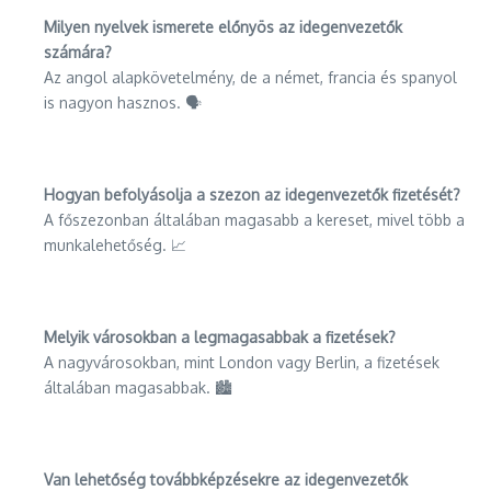
Milyen nyelvek ismerete előnyös az idegenvezetők
számára?
Az angol alapkövetelmény, de a német, francia és spanyol
is nagyon hasznos. 🗣️
Hogyan befolyásolja a szezon az idegenvezetők fizetését?
A főszezonban általában magasabb a kereset, mivel több a
munkalehetőség. 📈
Melyik városokban a legmagasabbak a fizetések?
A nagyvárosokban, mint London vagy Berlin, a fizetések
általában magasabbak. 🏙️
Van lehetőség továbbképzésekre az idegenvezetők