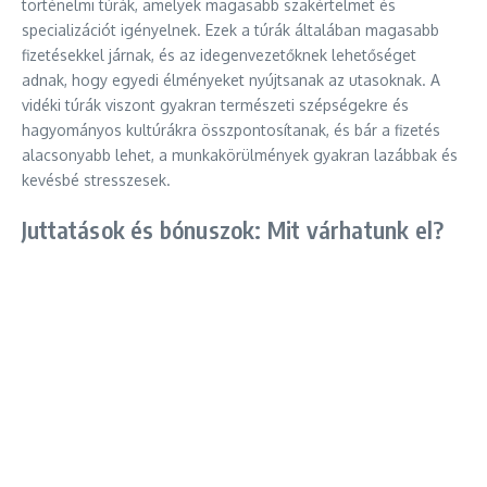
történelmi túrák, amelyek magasabb szakértelmet és
specializációt igényelnek. Ezek a túrák általában magasabb
fizetésekkel járnak, és az idegenvezetőknek lehetőséget
adnak, hogy egyedi élményeket nyújtsanak az utasoknak. A
vidéki túrák viszont gyakran természeti szépségekre és
hagyományos kultúrákra összpontosítanak, és bár a fizetés
alacsonyabb lehet, a munkakörülmények gyakran lazábbak és
kevésbé stresszesek.
Juttatások és bónuszok: Mit várhatunk el?