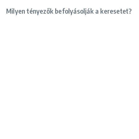
Milyen tényezők befolyásolják a keresetet?