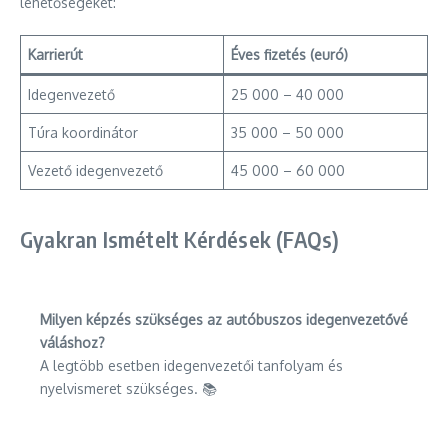
lehetőségeket:
Karrierút
Éves fizetés (euró)
Idegenvezető
25 000 – 40 000
Túra koordinátor
35 000 – 50 000
Vezető idegenvezető
45 000 – 60 000
Gyakran Ismételt Kérdések (FAQs)
Milyen képzés szükséges az autóbuszos idegenvezetővé
váláshoz?
A legtöbb esetben idegenvezetői tanfolyam és
nyelvismeret szükséges. 📚