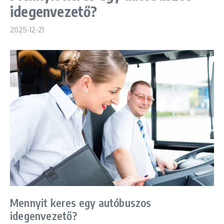
idegenvezető?
2025-12-21
Mennyit keres egy autóbuszos
idegenvezető?