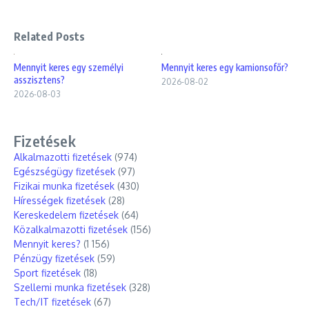
Related Posts
Mennyit keres egy személyi
Mennyit keres egy kamionsofőr?
asszisztens?
2026-08-02
2026-08-03
Fizetések
Alkalmazotti fizetések
(974)
Egészségügy fizetések
(97)
Fizikai munka fizetések
(430)
Hírességek fizetések
(28)
Kereskedelem fizetések
(64)
Közalkalmazotti fizetések
(156)
Mennyit keres?
(1 156)
Pénzügy fizetések
(59)
Sport fizetések
(18)
Szellemi munka fizetések
(328)
Tech/IT fizetések
(67)