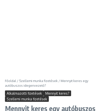
Főoldal
/
Szellemi munka fizetések
/
Mennyit keres egy
autóbuszos idegenvezető?
Alkalmazotti fizetések
Mennyit keres?
Szellemi munka fizetések
Mennyit keres egy autóbuszos