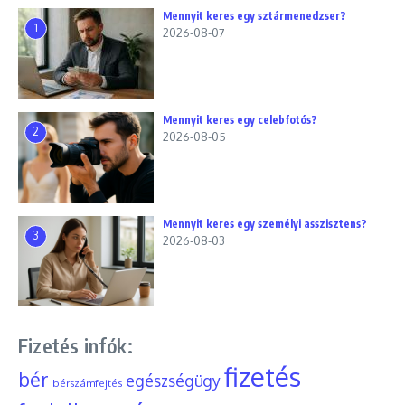
Mennyit keres egy sztármenedzser?
1
2026-08-07
Mennyit keres egy celebfotós?
2
2026-08-05
Mennyit keres egy személyi asszisztens?
3
2026-08-03
Fizetés infók:
fizetés
bér
egészségügy
bérszámfejtés