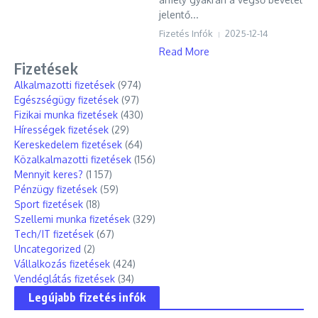
jelentő...
Fizetés Infók
2025-12-14
Read More
Fizetések
Alkalmazotti fizetések
(974)
Egészségügy fizetések
(97)
Fizikai munka fizetések
(430)
Hírességek fizetések
(29)
Kereskedelem fizetések
(64)
Közalkalmazotti fizetések
(156)
Mennyit keres?
(1 157)
Pénzügy fizetések
(59)
Sport fizetések
(18)
Szellemi munka fizetések
(329)
Tech/IT fizetések
(67)
Uncategorized
(2)
Vállalkozás fizetések
(424)
Vendéglátás fizetések
(34)
Legújabb fizetés infók