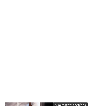
Alkalmazotti fizetések