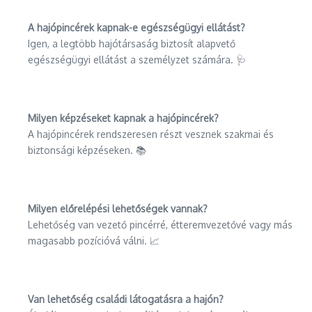
A hajópincérek kapnak-e egészségügyi ellátást?
Igen, a legtöbb hajótársaság biztosít alapvető
egészségügyi ellátást a személyzet számára. 🩺
Milyen képzéseket kapnak a hajópincérek?
A hajópincérek rendszeresen részt vesznek szakmai és
biztonsági képzéseken. 📚
Milyen előrelépési lehetőségek vannak?
Lehetőség van vezető pincérré, étteremvezetővé vagy más
magasabb pozícióvá válni. 📈
Van lehetőség családi látogatásra a hajón?