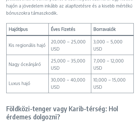
hajón a jövedelem inkább az alapfizetésre és a kisebb mértékű
bónuszokra támaszkodik.
Hajótípus
Éves Fizetés
Borravalók
20,000 – 25,000
3,000 – 5,000
Kis regionális hajó
USD
USD
25,000 – 35,000
7,000 – 12,000
Nagy óceánjáró
USD
USD
30,000 – 40,000
10,000 – 15,000
Luxus hajó
USD
USD
Földközi-tenger vagy Karib-térség: Hol
érdemes dolgozni?