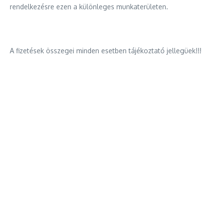
rendelkezésre ezen a különleges munkaterületen.
A fizetések összegei minden esetben tájékoztató jellegüek!!!