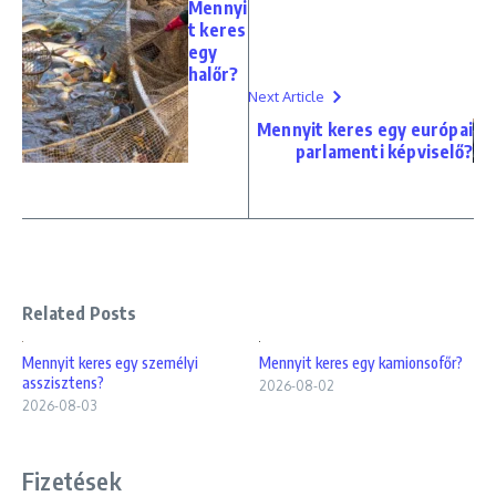
Mennyi
t keres
egy
halőr?
Next Article
Mennyit keres egy európai
parlamenti képviselő?
Related Posts
Mennyit keres egy személyi
Mennyit keres egy kamionsofőr?
asszisztens?
2026-08-02
2026-08-03
Fizetések