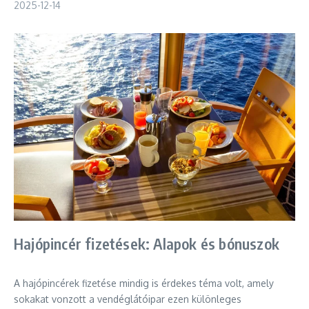
2025-12-14
Hajópincér fizetések: Alapok és bónuszok
A hajópincérek fizetése mindig is érdekes téma volt, amely
sokakat vonzott a vendéglátóipar ezen különleges