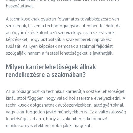
használatával.
A technikusoknak gyakran folyamatos továbbképzésre van
szükségük, hiszen a technológia gyors ütemben fejlődik. Az
autógyártók és különböző szervizek gyakran szerveznek
képzéseket, hogy biztosítsák a szakemberek naprakész
tudását. Az ilyen képzések nemcsak a szakmai fejlődést
szolgálják, hanem a fizetési lehetőségeket is javíthatják.
Milyen karrierlehetőségek állnak
rendelkezésre a szakmában?
Az autódiagnosztika technikus karrierútja sokféle lehetőséget
kínál, attól függően, hogy valaki hol szeretne elhelyezkedni. A
technikusok dolgozhatnak autószervizekben, autógyártóknál,
vagy akár független javító műhelyekben is. Ez a változatosság
lehetőséget ad arra, hogy a szakemberek különböző
munkakörnyezetekben próbálják ki magukat.