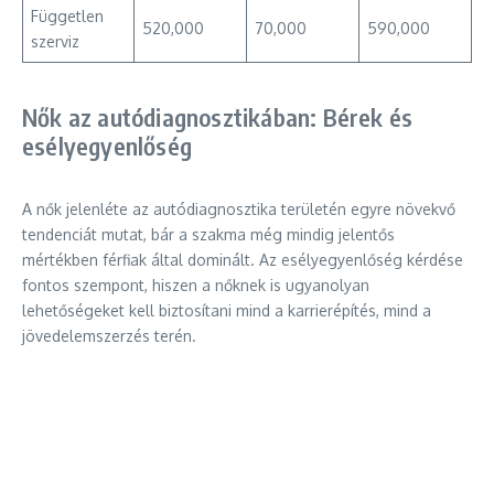
Független
520,000
70,000
590,000
szerviz
Nők az autódiagnosztikában: Bérek és
esélyegyenlőség
A nők jelenléte az autódiagnosztika területén egyre növekvő
tendenciát mutat, bár a szakma még mindig jelentős
mértékben férfiak által dominált. Az esélyegyenlőség kérdése
fontos szempont, hiszen a nőknek is ugyanolyan
lehetőségeket kell biztosítani mind a karrierépítés, mind a
jövedelemszerzés terén.