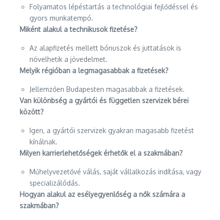
Folyamatos lépéstartás a technológiai fejlődéssel és
gyors munkatempó.
Miként alakul a technikusok fizetése?
Az alapfizetés mellett bónuszok és juttatások is
növelhetik a jövedelmet.
Melyik régióban a legmagasabbak a fizetések?
Jellemzően Budapesten magasabbak a fizetések.
Van különbség a gyártói és független szervizek bérei
között?
Igen, a gyártói szervizek gyakran magasabb fizetést
kínálnak.
Milyen karrierlehetőségek érhetők el a szakmában?
Műhelyvezetővé válás, saját vállalkozás indítása, vagy
specializálódás.
Hogyan alakul az esélyegyenlőség a nők számára a
szakmában?