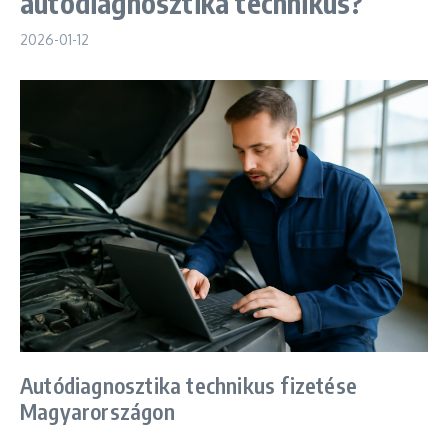
autódiagnosztika technikus?
2026-01-12
Autódiagnosztika technikus fizetése
Magyarországon