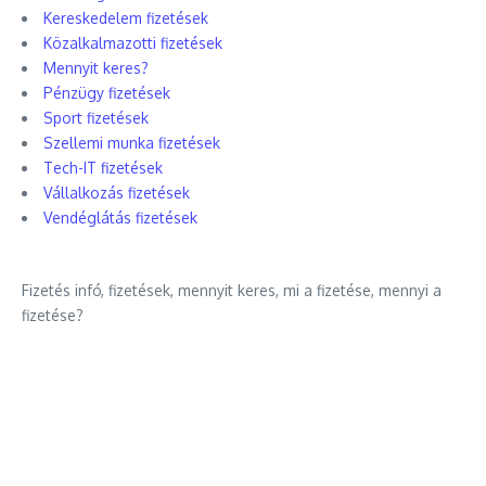
Kereskedelem fizetések
Közalkalmazotti fizetések
Mennyit keres?
Pénzügy fizetések
Sport fizetések
Szellemi munka fizetések
Tech-IT fizetések
Vállalkozás fizetések
Vendéglátás fizetések
Fizetés infó, fizetések, mennyit keres, mi a fizetése, mennyi a
fizetése?