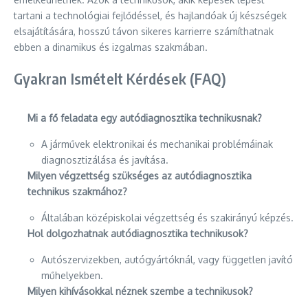
tartani a technológiai fejlődéssel, és hajlandóak új készségek
elsajátítására, hosszú távon sikeres karrierre számíthatnak
ebben a dinamikus és izgalmas szakmában.
Gyakran Ismételt Kérdések (FAQ)
Mi a fő feladata egy autódiagnosztika technikusnak?
A járművek elektronikai és mechanikai problémáinak
diagnosztizálása és javítása.
Milyen végzettség szükséges az autódiagnosztika
technikus szakmához?
Általában középiskolai végzettség és szakirányú képzés.
Hol dolgozhatnak autódiagnosztika technikusok?
Autószervizekben, autógyártóknál, vagy független javító
műhelyekben.
Milyen kihívásokkal néznek szembe a technikusok?