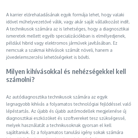
A karrier előrehaladásának egyik formája lehet, hogy valaki
idővel műhelyvezetővé válik, vagy akár saját vállalkozást indít.
A technikusok számára az is lehetséges, hogy a diagnosztikai
ismeretek mellett egyéb specializációkban is elmélyedjenek,
például hibrid vagy elektromos járművek javításában. Ez
nemcsak a szakmai kihívások számát növeli, hanem a
jövedelemszerzési lehetőségeket is bővíti.
Milyen kihívásokkal és nehézségekkel kell
számolni?
Az autódiagnosztika technikusok számára az egyik
legnagyobb kihívás a folyamatos technológiai fejlődéssel való
lépéstartás. Az újabb és újabb autómodellek megjelenése új
diagnosztikai eszközöket és szoftvereket tesz szükségessé,
melyek használatát a technikusoknak gyorsan el kell
sajátítaniuk. Ez a folyamatos tanulási igény sokak számára