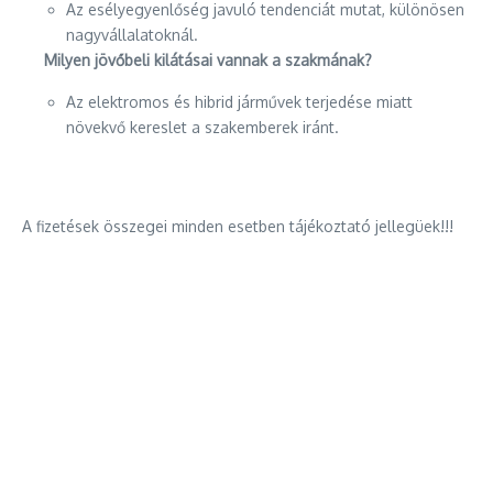
Az esélyegyenlőség javuló tendenciát mutat, különösen
nagyvállalatoknál.
Milyen jövőbeli kilátásai vannak a szakmának?
Az elektromos és hibrid járművek terjedése miatt
növekvő kereslet a szakemberek iránt.
A fizetések összegei minden esetben tájékoztató jellegüek!!!