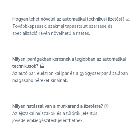
Hogyan lehet növelni az automatikai technikusi fizetést?
📈
Továbbképzések, szakmai tapasztalat szerzése és
specializáció révén növelhető a fizetés.
Milyen iparágakban keresnek a legjobban az automatikai
technikusok?
🏭
Az autóipar, elektronikai ipar és a gyógyszeripar általában
magasabb béreket kínálnak.
Milyen hatással van a munkarend a fizetésre?
🕒
Az éjszakai műszakok és a túlórák jelentős
jövedelemkiegészítést jelenthetnek.