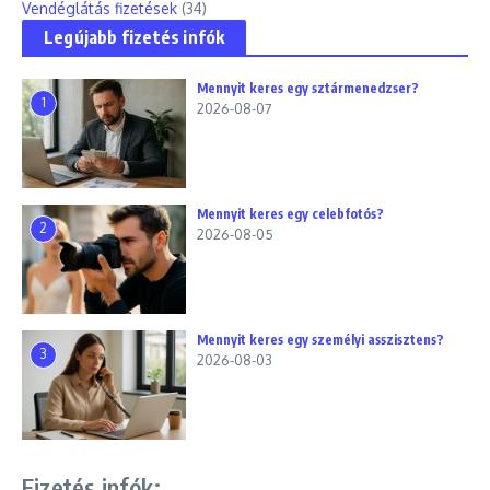
Vendéglátás fizetések
(34)
Legújabb fizetés infók
Mennyit keres egy sztármenedzser?
1
2026-08-07
Mennyit keres egy celebfotós?
2
2026-08-05
Mennyit keres egy személyi asszisztens?
3
2026-08-03
Fizetés infók: