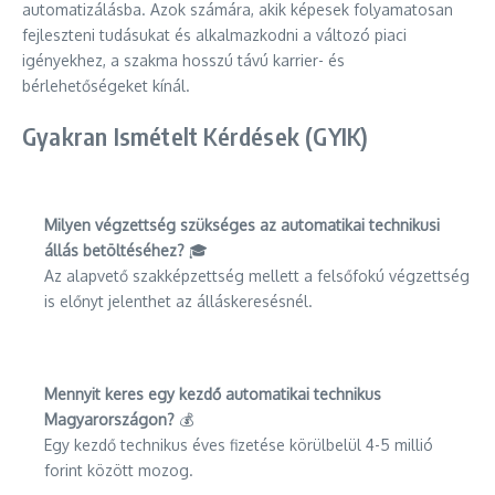
automatizálásba. Azok számára, akik képesek folyamatosan
fejleszteni tudásukat és alkalmazkodni a változó piaci
igényekhez, a szakma hosszú távú karrier- és
bérlehetőségeket kínál.
Gyakran Ismételt Kérdések (GYIK)
Milyen végzettség szükséges az automatikai technikusi
állás betöltéséhez?
🎓
Az alapvető szakképzettség mellett a felsőfokú végzettség
is előnyt jelenthet az álláskeresésnél.
Mennyit keres egy kezdő automatikai technikus
Magyarországon?
💰
Egy kezdő technikus éves fizetése körülbelül 4-5 millió
forint között mozog.