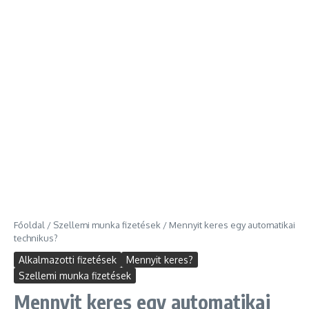
Főoldal
/
Szellemi munka fizetések
/
Mennyit keres egy automatikai
technikus?
Alkalmazotti fizetések
Mennyit keres?
Szellemi munka fizetések
Mennyit keres egy automatikai