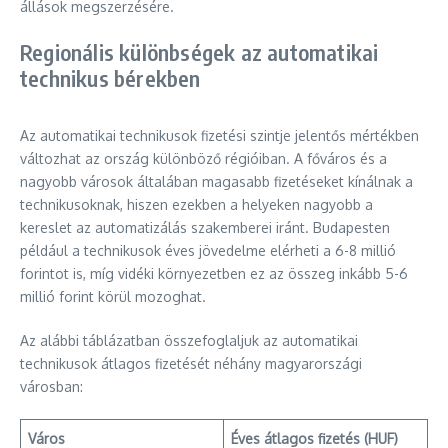
állások megszerzésére.
Regionális különbségek az automatikai
technikus bérekben
Az automatikai technikusok fizetési szintje jelentős mértékben
változhat az ország különböző régióiban. A főváros és a
nagyobb városok általában magasabb fizetéseket kínálnak a
technikusoknak, hiszen ezekben a helyeken nagyobb a
kereslet az automatizálás szakemberei iránt. Budapesten
például a technikusok éves jövedelme elérheti a 6-8 millió
forintot is, míg vidéki környezetben ez az összeg inkább 5-6
millió forint körül mozoghat.
Az alábbi táblázatban összefoglaljuk az automatikai
technikusok átlagos fizetését néhány magyarországi
városban:
Város
Éves átlagos fizetés (HUF)