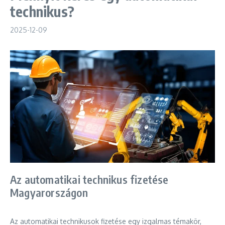
technikus?
2025-12-09
Az automatikai technikus fizetése
Magyarországon
Az automatikai technikusok fizetése egy izgalmas témakör,