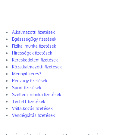
Alkalmazotti fizetések
Egészségügy fizetések
Fizikai munka fizetések
Hírességek fizetések
Kereskedelem fizetések
Közalkalmazotti fizetések
Mennyit keres?
Pénzügy fizetések
Sport fizetések
Szellemi munka fizetések
Tech-IT fizetések
Vállalkozás fizetések
Vendéglátás fizetések