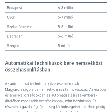
Budapest
6-8 millió
Győr
5-7 millió
Székesfehérvár
5-6 millió
Debrecen
5-6 millió
Szeged
5 millió
Automatikai technikusok bére nemzetközi
összehasonlításban
Az automatikai technikusok fizetése nem csak
Magyarországon, de nemzetközi szinten is változó. Az európai
és amerikai országokban az automatizálási szakemberek
általában magasabb fizetést kapnak, mint hazánkban. Ez
részben a gazdasági fejlettség különbségeiből, részben pedig