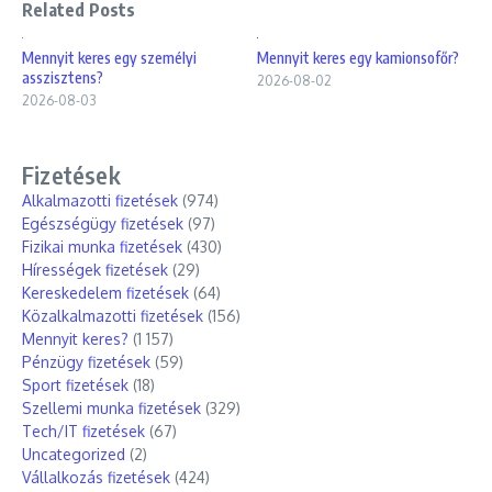
Related Posts
Mennyit keres egy személyi
Mennyit keres egy kamionsofőr?
asszisztens?
2026-08-02
2026-08-03
Fizetések
Alkalmazotti fizetések
(974)
Egészségügy fizetések
(97)
Fizikai munka fizetések
(430)
Hírességek fizetések
(29)
Kereskedelem fizetések
(64)
Közalkalmazotti fizetések
(156)
Mennyit keres?
(1 157)
Pénzügy fizetések
(59)
Sport fizetések
(18)
Szellemi munka fizetések
(329)
Tech/IT fizetések
(67)
Uncategorized
(2)
Vállalkozás fizetések
(424)