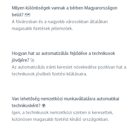
Milyen különbségek vannak a bérben Magyarországon
belül?
🗺️
A fővárosban és a nagyobb városokban általában
magasabb fizetések jellemzőek.
Hogyan hat az automatizálás fejlődése a technikusok
jövőjére?
🚀
Az automatizálás iránti kereslet növekedése pozitívan hat a
technikusok jövőbeli fizetési kilátásaira.
Van lehetőség nemzetközi munkavállalásra automatikai
technikusként?
🌍
Igen, a technikusok nemzetközi szinten is keresettek,
különösen magasabb fizetést kínáló országokban.