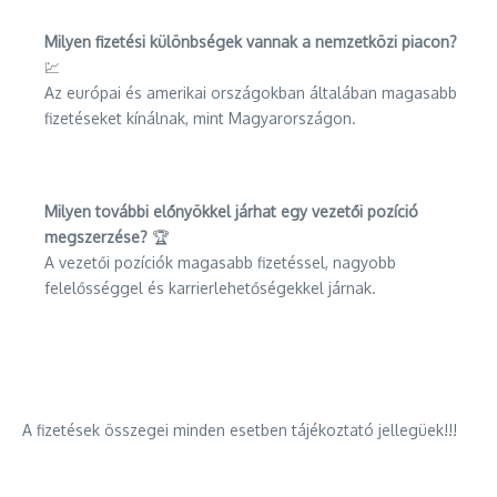
Milyen fizetési különbségek vannak a nemzetközi piacon?
💹
Az európai és amerikai országokban általában magasabb
fizetéseket kínálnak, mint Magyarországon.
Milyen további előnyökkel járhat egy vezetői pozíció
megszerzése?
🏆
A vezetői pozíciók magasabb fizetéssel, nagyobb
felelősséggel és karrierlehetőségekkel járnak.
A fizetések összegei minden esetben tájékoztató jellegüek!!!