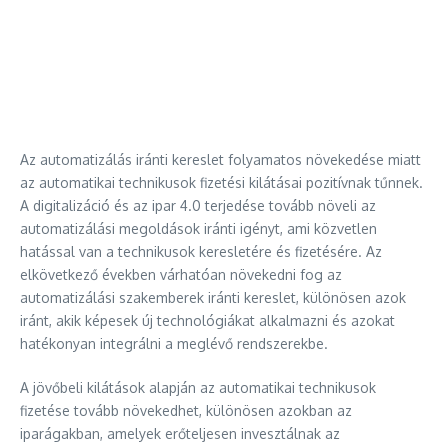
Az automatizálás iránti kereslet folyamatos növekedése miatt
az automatikai technikusok fizetési kilátásai pozitívnak tűnnek.
A digitalizáció és az ipar 4.0 terjedése tovább növeli az
automatizálási megoldások iránti igényt, ami közvetlen
hatással van a technikusok keresletére és fizetésére. Az
elkövetkező években várhatóan növekedni fog az
automatizálási szakemberek iránti kereslet, különösen azok
iránt, akik képesek új technológiákat alkalmazni és azokat
hatékonyan integrálni a meglévő rendszerekbe.
A jövőbeli kilátások alapján az automatikai technikusok
fizetése tovább növekedhet, különösen azokban az
iparágakban, amelyek erőteljesen invesztálnak az