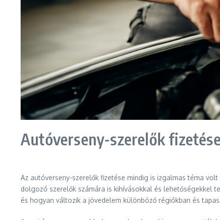
Autóverseny-szerelők fizetése
Az autóverseny-szerelők fizetése mindig is izgalmas téma vol
dolgozó szerelők számára is kihívásokkal és lehetőségekkel te
és hogyan változik a jövedelem különböző régiókban és tapasz