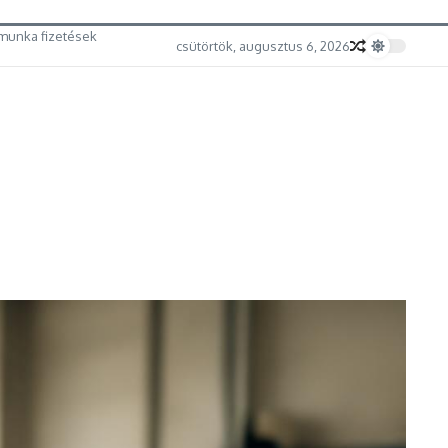
munka fizetések
csütörtök, augusztus 6, 2026