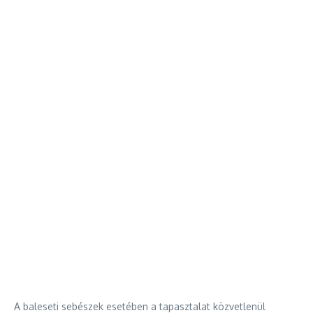
A baleseti sebészek esetében a tapasztalat közvetlenül