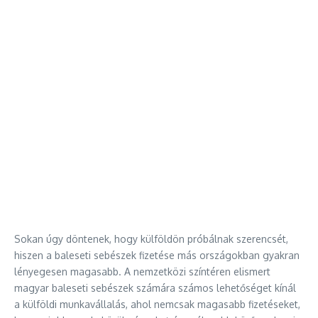
Sokan úgy döntenek, hogy külföldön próbálnak szerencsét,
hiszen a baleseti sebészek fizetése más országokban gyakran
lényegesen magasabb. A nemzetközi színtéren elismert
magyar baleseti sebészek számára számos lehetőséget kínál
a külföldi munkavállalás, ahol nemcsak magasabb fizetéseket,