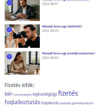
1
2026-08-07
Mennyit keres egy celebfotós?
2
2026-08-05
Mennyit keres egy személyi asszisztens?
3
2026-08-03
Fizetés infók:
fizetés
bér
egészségügy
bérszámfejtés
foglalkoztatás
foglalkozás
gyermekgondozás
gazdaság