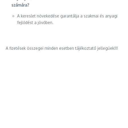
számára?
A kereslet növekedése garantálja a szakmai és anyagi
fejlődést a jövőben.
A fizetések összegei minden esetben tájékoztató jellegüek!!!