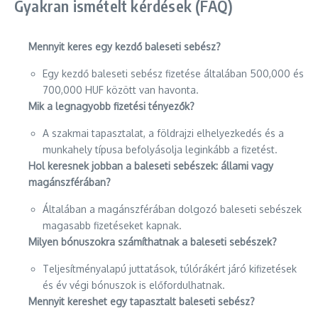
Gyakran ismételt kérdések (FAQ)
Mennyit keres egy kezdő baleseti sebész?
Egy kezdő baleseti sebész fizetése általában 500,000 és
700,000 HUF között van havonta.
Mik a legnagyobb fizetési tényezők?
A szakmai tapasztalat, a földrajzi elhelyezkedés és a
munkahely típusa befolyásolja leginkább a fizetést.
Hol keresnek jobban a baleseti sebészek: állami vagy
magánszférában?
Általában a magánszférában dolgozó baleseti sebészek
magasabb fizetéseket kapnak.
Milyen bónuszokra számíthatnak a baleseti sebészek?
Teljesítményalapú juttatások, túlórákért járó kifizetések
és év végi bónuszok is előfordulhatnak.
Mennyit kereshet egy tapasztalt baleseti sebész?