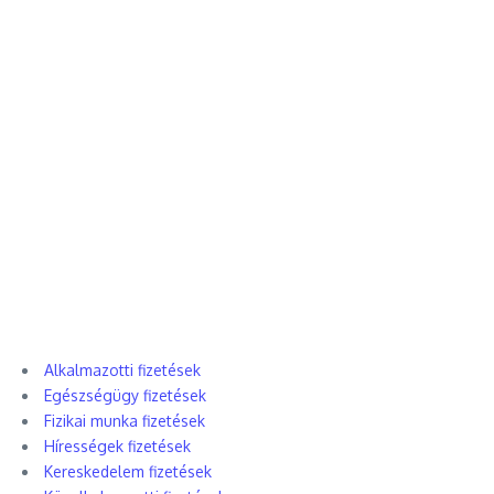
Alkalmazotti fizetések
Egészségügy fizetések
Fizikai munka fizetések
Hírességek fizetések
Kereskedelem fizetések