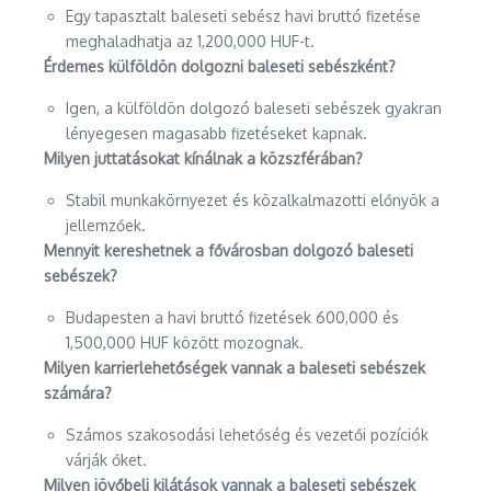
Egy tapasztalt baleseti sebész havi bruttó fizetése
meghaladhatja az 1,200,000 HUF-t.
Érdemes külföldön dolgozni baleseti sebészként?
Igen, a külföldön dolgozó baleseti sebészek gyakran
lényegesen magasabb fizetéseket kapnak.
Milyen juttatásokat kínálnak a közszférában?
Stabil munkakörnyezet és közalkalmazotti előnyök a
jellemzőek.
Mennyit kereshetnek a fővárosban dolgozó baleseti
sebészek?
Budapesten a havi bruttó fizetések 600,000 és
1,500,000 HUF között mozognak.
Milyen karrierlehetőségek vannak a baleseti sebészek
számára?
Számos szakosodási lehetőség és vezetői pozíciók
várják őket.
Milyen jövőbeli kilátások vannak a baleseti sebészek