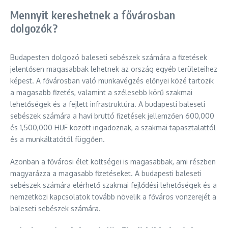
Mennyit kereshetnek a fővárosban
dolgozók?
Budapesten dolgozó baleseti sebészek számára a fizetések
jelentősen magasabbak lehetnek az ország egyéb területeihez
képest. A fővárosban való munkavégzés előnyei közé tartozik
a magasabb fizetés, valamint a szélesebb körű szakmai
lehetőségek és a fejlett infrastruktúra. A budapesti baleseti
sebészek számára a havi bruttó fizetések jellemzően 600,000
és 1,500,000 HUF között ingadoznak, a szakmai tapasztalattól
és a munkáltatótól függően.
Azonban a fővárosi élet költségei is magasabbak, ami részben
magyarázza a magasabb fizetéseket. A budapesti baleseti
sebészek számára elérhető szakmai fejlődési lehetőségek és a
nemzetközi kapcsolatok tovább növelik a főváros vonzerejét a
baleseti sebészek számára.