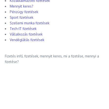
Közalkalmazotti fizetések
Mennyit keres?
Pénzügy fizetések
Sport fizetések
Szellemi munka fizetések
Tech-IT fizetések
Vállalkozás fizetések
Vendéglátás fizetések
Fizetés infó, fizetések, mennyit keres, mi a fizetése, mennyi a
fizetése?