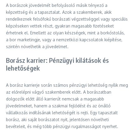
A borászok jövedelmét befolyásoló másik tényező a
képzettség és a tapasztalat. Azok a szakemberek, akik
rendelkeznek felsőfokú borászati végzettséggel vagy speciális
képzéseken vettek részt, gyakran magasabb fizetéseket
érhetnek el. Emellett az olyan készségek, mint a borkóstolás,
a bor marketingje, vagy a nemzetközi kapcsolatok kiépítése,
szintén növelhetik a jövedelmet.
Borász karrier: Pénzügyi kilátások és
lehetőségek
A borász karrierje során számos pénzügyi lehetőség nyílik meg
az előrelépni vágyó szakemberek előtt. A borászatban
dolgozók előtt álló karrierút nemcsak a magasabb
jövedelmeket, hanem a szakmai fejlődést és az önálló
vállalkozás indításának lehetőségét is rejti. Egy tapasztalt
borász, aki saját borászatot nyit, jelentősen növelheti
bevételeit, és még több pénzügyi rugalmasságot nyerhet.