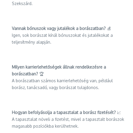
Szekszárd.
Vannak bónuszok vagy jutalékok a borászatban?
💰
Igen, sok borászat kínál bónuszokat és jutalékokat a
teljesítmény alapján.
Milyen karrierlehetőségek állnak rendelkezésre a
borászatban?
🏆
A borászatban számos karrierlehetőség van, például
borász, tanácsadó, vagy borászat tulajdonos.
Hogyan befolyásolja a tapasztalat a borász fizetését?
📈
A tapasztalat növeli a fizetést, mivel a tapasztalt borászok
magasabb pozíciókba kerülhetnek.