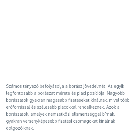
Számos tényező befolyásolja a borász jövedelmét. Az egyik
legfontosabb a borászat mérete és piaci pozíciója. Nagyobb
borászatok gyakran magasabb fizetéseket kínálnak, mivel több
erőforrással és szélesebb piacokkal rendelkeznek. Azok a
borászatok, amelyek nemzetközi elismertséggel bírnak,
gyakran versenyképesebb fizetési csomagokat kínálnak
dolgozóiknak.