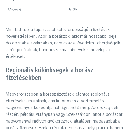
Vezető
15-25
Mint látható, a tapasztalat kulcsfontosságú a fizetések
növekedésében. Azok a borászok, akik már hosszabb ideje
dolgoznak a szakmában, nem csak a jövedelmi lehetőségeik
terén profitálnak, hanem szakmai hírnevük is növeli piaci
értéküket.
Regionális különbségek a borász
fizetésekben
Magyarországon a borász fizetések jelentős regionális
eltéréseket mutatnak, ami különösen a bortermelés
hagyományos központjainál figyelhető meg. Az ország déli
részén, például Villányban vagy Szekszárdon, ahol a borászat
hagyományai mélyen gyökereznek, általában magasabbak a
borász fizetések. Ezek a régiók nemcsak a helyi piacra, hanem