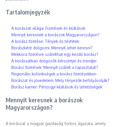
Tartalomjegyzék
A borászat világa: Fizetések és kilátások
Mennyit keresnek a borászok Magyarországon?
A borász fizetése: Tények és tévhitek
Borászként dolgozni: Mennyit lehet keresni?
Mekkora fizetésre számíthat egy kezdő borász?
A borászatban dolgozók bérszintjei és trendjei
Borász fizetések: Mennyit számít a tapasztalat?
Regionális különbségek a borász fizetésekben
Borászat és jövedelem: Mely tényezők befolyásolják?
Borász karrier: Pénzügyi kilátások és lehetőségek
Mennyit keresnek a borászok
Magyarországon?
A borászat a magyar gazdaság fontos ágazata, amely