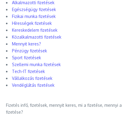
Alkalmazotti fizetések
Egészségügy fizetések
Fizikai munka fizetések
Hírességek fizetések
Kereskedelem fizetések
Közalkalmazotti fizetések
Mennyit keres?
Pénzügy fizetések
Sport fizetések
Szellemi munka fizetések
Tech-IT fizetések
Vállalkozás fizetések
Vendéglátás fizetések
Fizetés infó, fizetések, mennyit keres, mi a fizetése, mennyi a
fizetése?