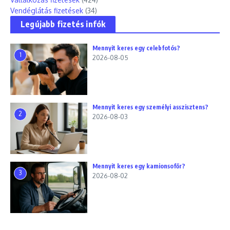
Vendéglátás fizetések
(34)
Legújabb fizetés infók
Mennyit keres egy celebfotós?
1
2026-08-05
Mennyit keres egy személyi asszisztens?
2
2026-08-03
Mennyit keres egy kamionsofőr?
3
2026-08-02