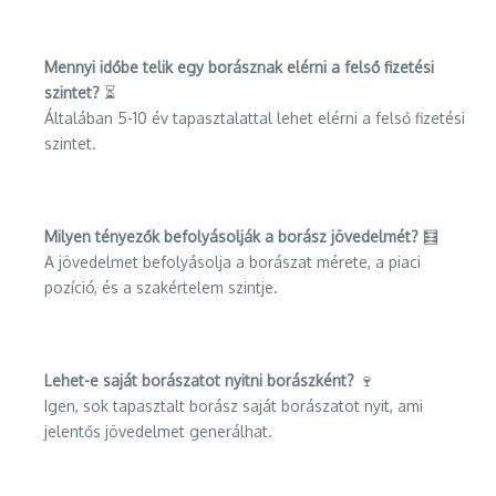
Mennyi időbe telik egy borásznak elérni a felső fizetési
szintet?
⏳
Általában 5-10 év tapasztalattal lehet elérni a felső fizetési
szintet.
Milyen tényezők befolyásolják a borász jövedelmét?
🧮
A jövedelmet befolyásolja a borászat mérete, a piaci
pozíció, és a szakértelem szintje.
Lehet-e saját borászatot nyitni borászként?
🍷
Igen, sok tapasztalt borász saját borászatot nyit, ami
jelentős jövedelmet generálhat.