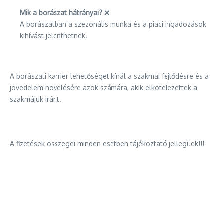
Mik a borászat hátrányai?
❌
A borászatban a szezonális munka és a piaci ingadozások
kihívást jelenthetnek.
A borászati karrier lehetőséget kínál a szakmai fejlődésre és a
jövedelem növelésére azok számára, akik elkötelezettek a
szakmájuk iránt.
A fizetések összegei minden esetben tájékoztató jellegüek!!!