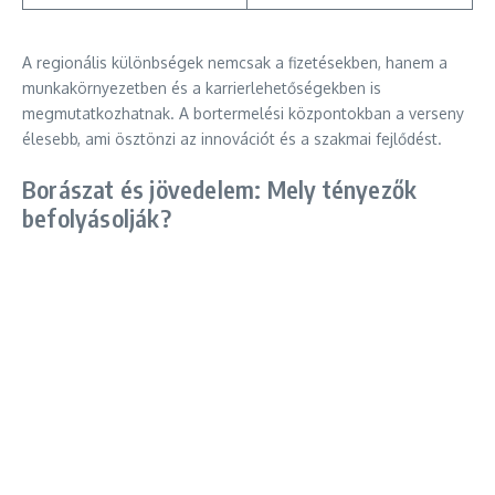
A regionális különbségek nemcsak a fizetésekben, hanem a
munkakörnyezetben és a karrierlehetőségekben is
megmutatkozhatnak. A bortermelési központokban a verseny
élesebb, ami ösztönzi az innovációt és a szakmai fejlődést.
Borászat és jövedelem: Mely tényezők
befolyásolják?