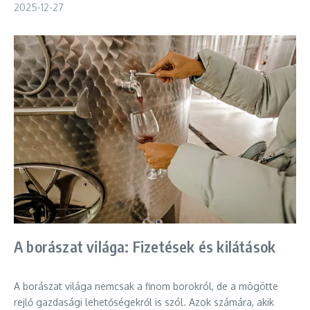
2025-12-27
A borászat világa: Fizetések és kilátások
A borászat világa nemcsak a finom borokról, de a mögötte
rejlő gazdasági lehetőségekről is szól. Azok számára, akik